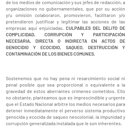
de los medios de comunicación y sus jefes de redacción, a
organizaciones no gubernamentales, que por su acción
y/u omisión colaboraron, promovieron, facilitaron y/o
pretendieron justificar y legitimar las acciones de las
empresas aquí enjuiciadas,
CULPABLES DEL DELITO DE
COMPLICIDAD, CORRUPCIÓN Y PARTICIPACIÓN
NECESARIA, DIRECTA O INDIRECTA EN ACTOS DE
GENOCIDIO Y ECOCIDIO, SAQUEO, DESTRUCCIÓN Y
CONTAMINACIÓN DE LOS BIENES COMUNES.
Sostenemos que no hay pena ni resarcimiento social ni
penal posible que sea proporcional o equivalente a la
gravedad de estos aberrantes crímenes cometidos. Ello
no obstante, planteamos que es imprescindible y urgente
que el Estado Nacional arbitre los medios necesarios para
detener inmediatamente el perverso sistema productivo
genocida y ecocida de saqueo neocolonial, la impunidad y
corrupción generalizada instalada que le son inherentes.