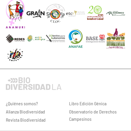
¿Quiénes somos?
Libro Edición Génica
Alianza Biodiversidad
Observatorio de Derechos
Campesinos
Revista Biodiversidad