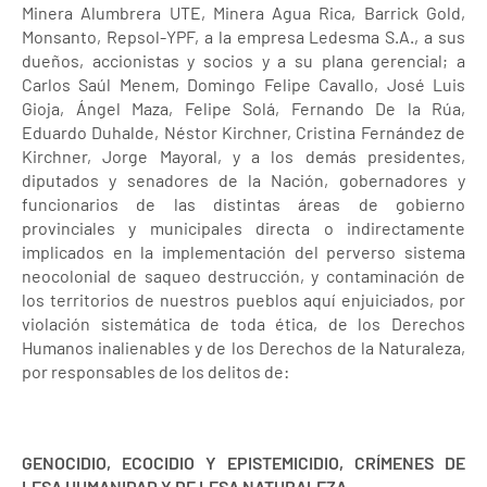
Minera Alumbrera UTE, Minera Agua Rica, Barrick Gold,
Monsanto, Repsol-YPF, a la empresa Ledesma S.A., a sus
dueños, accionistas y socios y a su plana gerencial; a
Carlos Saúl Menem, Domingo Felipe Cavallo, José Luis
Gioja, Ángel Maza, Felipe Solá, Fernando De la Rúa,
Eduardo Duhalde, Néstor Kirchner, Cristina Fernández de
Kirchner, Jorge Mayoral, y a los demás presidentes,
diputados y senadores de la Nación, gobernadores y
funcionarios de las distintas áreas de gobierno
provinciales y municipales directa o indirectamente
implicados en la implementación del perverso sistema
neocolonial de saqueo destrucción, y contaminación de
los territorios de nuestros pueblos aquí enjuiciados, por
violación sistemática de toda ética, de los Derechos
Humanos inalienables y de los Derechos de la Naturaleza,
por responsables de los delitos de:
GENOCIDIO, ECOCIDIO Y EPISTEMICIDIO, CRÍMENES DE
LESA HUMANIDAD Y DE LESA NATURALEZA.