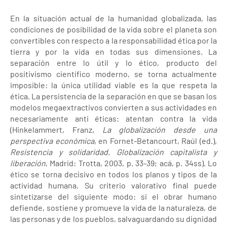
En la situación actual de la humanidad globalizada, las
condiciones de posibilidad de la vida sobre el planeta son
convertibles con respecto a la responsabilidad ética por la
tierra y por la vida en todas sus dimensiones. La
separación entre lo útil y lo ético, producto del
positivismo científico moderno, se torna actualmente
imposible: la única utilidad viable es la que respeta la
ética. La persistencia de la separación en que se basan los
modelos megaextractivos convierten a sus actividades en
necesariamente anti éticas: atentan contra la vida
(Hinkelammert, Franz,
La globalización desde una
perspectiva económica
, en Fornet-Betancourt, Raúl (ed.),
Resistencia y solidaridad. Globalización capitalista y
liberación
, Madrid: Trotta, 2003, p. 33-39; acá, p. 34ss). Lo
ético se torna decisivo en todos los planos y tipos de la
actividad humana. Su criterio valorativo final puede
sintetizarse del siguiente modo: si el obrar humano
defiende, sostiene y promueve la vida de la naturaleza, de
las personas y de los pueblos, salvaguardando su dignidad