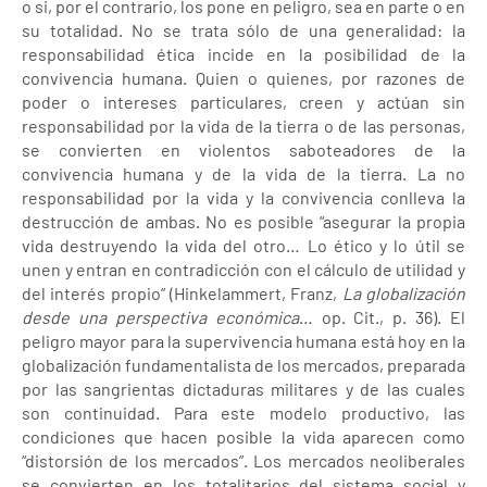
o si, por el contrario, los pone en peligro, sea en parte o en
su totalidad. No se trata sólo de una generalidad: la
responsabilidad ética incide en la posibilidad de la
convivencia humana. Quien o quienes, por razones de
poder o intereses particulares, creen y actúan sin
responsabilidad por la vida de la tierra o de las personas,
se convierten en violentos saboteadores de la
convivencia humana y de la vida de la tierra. La no
responsabilidad por la vida y la convivencia conlleva la
destrucción de ambas. No es posible “asegurar la propia
vida destruyendo la vida del otro… Lo ético y lo útil se
unen y entran en contradicción con el cálculo de utilidad y
del interés propio” (Hinkelammert, Franz,
La globalización
desde una perspectiva económica
… op. Cit., p. 36). El
peligro mayor para la supervivencia humana está hoy en la
globalización fundamentalista de los mercados, preparada
por las sangrientas dictaduras militares y de las cuales
son continuidad. Para este modelo productivo, las
condiciones que hacen posible la vida aparecen como
“distorsión de los mercados”. Los mercados neoliberales
se convierten en los totalitarios del sistema social y