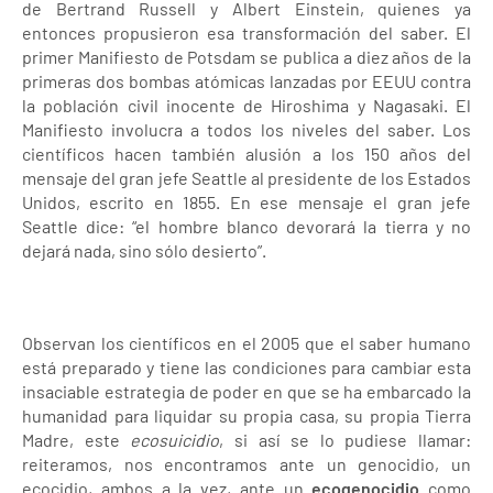
de Bertrand Russell y Albert Einstein, quienes ya
entonces propusieron esa transformación del saber. El
primer Manifiesto de Potsdam se publica a diez años de la
primeras dos bombas atómicas lanzadas por EEUU contra
la población civil inocente de Hiroshima y Nagasaki. El
Manifiesto involucra a todos los niveles del saber. Los
científicos hacen también alusión a los 150 años del
mensaje del gran jefe Seattle al presidente de los Estados
Unidos, escrito en 1855. En ese mensaje el gran jefe
Seattle dice: “el hombre blanco devorará la tierra y no
dejará nada, sino sólo desierto”.
Observan los científicos en el 2005 que el saber humano
está preparado y tiene las condiciones para cambiar esta
insaciable estrategia de poder en que se ha embarcado la
humanidad para liquidar su propia casa, su propia Tierra
Madre, este
ecosuicidio
, si así se lo pudiese llamar:
reiteramos, nos encontramos ante un genocidio, un
ecocidio, ambos a la vez, ante un
ecogenocidio
como