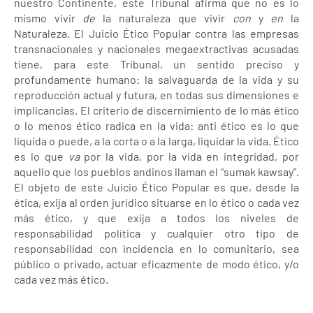
nuestro Continente, este Tribunal afirma que no es lo
mismo vivir
de
la naturaleza que vivir
con
y
en
la
Naturaleza. El Juicio Ético Popular contra las empresas
transnacionales y nacionales megaextractivas acusadas
tiene, para este Tribunal, un sentido preciso y
profundamente humano: la salvaguarda de la vida y su
reproducción actual y futura, en todas sus dimensiones e
implicancias. El criterio de discernimiento de lo más ético
o lo menos ético radica en la vida: anti ético es lo que
liquida o puede, a la corta o a la larga, liquidar la vida. Ético
es lo que
va
por la vida, por la vida en integridad, por
aquello que los pueblos andinos llaman el “sumak kawsay”.
El objeto de este Juicio Ético Popular es que, desde la
ética, exija al orden jurídico situarse en lo ético o cada vez
más ético, y que exija a todos los niveles de
responsabilidad política y cualquier otro tipo de
responsabilidad con incidencia en lo comunitario, sea
público o privado, actuar eficazmente de modo ético, y/o
cada vez más ético.