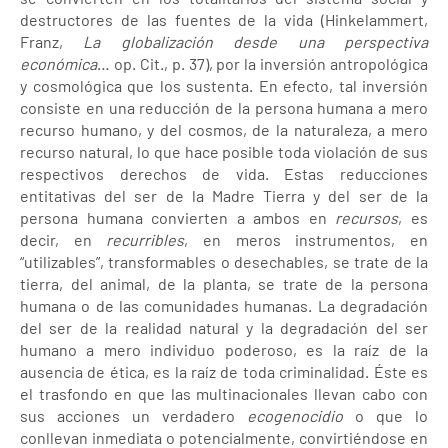
destructores de las fuentes de la vida (Hinkelammert,
Franz,
La globalización desde una perspectiva
económica
… op. Cit., p. 37), por la inversión antropológica
y cosmológica que los sustenta. En efecto, tal inversión
consiste en una reducción de la persona humana a mero
recurso humano, y del cosmos, de la naturaleza, a mero
recurso natural, lo que hace posible toda violación de sus
respectivos derechos de vida. Estas reducciones
entitativas del ser de la Madre Tierra y del ser de la
persona humana convierten a ambos en
recursos
, es
decir, en
recurribles
, en meros instrumentos, en
“utilizables”, transformables o desechables, se trate de la
tierra, del animal, de la planta, se trate de la persona
humana o de las comunidades humanas. La degradación
del ser de la realidad natural y la degradación del ser
humano a mero individuo poderoso, es la raíz de la
ausencia de ética, es la raíz de toda criminalidad. Éste es
el trasfondo en que las multinacionales llevan cabo con
sus acciones un verdadero
ecogenocidio
o que lo
conllevan inmediata o potencialmente, convirtiéndose en