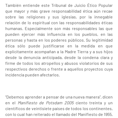
También entiende este Tribunal de Juicio Ético Popular
que mayor y más grave responsabilidad ética aún recae
sobre las religiones y sus iglesias, por la innegable
relación de lo espiritual con las responsabilidades éticas
humanas. Especialmente son más responsables las que
pueden ejercer más influencia en los pueblos, en las
personas y hasta en los poderes públicos. Su legitimidad
ética sólo puede justificarse en la medida en que
explícitamente acompañan a la Madre Tierra y a sus hijos
desde la denuncia anticipada, desde la condena clara y
firme de todos los atropellos y abusos violatorios de sus
respectivos derechos o frente a aquellos proyectos cuya
incidencia pueden afectarlos.
“Debemos aprender a pensar de una nueva manera”, dicen
en el
Manifiesto de Potsdam 2005
ciento treinta y un
científicos de veintisiete países de todos los continentes,
con lo cual han reiterado el llamado del Manifiesto de 1955,