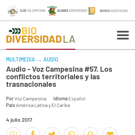
MULTIMEDIA
→
AUDIO
Audio - Voz Campesina #57. Los
conflictos territoriales y las
trasnacionales
Por
Voz Campesina
Idioma
Español
País
América Latina y El Caribe
4 julio 2017