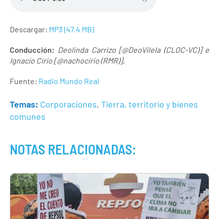
Descargar:
MP3 (47.4 MB)
Conducción:
Deolinda Carrizo [@DeoVilela (CLOC-VC)] e
Ignacio Cirio [@nachocirio (RMR)].
Fuente:
Radio Mundo Real
Temas:
Corporaciones
,
Tierra, territorio y bienes
comunes
NOTAS RELACIONADAS: