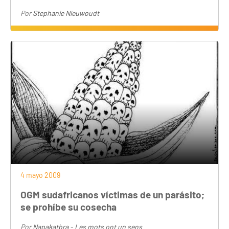
Por
Stephanie Nieuwoudt
4 mayo 2009
OGM sudafricanos víctimas de un parásito;
se prohíbe su cosecha
Por
Napakatbra - Les mots ont un sens