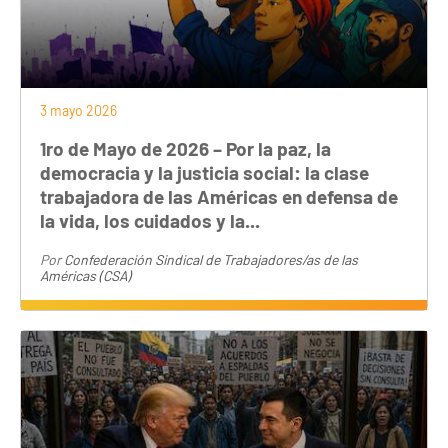
3 mayo 2026
1ro de Mayo de 2026 – Por la paz, la
democracia y la justicia social: la clase
trabajadora de las Américas en defensa de
la vida, los cuidados y la...
Por
Confederación Sindical de Trabajadores/as de las
Américas (CSA)