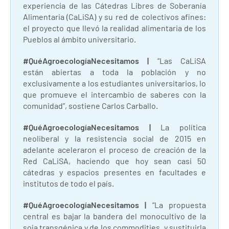
experiencia de las Cátedras Libres de Soberanía
Alimentaria (CaLiSA) y su red de colectivos afines:
el proyecto que llevó la realidad alimentaria de los
Pueblos al ámbito universitario.
#QuéAgroecologíaNecesitamos
|
“Las CaLiSA
están abiertas a toda la población y no
exclusivamente a los estudiantes universitarios, lo
que promueve el intercambio de saberes con la
comunidad”, sostiene Carlos Carballo.
#QuéAgroecologíaNecesitamos
|
La política
neoliberal y la resistencia social de 2015 en
adelante aceleraron el proceso de creación de la
Red CaLiSA, haciendo que hoy sean casi 50
cátedras y espacios presentes en facultades e
institutos de todo el país.
#QuéAgroecologíaNecesitamos
|
“La propuesta
central es bajar la bandera del monocultivo de la
soja transgénica y de los commodities, y sustituirla