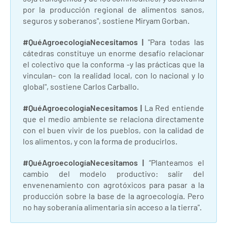
por la producción regional de alimentos sanos,
seguros y soberanos", sostiene Miryam Gorban.
#QuéAgroecologíaNecesitamos
|
"Para todas las
cátedras constituye un enorme desafío relacionar
el colectivo que la conforma -y las prácticas que la
vinculan- con la realidad local, con lo nacional y lo
global", sostiene Carlos Carballo.
#QuéAgroecologíaNecesitamos |
La Red entiende
que el medio ambiente se relaciona directamente
con el buen vivir de los pueblos, con la calidad de
los alimentos, y con la forma de producirlos.
#QuéAgroecologíaNecesitamos
|
“Planteamos el
cambio del modelo productivo: salir del
envenenamiento con agrotóxicos para pasar a la
producción sobre la base de la agroecología. Pero
no hay soberanía alimentaria sin acceso a la tierra".