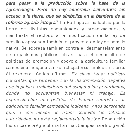
para pasar a la producción sobre la base de la
agroecología. Pero no hay soberanía alimentaria sin
acceso a la tierra, que se simboliza en la bandera de la
reforma agraria integral
”.
La Red apoya las luchas por la
tierra de distintas comunidades y organizaciones, y
manifiesta el rechazo a la modificación de la ley de
semillas, apoyando también el proyecto de ley de semilla
nativa. Se expresa también contra el desmantelamiento
de organismos públicos claves para el desarrollo de
políticas de promoción y apoyo a la agricultura familiar
campesina indígena y a lxs trabajadorxs rurales sin tierra.
Al respecto, Carlos afirma: “
Es clave tener políticas
concretas que terminen con la discriminación negativa
que impulsa a trabajadores del campo a los periurbanos,
donde no encuentran bienestar ni trabajo. Es
imprescindible una política de Estado referida a la
agricultura familiar campesina indígena, y nos sorprende
que, a seis meses de haber asumido las actuales
autoridades, no esté reglamentada la ley
(de Reparación
Histórica de la Agricultura Familiar, Campesina e Indígena)
,