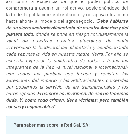
así como la exigencia de que el poder político se
comprometa a asumir un rol activo, posicionándose del
lado de la población; enfrentando -y no apoyando, como
hasta ahora- al modelo del agronegocio.
“
Debe hablarse
de un alerta sanitario alimentario de nuestra América y del
planeta todo
, donde se pone en riesgo cotidianamente la
salud de nuestros pueblos, afectando de modo
irreversible la biodiversidad planetaria y condicionando
cada vez más la vida en nuestra madre tierra. Por ello se
acuerda expresar la solidaridad de todas y todos los
integrantes de la Red -a nivel nacional e internacional-
con todos los pueblos que luchan y resisten las
agresiones del imperio y las arbitrariedades cometidas
por gobiernos al servicio de las transnacionales y los
agronegocios
.
El hambre es un crimen, de eso no tenemos
duda. Y, como todo crimen, tiene víctimas; pero también
causas y responsables
”.
Para saber más sobre la Red CaLiSA: