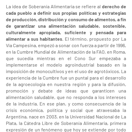
La idea de Soberanía Alimentaria se refiere al
derecho de
cada pueblo a definir sus propias políticas y estrategias
de producción, distribución y consumo de alimentos, a fin
de garantizar una alimentación saludable, sostenible,
culturalmente apropiada, suficiente y pensada para
alimentar a sus habitantes
. El término, propuesto por La
Vía Campesina, empezó a sonar con fuerza a partir de 1996,
en la Cumbre Mundial de Alimentación de la FAO, en Roma,
que sucedía mientras en el Cono Sur empezaba a
implementarse el modelo agroindustrial basado en la
imposición de monocultivos y en el uso de agrotóxicos. La
experiencia de la Cumbre fue un puntal para el desarrollo
de la agroecología en nuestra región y para la difusión,
promoción y debate de ideas que garanticen una
alimentación saludable, que no responda a los intereses
de la industria. En ese plan, y como consecuencia de la
crisis económica, política y social que atravesaba la
Argentina, nace en 2003, en la Universidad Nacional de La
Plata, la Cátedra Libre de Soberanía Alimentaria, primera
expresión de un fenómeno que hoy se extiende por todo