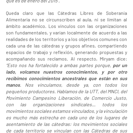
que es de enero del 2015”
.
Queda claro que las Cátedras Libres de Soberanía
Alimentaria no se circunscriben al aula, ni se limitan al
ámbito académico. Los vínculos con las organizaciones
son fundamentales, y varían localmente de acuerdo a las
realidades de los territorios y a los objetivos comunes con
cada una de las cátedras y grupos afines, compartiendo
espacios de trabajo y reflexión, generando propuestas y
acompañando sus reclamos. Al respecto, Miryam dice:
“Esto nos ha fortalecido a ambas partes porque,
por un
lado, volcamos nuestros conocimientos, y por otro
recibimos conocimientos ancestrales que están en sus
manos
. Nos vinculamos, desde ya, con todos los
pequeños productores. Hablamos de la UTT, del MNCI, del
Movimiento Campesino Liberación, de Comercio Justo,
con las organizaciones sindicales… todos los
movimientos sociales estamos vinculados, y la vinculación
es mucho más estrecha en cada uno de los lugares de
asentamiento de las cátedras: los movimientos sociales
de cada territorio se vinculan con las Cátedras de sus