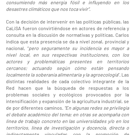
consumiendo más energía fósil e influyendo en los
desastres climáticos que nos toca vivir”.
Con la decisión de intervenir en las políticas públicas, las
CaLiSA fueron convirtiéndose en actores de referencia y
consulta en la discusión de normativas y políticas. Carlos
indica que esta presencia se da a nivel zonal, provincial y
nacional, “
pero seguramente su incidencia es mayor a
nivel local, en sus respectivas instituciones, con los
actores y problemáticas presentes en territorios
cercanos; actuando según cómo están pensando
localmente la soberanía alimentaria y la agroecología
”. Las
distintas realidades de cada colectivo integrante de la
Red hacen que la búsqueda de respuestas a los
problemas sociales y ecológicos provocados por la
intensificación y expansión de la agricultura industrial, se
de por diferentes caminos.
“En algunas redes se privilegia
el debate académico del tema; en otras se acompaña con
línea de trabajo concreto en las universidades y/o en los
territorios, línea de investigación y docencia, directa o
indirectamente vinculadas con la promoción de