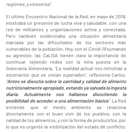
regiones, y viceversa”.
El último Encuentro Nacional de la Red, en mayo de 2019,
mostraba un presente de lucha viva y saludable, con una
red de militantes y organizaciones activa y conectada.
Pero también evidenciaba una situación alimentaria
marcada por las dificultades de los sectores más
vulnerables de la población. Hoy, con el
Covid-19
sumando
su agresión, las CaLiSA tienen clara la importancia de
continuar tejiendo redes con la mira puesta en la
Soberanía Alimentaria.
“La realidad actual nos retrotrae a
escenarios que se creían superados”
, reflexiona Carlos.
“
Antes se discutía sobre la cantidad y calidad de alimento
nutricionalmente apropiado, estando ya salvada la ingesta
diaria. Actualmente nos hallamos discutiendo la
posibilidad de acceder a una alimentación básica
”
. La Red
entiende que el medio ambiente se relaciona
directamente con el buen vivir de los pueblos, con la
calidad de los alimentos, y con la forma de producirlos, por
lo que es urgente la visibilización del estado de conflicto,