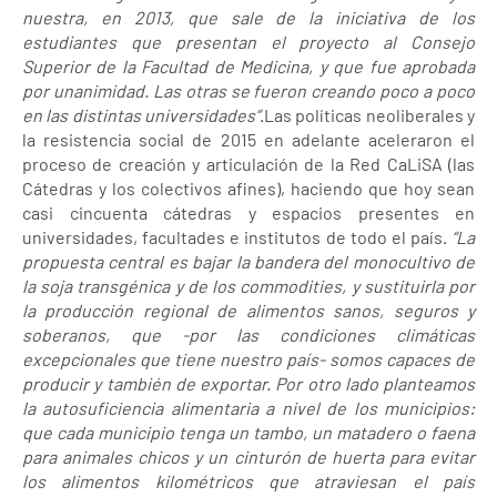
nuestra, en 2013, que sale de la iniciativa de los
estudiantes que presentan el proyecto al Consejo
Superior de la Facultad de Medicina, y que fue aprobada
por unanimidad. Las otras se fueron creando poco a poco
en las distintas universidades”
.Las políticas neoliberales y
la resistencia social de 2015 en adelante aceleraron el
proceso de creación y articulación de la Red CaLiSA (las
Cátedras y los colectivos afines), haciendo que hoy sean
casi cincuenta cátedras y espacios presentes en
universidades, facultades e institutos de todo el país.
“La
propuesta central es bajar la bandera del monocultivo de
la soja transgénica y de los commodities, y sustituirla por
la producción regional de alimentos sanos, seguros y
soberanos, que -por las condiciones climáticas
excepcionales que tiene nuestro país- somos capaces de
producir y también de exportar. Por otro lado planteamos
la autosuficiencia alimentaria a nivel de los municipios:
que cada municipio tenga un tambo, un matadero o faena
para animales chicos y un cinturón de huerta para evitar
los alimentos kilométricos que atraviesan el país