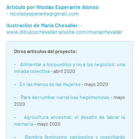
Artículo por Nicolás Esperante Alonso
- nicolasesperante@gmail.com
Ilustración de María Chevalier
-
www.dibujoschevalier.wixsite.com/mariachevalier
Otros artículos del proyecto:
-
Alimentar a los pueblos y no a los negocios: una
mirada colectiva
- abril 2020
-
En las manos de las mujeres
- mayo 2020
-
Para derrumbar narrativas hegémonicas
- mayo
2020
-
Agricultura ancestral: el desafío de labrar la
memoria
- mayo 2020
-
Siembra feminismo campesino y cosecharás