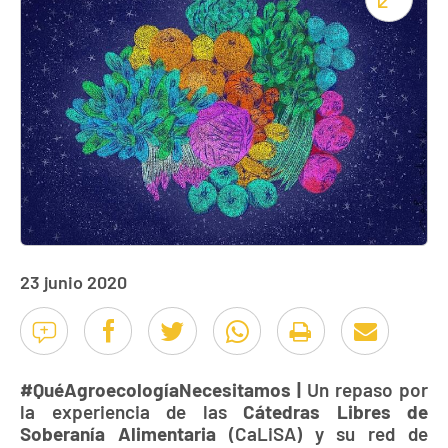
23 junio 2020
#QuéAgroecologíaNecesitamos |
Un repaso por
la experiencia de las
Cátedras Libres de
Soberanía Alimentaria
(CaLiSA) y su red de