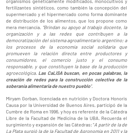
organismos genéticamente modificados, monocultivos y
fertilizantes sintéticos, como también la concepción del
supermercado y el hipermercado como forma dominante
de distribución de los alimentos, que los propone como
mera mercancía.
“Brindan su apoyo al trabajo docente, la
organización y a las redes que contribuyen a la
democratización del sistema agroalimentario argentino; a
los procesos de la economía social solidaria que
promueven la relación directa entre productores y
consumidores, el comercio justo y el consumo
responsable, y que constituyen la base de la producción
agroecológica.
Las CaLiSA buscan, en pocas palabras, la
creación de redes para la construcción colectiva de la
soberanía alimentaria de nuestro pueblo
”.
Miryam Gorban, licenciada en nutrición y Doctora Honoris
Causa por la Universidad de Buenos Aires, participó de la
Cumbre de Roma en 1996, y hoy es referente de la Cátedra
Libre de la Facultad de Medicina de la UBA. Recuerda el
surgimiento y expansión de las Cátedras: “
A partir de la de
La Plata surgió la de la Facultad de Agronomía en 2011 y la