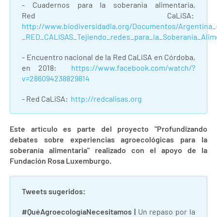
- Cuadernos para la soberanía alimentaria,
Red CaLiSA:
http://www.biodiversidadla.org/Documentos/Argentina_
_RED_CALISAS_Tejiendo_redes_para_la_Soberania_Alim
- Encuentro nacional de la Red CaLiSA en Córdoba,
en 2018:
https://www.facebook.com/watch/?
v=286094238829814
- Red CaLiSA:
http://redcalisas.org
Este artículo es parte del proyecto "Profundizando
debates sobre experiencias agroecológicas para la
soberanía alimentaria" realizado con el apoyo de la
Fundación Rosa Luxemburgo.
Tweets sugeridos:
#QuéAgroecologíaNecesitamos
|
Un repaso por la