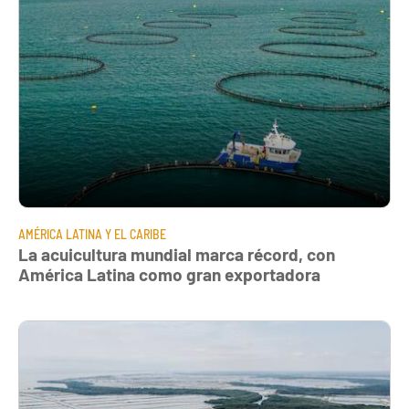
AMÉRICA LATINA Y EL CARIBE
La acuicultura mundial marca récord, con
América Latina como gran exportadora