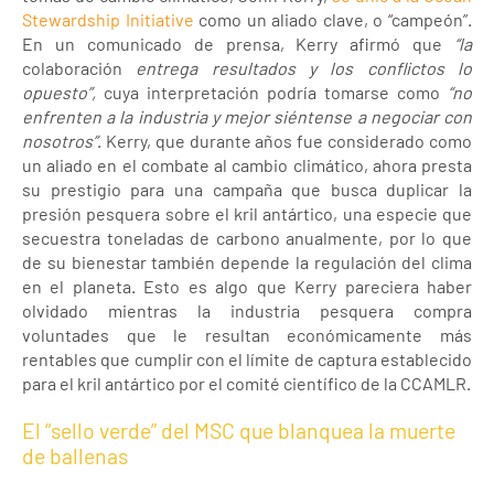
Stewardship Initiative
como un aliado clave, o “campeón”.
En un comunicado de prensa, Kerry afirmó que
“la
colaboración
entrega resultados y los conflictos lo
opuesto”,
cuya interpretación podría tomarse como
“no
enfrenten a la industria y mejor siéntense a negociar con
nosotros”
. Kerry, que durante años fue considerado como
un aliado en el combate al cambio climático, ahora presta
su prestigio para una campaña que busca duplicar la
presión pesquera sobre el kril antártico, una especie que
secuestra toneladas de carbono anualmente, por lo que
de su bienestar también depende la regulación del clima
en el planeta. Esto es algo que Kerry pareciera haber
olvidado mientras la industria pesquera compra
voluntades que le resultan económicamente más
rentables que cumplir con el límite de captura establecido
para el kril antártico por el comité científico de la CCAMLR.
El “sello verde” del MSC que blanquea la muerte
de ballenas