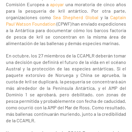
Comisión Europea a
apoyar
una moratoria de cinco años
para la pesquería de kril antártico. Por otra parte,
organizaciones como
Sea Shepherd Global
y la
Captain
Paul Watson Foundation
(CPWF) han enviado expediciones
a la Antártica para documentar cómo los barcos factoría
de pesca de kril se concentran en la misma área de
alimentación de las ballenas y demás especies marinas.
En octubre, los 27 miembros de la CCAMLR deberán tomar
una decisión que definirá el futuro de la vida en el océano
Austral y la protección de las especies antárticas. Si el
paquete extorsivo de Noruega y China se aprueba, la
cuota de kril se duplicará, la pesquería se concentrará aún
más alrededor de la Península Antártica, y el AMP del
Dominio 1 se aprobará, pero debilitado, con zonas de
pesca permitida y probablemente con fecha de caducidad,
como ocurrió con la AMP del Mar de Ross. Como resultado,
más ballenas continuarán muriendo, junto a la credibilidad
de la CCAMLR.