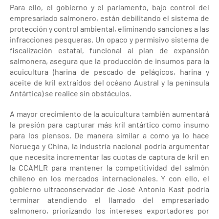
Para ello, el gobierno y el parlamento, bajo control del
empresariado salmonero, están debilitando el sistema de
protección y control ambiental, eliminando sanciones a las
infracciones pesqueras. Un opaco y permisivo sistema de
fiscalización estatal, funcional al plan de expansión
salmonera, asegura que la producción de insumos para la
acuicultura (harina de pescado de pelágicos, harina y
aceite de kril extraídos del océano Austral y la península
Antártica) se realice sin obstáculos.
A mayor crecimiento de la acuicultura también aumentará
la presión para capturar más kril antártico como insumo
para los piensos. De manera similar a como ya lo hace
Noruega y China, la industria nacional podría argumentar
que necesita incrementar las cuotas de captura de kril en
la CCAMLR para mantener la competitividad del salmón
chileno en los mercados internacionales. Y con ello, el
gobierno ultraconservador de José Antonio Kast podría
terminar atendiendo el llamado del empresariado
salmonero, priorizando los intereses exportadores por