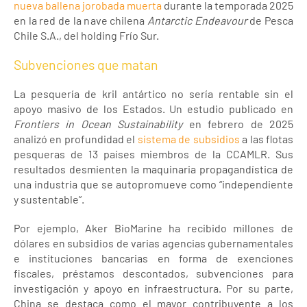
nueva ballena jorobada muerta
durante la temporada 2025
en la red de la nave chilena
Antarctic Endeavour
de Pesca
Chile S.A., del holding Frío Sur.
Subvenciones que matan
La pesquería de kril antártico no sería rentable sin el
apoyo masivo de los Estados. Un estudio publicado en
Frontiers in Ocean Sustainability
en febrero de 2025
analizó en profundidad el
sistema de subsidios
a las flotas
pesqueras de 13 países miembros de la CCAMLR. Sus
resultados desmienten la maquinaria propagandística de
una industria que se autopromueve como “independiente
y sustentable”.
Por ejemplo, Aker BioMarine ha recibido millones de
dólares en subsidios de varias agencias gubernamentales
e instituciones bancarias en forma de exenciones
fiscales, préstamos descontados, subvenciones para
investigación y apoyo en infraestructura. Por su parte,
China se destaca como el mayor contribuyente a los