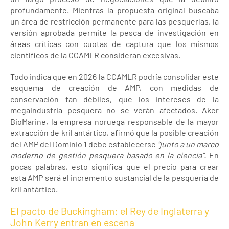
profundamente. Mientras la propuesta original buscaba
un área de restricción permanente para las pesquerías, la
versión aprobada permite la pesca de investigación en
áreas críticas con cuotas de captura que los mismos
científicos de la CCAMLR consideran excesivas.
Todo indica que en 2026 la CCAMLR podría consolidar este
esquema de creación de AMP, con medidas de
conservación tan débiles, que los intereses de la
megaindustria pesquera no se verán afectados. Aker
BioMarine, la empresa noruega responsable de la mayor
extracción de kril antártico, afirmó que la posible creación
del AMP del Dominio 1 debe establecerse
“junto a un marco
moderno de gestión pesquera basado en la ciencia”.
En
pocas palabras, esto significa que el precio para crear
esta AMP será el incremento sustancial de la pesquería de
kril antártico.
El pacto de Buckingham: el Rey de Inglaterra y
John Kerry entran en escena