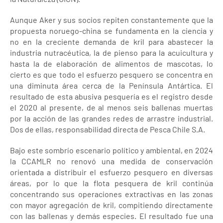
Aunque Aker y sus socios repiten constantemente que la
propuesta noruego-china se fundamenta en la ciencia y
no en la creciente demanda de kril para abastecer la
industria nutracéutica, la de pienso para la acuicultura y
hasta la de elaboración de alimentos de mascotas, lo
cierto es que todo el esfuerzo pesquero se concentra en
una diminuta área cerca de la Península Antártica. El
resultado de esta abusiva pesquería es el registro desde
el 2020 al presente, de al menos seis ballenas muertas
por la acción de las grandes redes de arrastre industrial.
Dos de ellas, responsabilidad directa de Pesca Chile S.A.
Bajo este sombrío escenario político y ambiental, en 2024
la CCAMLR no renovó una medida de conservación
orientada a distribuir el esfuerzo pesquero en diversas
áreas, por lo que la flota pesquera de kril continúa
concentrando sus operaciones extractivas en las zonas
con mayor agregación de kril, compitiendo directamente
con las ballenas y demás especies. El resultado fue una