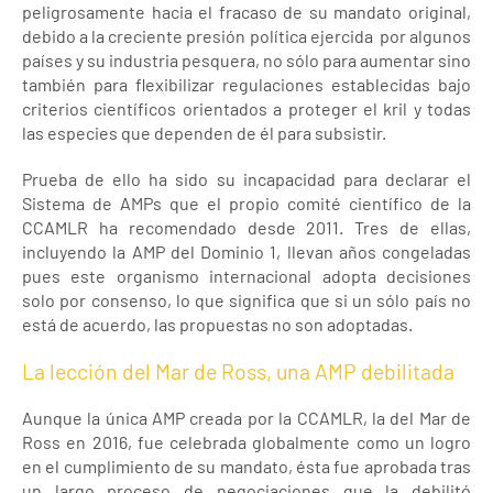
peligrosamente hacia el fracaso de su mandato original,
debido a la creciente presión política ejercida por algunos
países y su industria pesquera, no sólo para aumentar sino
también para flexibilizar regulaciones establecidas bajo
criterios científicos orientados a proteger el kril y todas
las especies que dependen de él para subsistir.
Prueba de ello ha sido su incapacidad para declarar el
Sistema de AMPs que el propio comité científico de la
CCAMLR ha recomendado desde 2011. Tres de ellas,
incluyendo la AMP del Dominio 1, llevan años congeladas
pues este organismo internacional adopta decisiones
solo por consenso, lo que significa que si un sólo país no
está de acuerdo, las propuestas no son adoptadas.
La lección del Mar de Ross, una AMP debilitada
Aunque la única AMP creada por la CCAMLR, la del Mar de
Ross en 2016, fue celebrada globalmente como un logro
en el cumplimiento de su mandato, ésta fue aprobada tras
un largo proceso de negociaciones que la debilitó