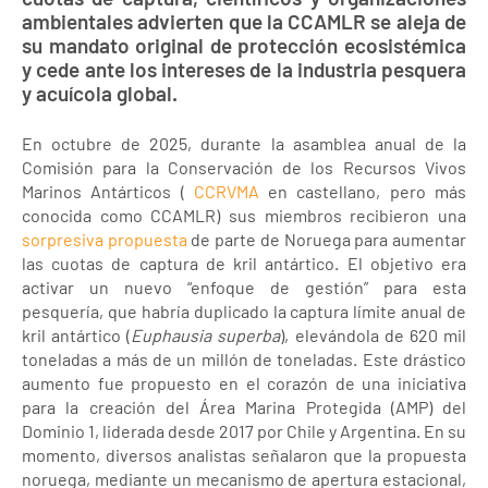
ambientales advierten que la CCAMLR se aleja de
su mandato original de protección ecosistémica
y cede ante los intereses de la industria pesquera
y acuícola global.
En octubre de 2025, durante la asamblea anual de la
Comisión para la Conservación de los Recursos Vivos
Marinos Antárticos (
CCRVMA
en castellano, pero más
conocida como CCAMLR) sus miembros recibieron una
sorpresiva propuesta
de parte de Noruega para aumentar
las cuotas de captura de kril antártico. El objetivo era
activar un nuevo “enfoque de gestión” para esta
pesquería, que habría duplicado la captura límite anual de
kril antártico (
Euphausia superba
), elevándola de 620 mil
toneladas a más de un millón de toneladas. Este drástico
aumento fue propuesto en el corazón de una iniciativa
para la creación del Área Marina Protegida (AMP) del
Dominio 1, liderada desde 2017 por Chile y Argentina. En su
momento, diversos analistas señalaron que la propuesta
noruega, mediante un mecanismo de apertura estacional,