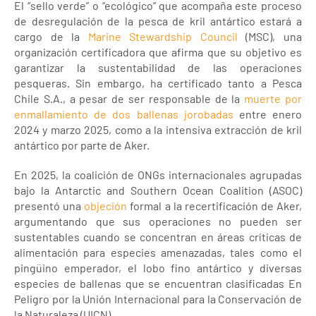
El “sello verde” o “ecológico” que acompaña este proceso
de desregulación de la pesca de kril antártico estará a
cargo de la
Marine Stewardship Council
(MSC), una
organización certificadora que afirma que su objetivo es
garantizar la sustentabilidad de las operaciones
pesqueras. Sin embargo, ha certificado tanto a Pesca
Chile S.A., a pesar de ser responsable de la
muerte por
enmallamiento de dos ballenas jorobadas
entre enero
2024 y marzo 2025, como a la intensiva extracción de kril
antártico por parte de Aker.
En 2025, la coalición de ONGs internacionales agrupadas
bajo la Antarctic and Southern Ocean Coalition (ASOC)
presentó una
objeción
formal a la recertificación de Aker,
argumentando que sus operaciones no pueden ser
sustentables cuando se concentran en áreas críticas de
alimentación para especies amenazadas, tales como el
pingüino emperador, el lobo fino antártico y diversas
especies de ballenas que se encuentran clasificadas En
Peligro por la Unión Internacional para la Conservación de
la Naturaleza (UICN).