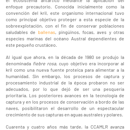
el ecosistema antártico mediante la aplicación del
enfoque precautorio. Conocida inicialmente como la
convención del kril, este organismo internacional tuvo
como principal objetivo proteger a esta especie de la
sobreexplotación, con el fin de conservar poblaciones
saludables de
ballenas
, pingüinos, focas, aves y otras
especies marinas del océano Austral dependientes de
este pequeño crustáceo.
Al igual que ahora, en la década de 1980 se produjo la
denominada
fiebre rosa,
cuyo objetivo era incorporar al
kril como una nueva fuente proteica para alimentar a la
humanidad. Sin embargo, los procesos de captura y
procesamiento industrial de la época probaron no ser
adecuados, por lo que dejó de ser una pesquería
prioritaria. Los posteriores avances en la tecnología de
captura y en los procesos de conservación a bordo de las
naves, posibilitaron el desarrollo de un espectacular
crecimiento de sus capturas en aguas australes y polares.
Cuarenta y cuatro años más tarde, la CCAMLR avanza