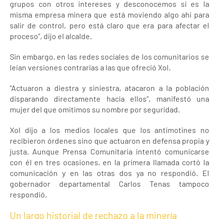
grupos con otros intereses y desconocemos si es la
misma empresa minera que está moviendo algo ahí para
salir de control, pero está claro que era para afectar el
proceso”, dijo el alcalde.
Sin embargo, en las redes sociales de los comunitarios se
leían versiones contrarias a las que ofreció Xol.
“Actuaron a diestra y siniestra, atacaron a la población
disparando directamente hacia ellos”, manifestó una
mujer del que omitimos su nombre por seguridad.
Xol dijo a los medios locales que los antimotines no
recibieron órdenes sino que actuaron en defensa propia y
justa. Aunque Prensa Comunitaria intentó comunicarse
con él en tres ocasiones, en la primera llamada cortó la
comunicación y en las otras dos ya no respondió. El
gobernador departamental Carlos Tenas tampoco
respondió.
Un largo historial de rechazo a la minería