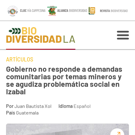
ARTÍCULOS
Gobierno no responde a demandas
comunitarias por temas mineros y
se agudiza problemática social en
Izabal
Por
Juan Bautista Xol
Idioma
Español
País
Guatemala