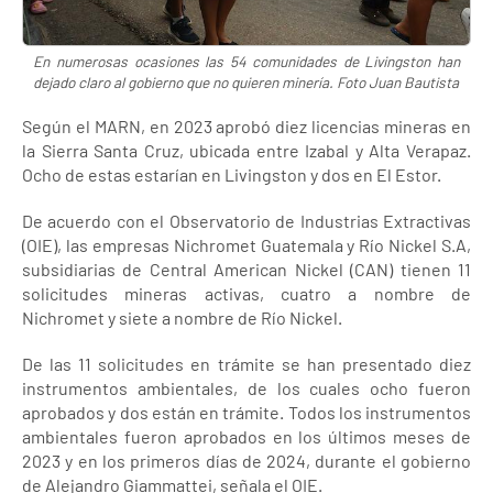
En numerosas ocasiones las 54 comunidades de Livingston han
dejado claro al gobierno que no quieren minería. Foto Juan Bautista
Según el MARN, en 2023 aprobó diez licencias mineras en
la Sierra Santa Cruz, ubicada entre Izabal y Alta Verapaz.
Ocho de estas estarían en Livingston y dos en El Estor.
De acuerdo con el Observatorio de Industrias Extractivas
(OIE), las empresas Nichromet Guatemala y Río Nickel S.A,
subsidiarias de Central American Nickel (CAN) tienen 11
solicitudes mineras activas, cuatro a nombre de
Nichromet y siete a nombre de Río Nickel.
De las 11 solicitudes en trámite se han presentado diez
instrumentos ambientales, de los cuales ocho fueron
aprobados y dos están en trámite. Todos los instrumentos
ambientales fueron aprobados en los últimos meses de
2023 y en los primeros días de 2024, durante el gobierno
de Alejandro Giammattei, señala el OIE.