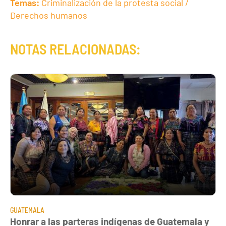
Temas:
Criminalización de la protesta social /
Derechos humanos
NOTAS RELACIONADAS:
GUATEMALA
Honrar a las parteras indígenas de Guatemala y