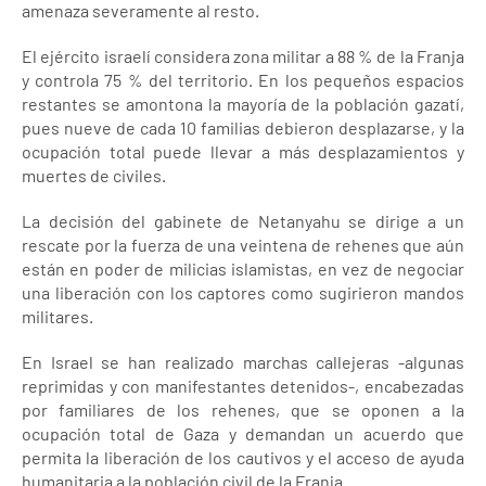
amenaza severamente al resto.
El ejército israelí considera zona militar a 88 % de la Franja
y controla 75 % del territorio. En los pequeños espacios
restantes se amontona la mayoría de la población gazatí,
pues nueve de cada 10 familias debieron desplazarse, y la
ocupación total puede llevar a más desplazamientos y
muertes de civiles.
La decisión del gabinete de Netanyahu se dirige a un
rescate por la fuerza de una veintena de rehenes que aún
están en poder de milicias islamistas, en vez de negociar
una liberación con los captores como sugirieron mandos
militares.
En Israel se han realizado marchas callejeras -algunas
reprimidas y con manifestantes detenidos-, encabezadas
por familiares de los rehenes, que se oponen a la
ocupación total de Gaza y demandan un acuerdo que
permita la liberación de los cautivos y el acceso de ayuda
humanitaria a la población civil de la Franja.