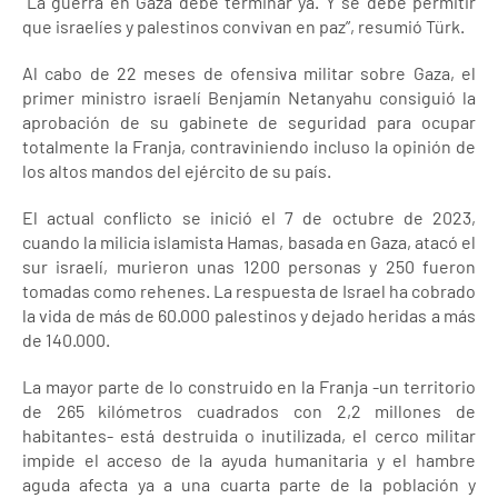
“La guerra en Gaza debe terminar ya. Y se debe permitir
que israelíes y palestinos convivan en paz”, resumió Türk.
Al cabo de 22 meses de ofensiva militar sobre Gaza, el
primer ministro israelí Benjamín Netanyahu consiguió la
aprobación de su gabinete de seguridad para ocupar
totalmente la Franja, contraviniendo incluso la opinión de
los altos mandos del ejército de su país.
El actual conflicto se inició el 7 de octubre de 2023,
cuando la milicia islamista Hamas, basada en Gaza, atacó el
sur israelí, murieron unas 1200 personas y 250 fueron
tomadas como rehenes. La respuesta de Israel ha cobrado
la vida de más de 60.000 palestinos y dejado heridas a más
de 140.000.
La mayor parte de lo construido en la Franja -un territorio
de 265 kilómetros cuadrados con 2,2 millones de
habitantes- está destruida o inutilizada, el cerco militar
impide el acceso de la ayuda humanitaria y el hambre
aguda afecta ya a una cuarta parte de la población y