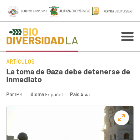
ARTÍCULOS
La toma de Gaza debe detenerse de
inmediato
Por
IPS
Idioma
Español
País
Asia