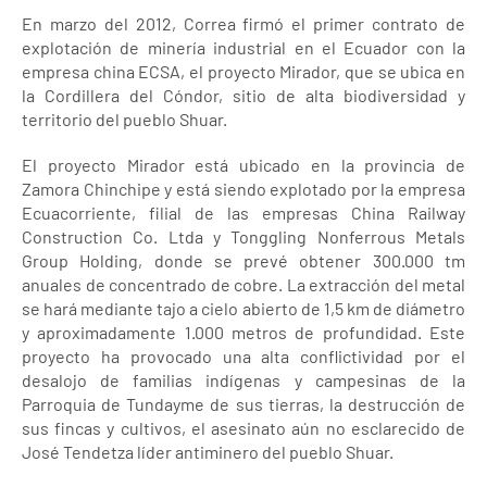
En marzo del 2012, Correa firmó el primer contrato de
explotación de minería industrial en el Ecuador con la
empresa china ECSA, el proyecto Mirador, que se ubica en
la Cordillera del Cóndor, sitio de alta biodiversidad y
territorio del pueblo Shuar.
El proyecto Mirador está ubicado en la provincia de
Zamora Chinchipe y está siendo explotado por la empresa
Ecuacorriente, filial de las empresas China Railway
Construction Co. Ltda y Tonggling Nonferrous Metals
Group Holding, donde se prevé obtener 300.000 tm
anuales de concentrado de cobre. La extracción del metal
se hará mediante tajo a cielo abierto de 1,5 km de diámetro
y aproximadamente 1.000 metros de profundidad. Este
proyecto ha provocado una alta conflictividad por el
desalojo de familias indígenas y campesinas de la
Parroquia de Tundayme de sus tierras, la destrucción de
sus fincas y cultivos, el asesinato aún no esclarecido de
José Tendetza líder antiminero del pueblo Shuar.