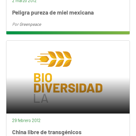
2 marzo 2012
Peligra pureza de miel mexicana
Por
Greenpeace
29 febrero 2012
China libre de transgénicos