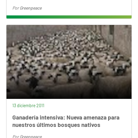
Por
Greenpeace
13 diciembre 2011
Ganadería intensiva: Nueva amenaza para
nuestros últimos bosques nativos
Por
Greenpeace