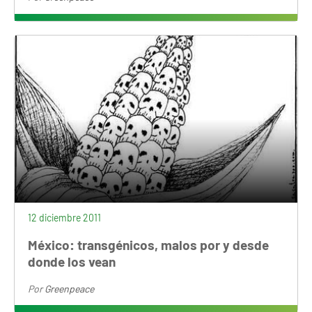
12 diciembre 2011
México: transgénicos, malos por y desde
donde los vean
Por
Greenpeace