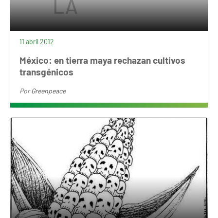
11 abril 2012
México: en tierra maya rechazan cultivos
transgénicos
Por
Greenpeace