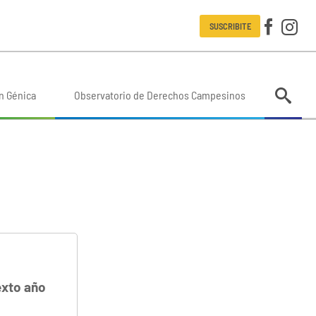
SUSCRIBITE
n Génica
Observatorio de Derechos Campesinos
exto año