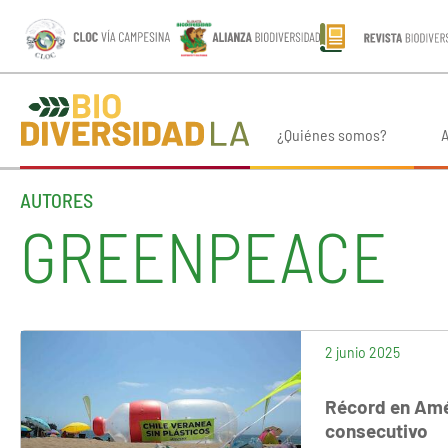
¿Quiénes somos?
A
AUTORES
GREENPEACE
2 junio 2025
Récord en Amér
consecutivo