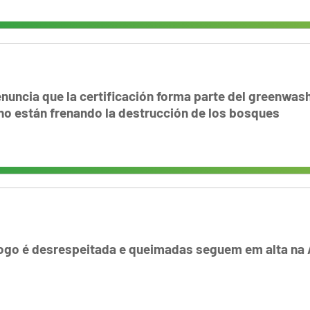
uncia que la certificación forma parte del greenwas
no están frenando la destrucción de los bosques
fogo é desrespeitada e queimadas seguem em alta na