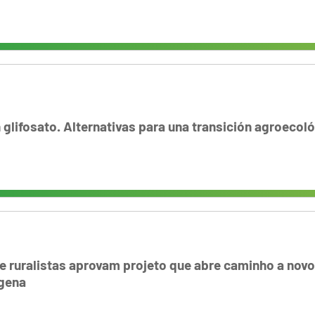
n glifosato. Alternativas para una transición agroecol
e ruralistas aprovam projeto que abre caminho a novo
ígena