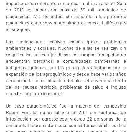
importados de diferentes empresas multinacionales. Sólo
en 2018 se importaron más de 59 mil toneladas de
plaguicidas, 73% de éstos, corresponde a los potentes
plaguicidas conocidos mundialmente, como el glifosato y
al paraquat.
Las fumigaciones masivas causan graves problemas
ambientales y sociales. Muchas de ellas se realizan sin
respetar las normas jurídicas; los campos fumigados se
encuentran cercanos a comunidades campesinas e
indígenas, quienes son las principales afectadas por la
expansión de los agroquímicos y desde hace varios años
denuncian la contaminación del aire, el envenenamiento
de los cauces hídricos, problemas de salud e incluso
muertes por intoxicaciones.
Un caso paradigmático fue la muerte del campesino
Rubén Portillo, quien falleció en 2011 con síntomas de
intoxicación por agrotóxicos, y otras 22 personas de la
comunidad fueron internadas con síntomas similares. Las
continuas denuncias no recibieron respuesta de las