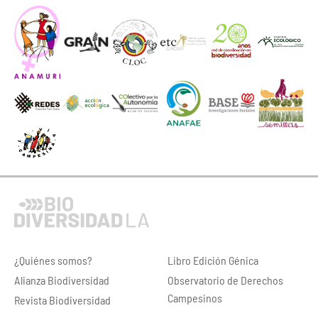
¿Quiénes somos?
Libro Edición Génica
Alianza Biodiversidad
Observatorio de Derechos
Campesinos
Revista Biodiversidad