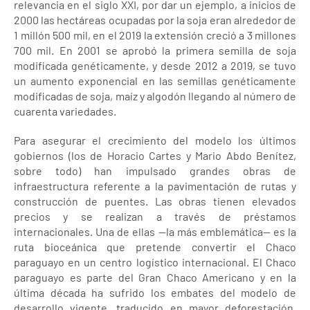
relevancia en el siglo XXI, por dar un ejemplo, a inicios de
2000 las hectáreas ocupadas por la soja eran alrededor de
1 millón 500 mil, en el 2019 la extensión creció a 3 millones
700 mil. En 2001 se aprobó la primera semilla de soja
modificada genéticamente, y desde 2012 a 2019, se tuvo
un aumento exponencial en las semillas genéticamente
modificadas de soja, maíz y algodón llegando al número de
cuarenta variedades.
Para asegurar el crecimiento del modelo los últimos
gobiernos (los de Horacio Cartes y Mario Abdo Benítez,
sobre todo) han impulsado grandes obras de
infraestructura referente a la pavimentación de rutas y
construcción de puentes. Las obras tienen elevados
precios y se realizan a través de préstamos
internacionales. Una de ellas —la más emblemática— es la
ruta bioceánica que pretende convertir el Chaco
paraguayo en un centro logístico internacional. El Chaco
paraguayo es parte del Gran Chaco Americano y en la
última década ha sufrido los embates del modelo de
desarrollo vigente, traducido en mayor deforestación,