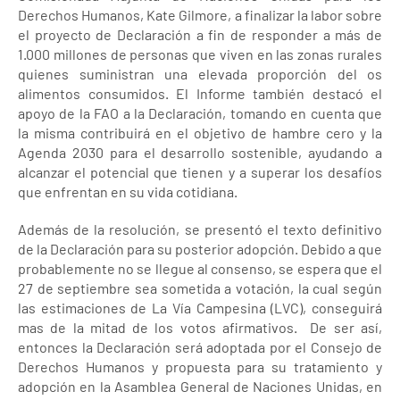
Derechos Humanos, Kate Gilmore, a finalizar la labor sobre
el proyecto de Declaración a fin de responder a más de
1.000 millones de personas que viven en las zonas rurales
quienes suministran una elevada proporción del os
alimentos consumidos. El Informe también destacó el
apoyo de la FAO a la Declaración, tomando en cuenta que
la misma contribuirá en el objetivo de hambre cero y la
Agenda 2030 para el desarrollo sostenible, ayudando a
alcanzar el potencial que tienen y a superar los desafíos
que enfrentan en su vida cotidiana.
Además de la resolución, se presentó el texto definitivo
de la Declaración para su posterior adopción. Debido a que
probablemente no se llegue al consenso, se espera que el
27 de septiembre sea sometida a votación, la cual según
las estimaciones de La Vía Campesina (LVC), conseguirá
mas de la mitad de los votos afirmativos. De ser así,
entonces la Declaración será adoptada por el Consejo de
Derechos Humanos y propuesta para su tratamiento y
adopción en la Asamblea General de Naciones Unidas, en