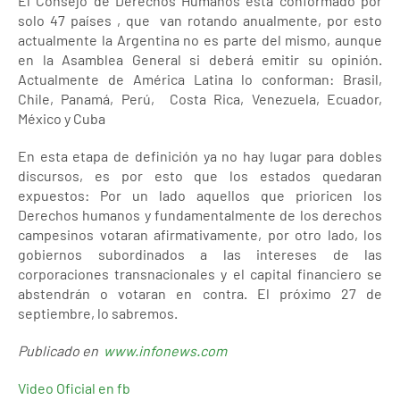
El Consejo de Derechos Humanos esta conformado por
solo 47 países , que van rotando anualmente, por esto
actualmente la Argentina no es parte del mismo, aunque
en la Asamblea General si deberá emitir su opinión.
Actualmente de América Latina lo conforman: Brasil,
Chile, Panamá, Perú, Costa Rica, Venezuela, Ecuador,
México y Cuba
En esta etapa de definición ya no hay lugar para dobles
discursos, es por esto que los estados quedaran
expuestos: Por un lado aquellos que prioricen los
Derechos humanos y fundamentalmente de los derechos
campesinos votaran afirmativamente, por otro lado, los
gobiernos subordinados a las intereses de las
corporaciones transnacionales y el capital financiero se
abstendrán o votaran en contra. El próximo 27 de
septiembre, lo sabremos.
Publicado en
www.infonews.com
Video Oficial en fb