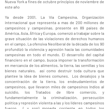
Nueva York a fines de octubre principios de noviembre de
este año
Ya desde 2001, La Vía Campesina, Organización
internacional que representa a mas de 200 millones de
campesinos y campesinas, presente en 89 países de
América, Asia, África y Europa, comenzó a trabajar sobre la
grave situación de las violaciones de derechos humanos
en el campo. La ofensiva Neoliberal de la década de los 90
profundizó la violencia y agresión hacia las comunidades
campesinas en todo el mundo. El desarrollo del capital
financiero en el campo, busca imponer la transformación
en mercancía de los alimentos, la tierra, las semillas y los
bienes naturales, así como destruir toda cultura que
plantee la idea de bienes comunes. Los desalojos y la
concentración de la tierra, los endeudamientos de
campesinos, que llevaron miles de campesinos Indios al
suicidio, los Tratados de libre comercio, y
fundamentalmente la criminalización, persecución
política y represión violenta a las y los lideres campesinos
fueron ( y son) moneda corriente en todos los