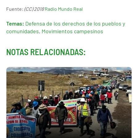
Fuente:
(CC) 2018
Radio Mundo Real
Temas:
Defensa de los derechos de los pueblos y
comunidades
,
Movimientos campesinos
NOTAS RELACIONADAS: