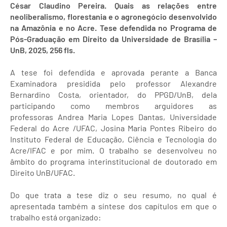
César Claudino Pereira. Quais as relações entre
neoliberalismo, florestania e o agronegócio desenvolvido
na Amazônia e no Acre. Tese defendida no Programa de
Pós-Graduação em Direito da Universidade de Brasília –
UnB, 2025, 256 fls.
A tese foi defendida e aprovada perante a Banca
Examinadora presidida pelo professor Alexandre
Bernardino Costa, orientador, do PPGD/UnB, dela
participando como membros arguidores as
professoras Andrea Maria Lopes Dantas, Universidade
Federal do Acre /UFAC, Josina Maria Pontes Ribeiro do
Instituto Federal de Educação, Ciência e Tecnologia do
Acre/IFAC e por mim. O trabalho se desenvolveu no
âmbito do programa interinstitucional de doutorado em
Direito UnB/UFAC.
Do que trata a tese diz o seu resumo, no qual é
apresentada também a síntese dos capítulos em que o
trabalho está organizado: