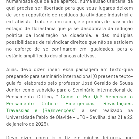
humanidade que dela se apartou, numa ilusão utilitária, da
qual precisa ser libertada para que seus lugares deixem
de ser o repositório de resíduos da atividade industrial e
extrativista. Trata-se, em suma, ele propõe, de passar do
estágio de florestania que já se desdobrara da redução
política da localização na cidadania, e das múltiplas
possibilidades de reivindicar direitos que não se estiolem
no esforço de se confinarem em igualdades, para o
estágio amplificado das alianças afetivas.
Aliás, devo dizer, inseri essa passagem em texto-guia
preparado para seminário internacional (O presente texto-
guia foi elaborado pelo professor José Geraldo de Sousa
Junior como subsídio para o Seminário Internacional de
Pensamento Crítico, “
Como e Por Quê Repensar o
Pensamento Crítico: Emergências, Revisitações,
Travessias e (Re)Invenções
”, a ser realizado na
Universidade Pablo de Olavide – UPO – Sevilha, dias 21 e 22
de janeiro de 2025).
Devo dizer, como já o fiz em minhas leituras, que