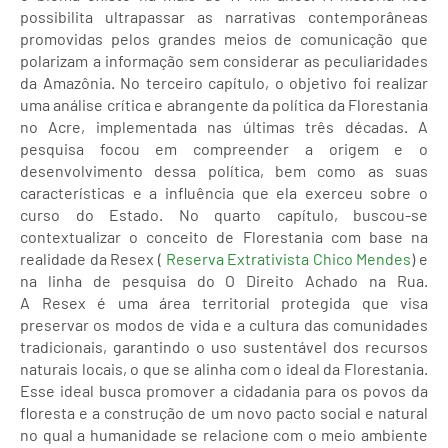
possibilita ultrapassar as narrativas contemporâneas
promovidas pelos grandes meios de comunicação que
polarizam a informação sem considerar as peculiaridades
da Amazônia. No terceiro capítulo, o objetivo foi realizar
uma análise crítica e abrangente da política da Florestania
no Acre, implementada nas últimas três décadas. A
pesquisa focou em compreender a origem e o
desenvolvimento dessa política, bem como as suas
características e a influência que ela exerceu sobre o
curso do Estado. No quarto capítulo, buscou-se
contextualizar o conceito de Florestania com base na
realidade da Resex (
Reserva Extrativista Chico Mendes
) e
na linha de pesquisa do O Direito Achado na Rua.
A Resex é uma área territorial protegida que visa
preservar os modos de vida e a cultura das comunidades
tradicionais, garantindo o uso sustentável dos recursos
naturais locais, o que se alinha com o ideal da Florestania.
Esse ideal busca promover a cidadania para os povos da
floresta e a construção de um novo pacto social e natural
no qual a humanidade se relacione com o meio ambiente