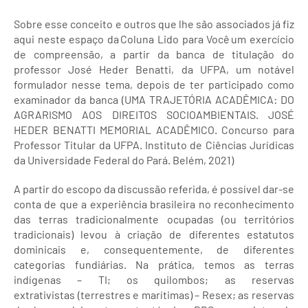
Sobre esse conceito e outros que lhe são associados já fiz
aqui neste espaço da Coluna Lido para Você um exercício
de compreensão, a partir da banca de titulação do
professor José Heder Benatti, da UFPA, um notável
formulador nesse tema, depois de ter participado como
examinador da banca (UMA TRAJETÓRIA ACADÊMICA: DO
AGRARISMO AOS DIREITOS SOCIOAMBIENTAIS. JOSÉ
HEDER BENATTI MEMORIAL ACADÊMICO. Concurso para
Professor Titular da UFPA. Instituto de Ciências Jurídicas
da Universidade Federal do Pará. Belém, 2021)
A partir do escopo da discussão referida, é possível dar-se
conta de que a experiência brasileira no reconhecimento
das terras tradicionalmente ocupadas (ou territórios
tradicionais) levou à criação de diferentes estatutos
dominicais e, consequentemente, de diferentes
categorias fundiárias. Na prática, temos as terras
indígenas – TI; os quilombos; as reservas
extrativistas (terrestres e marítimas) – Resex; as reservas