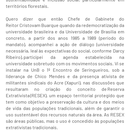
territórios florestais.
Quero dizer que então Chefe de Gabinete do
Reitor Cristovam Buarque quando da redemocratização da
universidade brasileira e da Universidade de Brasília em
concreto, a partir dos anos 1985 a 1989 (período do
mandato), acompanhei a ação de diálogo (universidade
necessária, leal às expectativas do social, conforme Darcy
Ribeiro), participei da agenda estabelecida na
universidade sobretudo com os movimentos sociais. Vi se
instalar na UnB o 1º Encontro de Seringueiros, sob a
liderança de Chico Mendes e da presença ativista de
militantes sindicais do Acre (Xapuri), nas discussões que
resultaram no criação do conceito de Reserva
Extrativista (RESEX), um espaço territorial protegido que
tem como objetivo a preservação da cultura e dos meios
de vida das populações tradicionais, além de garantir o
uso sustentável dos recursos naturais da área. As RESEX
são áreas públicas, mas o uso é concedido às populações
extrativistas tradicionais.