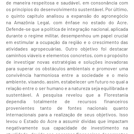
de maneira respeitosa e saudável, em consonância com
os princípios do desenvolvimento sustentável. Por último,
o quinto capítulo analisou a expansão do agronegócio
na Amazônia Legal, com ênfase no estado do Acre.
Defende-se que a política de integração nacional, aplicada
durante o regime militar, desempenhou um papel crucial
em estimular a ocupação da região e o crescimento das
atividades agropecuárias. Outro objetivo foi destacar
caminhos viáveis e elementos concretos, com o propósito
de investigar novas estratégias e soluções inovadoras
para superar os obstáculos ambientais e promover uma
convivência harmoniosa entre a sociedade e o meio
ambiente, visando, assim, estabelecer um futuro no qual a
relação entre o ser humano e a natureza seja equilibrada e
sustentável. A pesquisa revelou que a Florestania
dependia totalmente de recursos financeiros
provenientes tanto de fontes nacionais quanto
internacionais para a realização de seus objetivos. Isso
levou o Estado do Acre a assumir dívidas que impactam
negativamente sua capacidade de investimento na