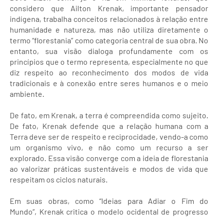
considero que Ailton Krenak, importante pensador
indígena, trabalha conceitos relacionados à relação entre
humanidade e natureza, mas não utiliza diretamente o
termo “florestania” como categoria central de sua obra. No
entanto, sua visão dialoga profundamente com os
princípios que o termo representa, especialmente no que
diz respeito ao reconhecimento dos modos de vida
tradicionais e à conexão entre seres humanos e o meio
ambiente.
De fato, em Krenak, a terra é compreendida como sujeito.
De fato, Krenak defende que a relação humana com a
Terra deve ser de respeito e reciprocidade, vendo-a como
um organismo vivo, e não como um recurso a ser
explorado. Essa visão converge com a ideia de florestania
ao valorizar práticas sustentáveis e modos de vida que
respeitam os ciclos naturais.
Em suas obras, como “Ideias para Adiar o Fim do
Mundo”, Krenak critica o modelo ocidental de progresso