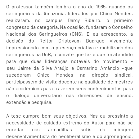
O professor também lembra o ano de 1985, quando os
seringueiros da Amazônia, liderados por Chico Mendes,
realizaram, no campus Darcy Ribeiro, o primeiro
congresso da categoria. Na ocasião, fundaram o Conselho
Nacional dos Seringueiros (CNS). E eu acrescento, a
decisão do Reitor Cristovam Buarque vivamente
impressionado com a presença criativa e mobilizada dos
seringueiros na UnB, o convite que fez e que foi atendido
para que duas lideranças notáveis do movimento –
seu Jaime da Silva Araújo e Osmarino Amâncio – que
sucederam Chico Mendes na direção sindical,
participassem de visita docente na qualidade de mestres
não acadêmicos para trazerem seus conhecimentos para
o diálogo universitário nas dimensões de ensino,
extensão e pesquisa.
A tese cumpre bem seus objetivos. Mas eu pressinto a
necessidade de cuidado extremo do Autor para não se
enredar nas armadilhas sutis da miragem
desenvolvimentista do neoliberalismo e do agronegócio.