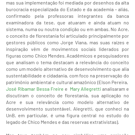
mas sua implementação foi mediada por desenhos da alta
burocracia especializada do Estado e da academia – aliás,
confirmado pela professoras integrantes da banca
examinadora da tese, que atuaram e ainda atuam no
sistema, numa ou noutra condição ou em ambas. No Acre,
o conceito de florestania foi articulado principalmente por
gestores públicos como Jorge Viana, mas suas raízes e
inspiração vêm de movimentos sociais liderados por
figuras como Chico Mendes. Acadêmicos e pesquisadores
que analisam o tema destacam a relevância do conceito
como um modelo alternativo de desenvolvimento que alia
sustentabilidade e cidadania, com foco na preservação do
patrimônio ambiental e cultural amazônico (Elson Pereira,
José Ribamar Bessa Freire
e
Mary Allegretti
analisaram e
discutiram o conceito de florestania, sua aplicação no
Acre e sua relevância como modelo alternativo de
desenvolvimento sustentável. Alegretti, que conheci na
UnB, em particular, é uma figura central no estudo do
legado de Chico Mendes e das reservas extrativistas).