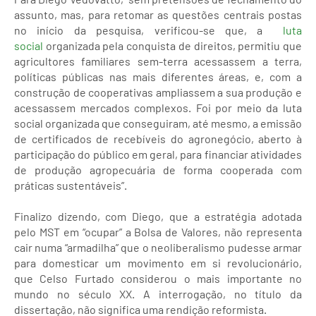
assunto, mas, para retomar as questões centrais postas
no início da pesquisa, verificou-se que, a
luta
social
organizada pela conquista de direitos, permitiu que
agricultores familiares sem-terra acessassem a terra,
políticas públicas nas mais diferentes áreas, e, com a
construção de cooperativas ampliassem a sua produção e
acessassem mercados complexos. Foi por meio da luta
social organizada que conseguiram, até mesmo, a emissão
de certificados de recebíveis do agronegócio, aberto à
participação do público em geral, para financiar atividades
de produção agropecuária de forma cooperada com
práticas sustentáveis”.
Finalizo dizendo, com Diego, que a estratégia adotada
pelo MST em “ocupar” a Bolsa de Valores, não representa
cair numa “armadilha” que o neoliberalismo pudesse armar
para domesticar um movimento em si revolucionário,
que Celso Furtado considerou o mais importante no
mundo no século XX. A interrogação, no título da
dissertação, não significa uma rendição reformista.