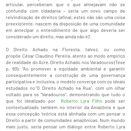
articular, perceberam que o que almejavam não se
confundia com cidadania – seria um novo campo de
reivindicação de direitos (afinal, estes não são uma coisa
preexistente, nascem da disposição de uma comunidade
em antecipar o entendimento de que algo deveria ser
considerado um direito, mas ainda não é)”.
O Direito Achado na Floresta, talvez, ou como
propõe César Claudino Pereira, atento ao modo empírico
de realidade do Acre, Direito Achado nos Varadouros (Tese
p. 93): “Ao promover a equidade ambiental e garantir
consequentemente a construção de uma governança
participativa e inclusiva, o modelo converge com os ideais
estudados no “O Direito Achado na Rua”, com um olhar
voltado para os “Varadouros”, demonstrando que tudo o
que foi idealizado por
Roberto Lyra Filho
pode ser
contextualizado também no interior da Amazônia e que
essa concepção teórica está alinhada com um pensar o
Direito a partir de comunidades amazônicas. Num mundo
mais justo, seria pensar um diálogo entre Roberto Lyra