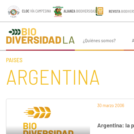
¿Quiénes somos?
A
PAISES
ARGENTINA
30 marzo 2006
Argentina: la 