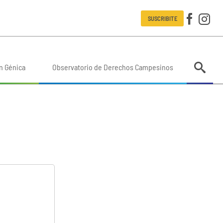
SUSCRIBITE
n Génica
Observatorio de Derechos Campesinos