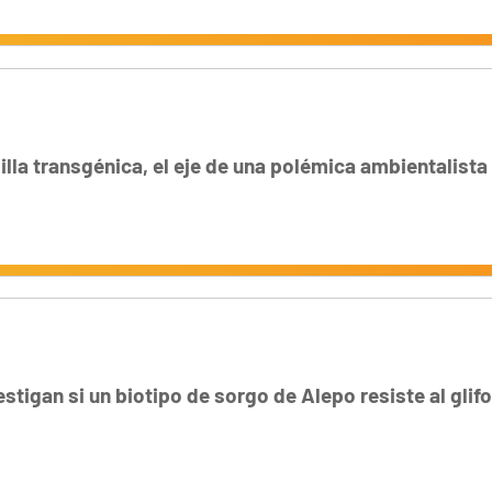
lla transgénica, el eje de una polémica ambientalista
estigan si un biotipo de sorgo de Alepo resiste al glif