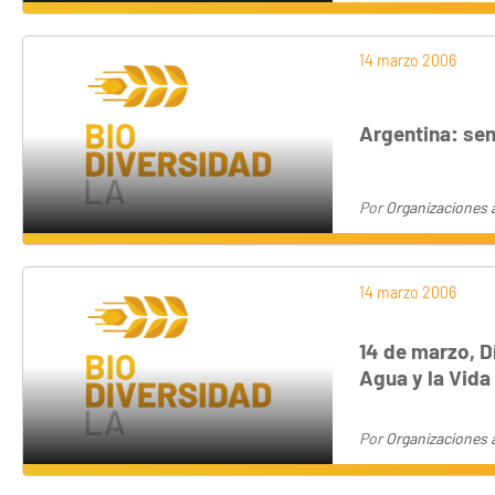
14 marzo 2006
Argentina: sem
Por
Organizaciones a
14 marzo 2006
14 de marzo, D
Agua y la Vida
Por
Organizaciones a