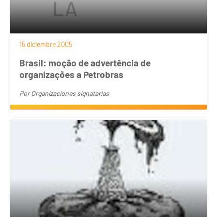
15 diciembre 2005
Brasil: moção de advertência de
organizações a Petrobras
Por
Organizaciones signatarias