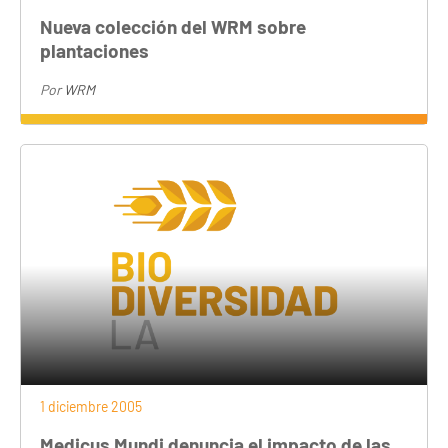
Nueva colección del WRM sobre
plantaciones
Por
WRM
1 diciembre 2005
Medicus Mundi denuncia el impacto de las