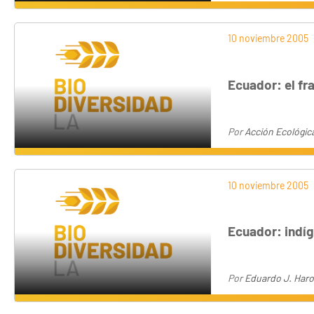
10 noviembre 2005
Ecuador: el fr
Por
Acción Ecológic
10 noviembre 2005
Ecuador: indíg
Por
Eduardo J. Haro