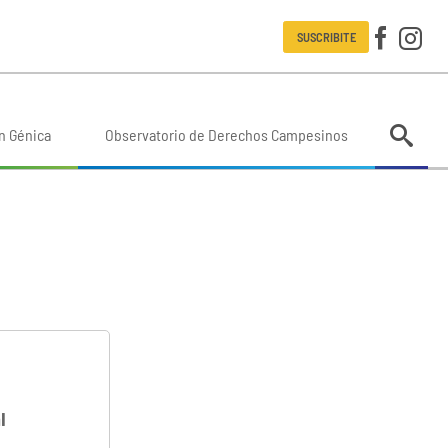
SUSCRIBITE
n Génica
Observatorio de Derechos Campesinos
l