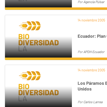
Por
Agencia Púlsar
14 noviembre 2005
Ecuador: Plan
Por
APDH Ecuador
14 noviembre 2005
Los Páramos E
Unidos
Por
Carlos Larrea