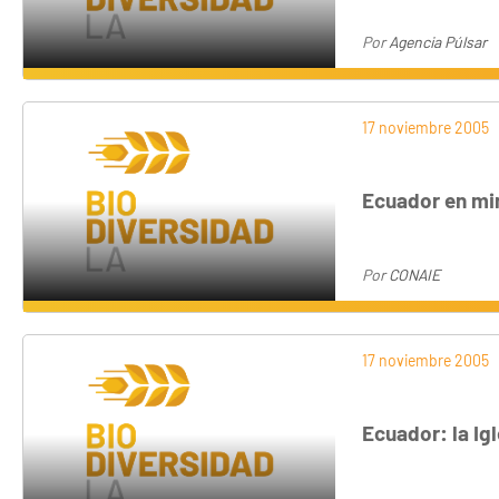
Por
Agencia Púlsar
17 noviembre 2005
Ecuador en min
Por
CONAIE
17 noviembre 2005
Ecuador: la Ig