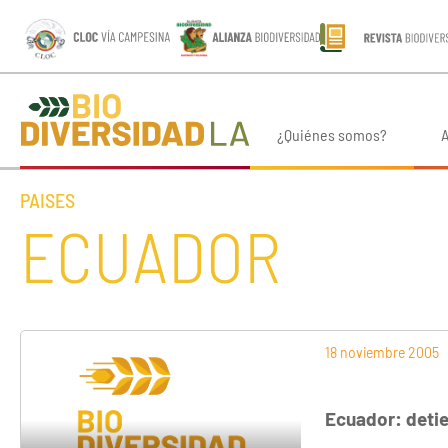
¿Quiénes somos?
A
PAISES
ECUADOR
18 noviembre 2005
Ecuador: detie