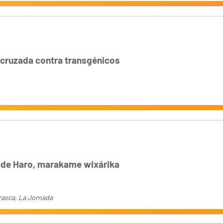
 cruzada contra transgénicos
 de Haro, marakame wixárika
rasca, La Jornada