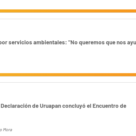
por servicios ambientales: "No queremos que nos ay
 Declaración de Uruapan concluyó el Encuentro de
jo Mora