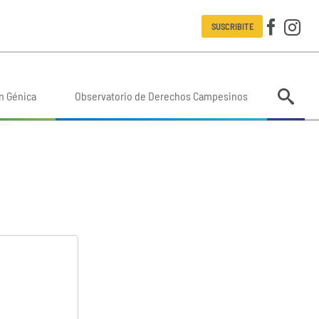
SUSCRIBITE
n Génica
Observatorio de Derechos Campesinos