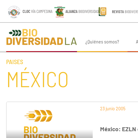
¿Quiénes somos?
A
PAISES
MÉXICO
23 junio 2005
México: EZLN 