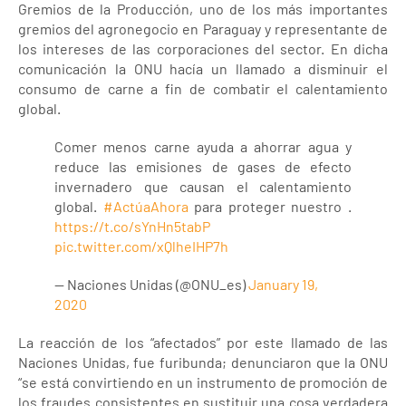
Gremios de la Producción, uno de los más importantes
gremios del agronegocio en Paraguay y representante de
los intereses de las corporaciones del sector. En dicha
comunicación la ONU hacía un llamado a disminuir el
consumo de carne a fin de combatir el calentamiento
global.
Comer menos carne ayuda a ahorrar agua y
reduce las emisiones de gases de efecto
invernadero que causan el calentamiento
global.
#ActúaAhora
para proteger nuestro .
https://t.co/sYnHn5tabP
pic.twitter.com/xQlheIHP7h
— Naciones Unidas (@ONU_es)
January 19,
2020
La reacción de los “afectados” por este llamado de las
Naciones Unidas, fue furibunda; denunciaron que la ONU
“se está convirtiendo en un instrumento de promoción de
los fraudes consistentes en sustituir una cosa verdadera