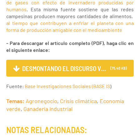
de gases con efecto de invernadero producidas por
humanos
. Esta misma fuente sostiene que las redes
campesinas producen mayores cantidades de alimentos,
al tiempo que contribuyen a enfriar el planeta con una
forma de producción amigable con el medioambiente
- Para descargar el artículo completo (PDF), haga clic en
el siguiente enlace:
DESMONTANDO EL DISCURSO VER...
(75,48 KB)
Fuente:
Base Investigaciones Sociales (BASE IS
)
Temas:
Agronegocio
,
Crisis climática
,
Economía
verde
,
Ganadería industrial
NOTAS RELACIONADAS: