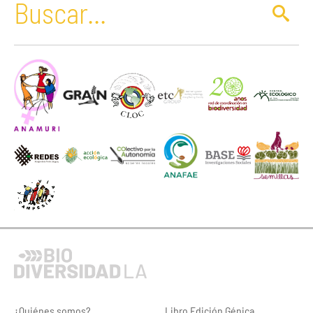
¿Quiénes somos?
Libro Edición Génica