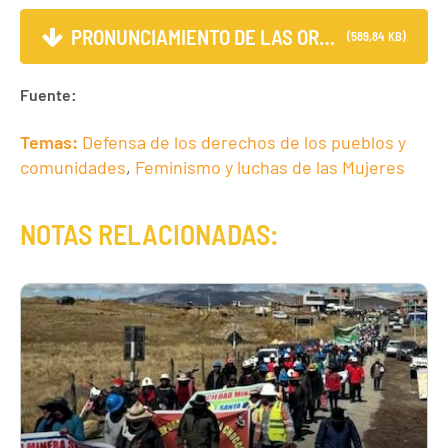
PRONUNCIAMIENTO DE LAS ORGA...
(589,84 KB)
Fuente:
Temas:
Defensa de los derechos de los pueblos y
comunidades
,
Feminismo y luchas de las Mujeres
NOTAS RELACIONADAS: