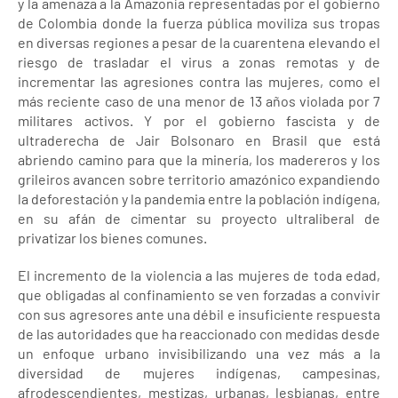
y la amenaza a la Amazonía representadas por el gobierno
de Colombia donde la fuerza pública moviliza sus tropas
en diversas regiones a pesar de la cuarentena elevando el
riesgo de trasladar el virus a zonas remotas y de
incrementar las agresiones contra las mujeres, como el
más reciente caso de una menor de 13 años violada por 7
militares activos. Y por el gobierno fascista y de
ultraderecha de Jair Bolsonaro en Brasil que está
abriendo camino para que la minería, los madereros y los
grileiros avancen sobre territorio amazónico expandiendo
la deforestación y la pandemia entre la población indígena,
en su afán de cimentar su proyecto ultraliberal de
privatizar los bienes comunes.
El incremento de la violencia a las mujeres de toda edad,
que obligadas al confinamiento se ven forzadas a convivir
con sus agresores ante una débil e insuficiente respuesta
de las autoridades que ha reaccionado con medidas desde
un enfoque urbano invisibilizando una vez más a la
diversidad de mujeres indígenas, campesinas,
afrodescendientes, mestizas, urbanas, lesbianas, entre