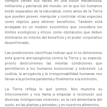
tiempos tienen sus raíces en una visión mecanicista,
militarista y patriarcal del mundo, en la que los humanos
están separados de la naturaleza, como amos de la Tierra
que pueden poseer, manipular y controlar otras especies
como objetos para obtener beneficios. También está
arraigada en un modelo económico que considera los
límites ecológicos y éticos como obstáculos que deben
eliminarse en interés del beneficio y el poder corporativo
desenfrenado.
Las predicciones científicas indican que si no detenemos
esta guerra antropogénica contra la Tierra y su especie,
pronto destruiremos las mismas condiciones que
permitieron a los humanos evolucionar y sobrevivir. La
codicia, la arrogancia y la irresponsabilidad humanas nos
llevan a la próxima pandemia y finalmente a la extinción.
La Tierra refleja lo que somos. Nos muestra su
interconexión y nos llama a empezar a reconocer sus
diversas inteligencias vivientes: en la red alimentaria del
suelo, en las plantas y animales, y en nuestros alimentos.