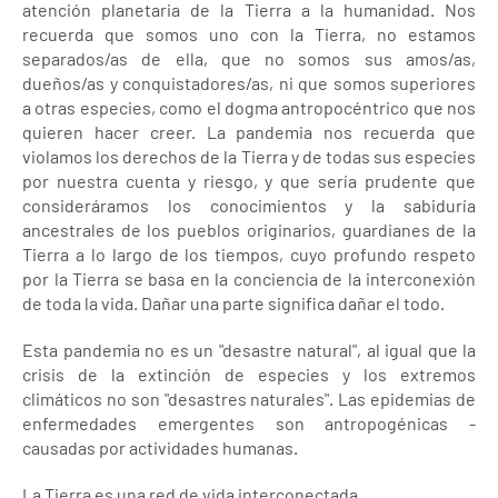
atención planetaria de la Tierra a la humanidad. Nos
recuerda que somos uno con la Tierra, no estamos
separados/as de ella, que no somos sus amos/as,
dueños/as y conquistadores/as, ni que somos superiores
a otras especies, como el dogma antropocéntrico que nos
quieren hacer creer. La pandemia nos recuerda que
violamos los derechos de la Tierra y de todas sus especies
por nuestra cuenta y riesgo, y que sería prudente que
consideráramos los conocimientos y la sabiduría
ancestrales de los pueblos originarios, guardianes de la
Tierra a lo largo de los tiempos, cuyo profundo respeto
por la Tierra se basa en la conciencia de la interconexión
de toda la vida. Dañar una parte significa dañar el todo.
Esta pandemia no es un "desastre natural", al igual que la
crisis de la extinción de especies y los extremos
climáticos no son "desastres naturales". Las epidemias de
enfermedades emergentes son antropogénicas -
causadas por actividades humanas.
La Tierra es una red de vida interconectada.