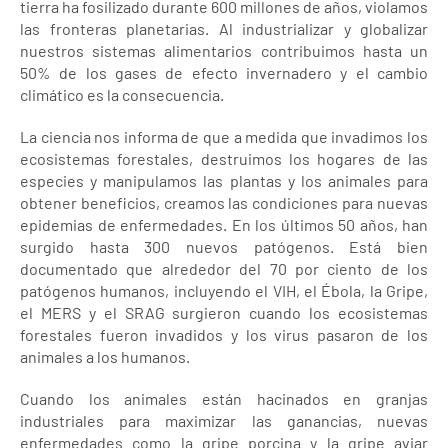
tierra ha fosilizado durante 600 millones de años, violamos
las fronteras planetarias. Al industrializar y globalizar
nuestros sistemas alimentarios contribuimos hasta un
50% de los gases de efecto invernadero y el cambio
climático es la consecuencia.
La ciencia nos informa de que a medida que invadimos los
ecosistemas forestales, destruimos los hogares de las
especies y manipulamos las plantas y los animales para
obtener beneficios, creamos las condiciones para nuevas
epidemias de enfermedades. En los últimos 50 años, han
surgido hasta 300 nuevos patógenos. Está bien
documentado que alrededor del 70 por ciento de los
patógenos humanos, incluyendo el VIH, el Ébola, la Gripe,
el MERS y el SRAG surgieron cuando los ecosistemas
forestales fueron invadidos y los virus pasaron de los
animales a los humanos.
Cuando los animales están hacinados en granjas
industriales para maximizar las ganancias, nuevas
enfermedades como la gripe porcina y la gripe aviar