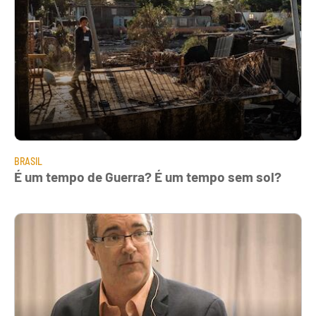
BRASIL
É um tempo de Guerra? É um tempo sem sol?