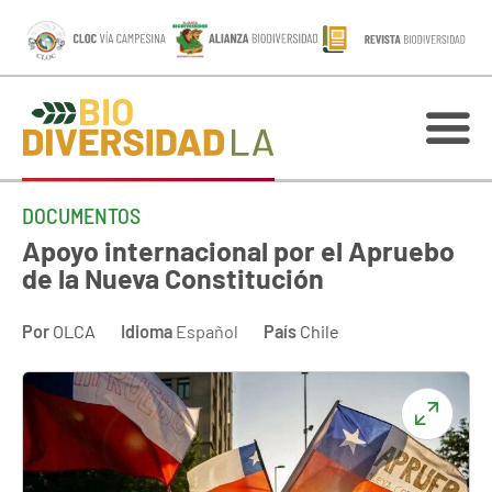
DOCUMENTOS
Apoyo internacional por el Apruebo
de la Nueva Constitución
Por
OLCA
Idioma
Español
País
Chile