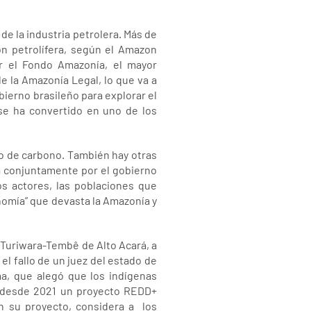
e la industria petrolera. Más de
n petrolífera, según el Amazon
or el Fondo Amazonía, el mayor
e la Amazonía Legal, lo que va a
ierno brasileño para explorar el
 se ha convertido en uno de los
ado de carbono. También hay otras
da conjuntamente por el gobierno
s actores, las poblaciones que
onomía” que devasta la Amazonía y
 Turiwara-Tembê de Alto Acará, a
el fallo de un juez del estado de
a, que alegó que los indígenas
ne desde 2021 un proyecto REDD+
En su proyecto, considera a los