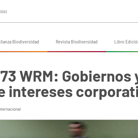
lianza Biodiversidad
Revista Biodiversidad
Libro Edició
273 WRM: Gobiernos 
e intereses corporat
nternacional