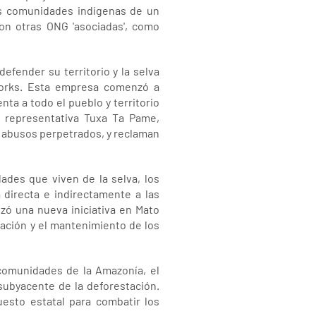
as comunidades indígenas de un
on otras ONG 'asociadas', como
efender su territorio y la selva
Works. Esta empresa comenzó a
ta a todo el pueblo y territorio
ca representativa Tuxa Ta Pame,
y abusos perpetrados, y reclaman
ades que viven de la selva, los
 directa e indirectamente a las
nzó una nueva iniciativa en Mato
ración y el mantenimiento de los
s comunidades de la Amazonía, el
subyacente de la deforestación.
esto estatal para combatir los