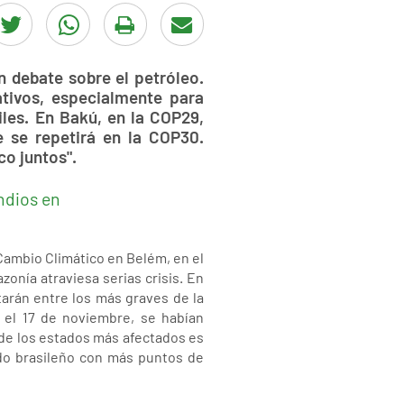
 debate sobre el petróleo.
tivos, especialmente para
iles. En Bakú, en la COP29,
e se repetirá en la COP30.
o juntos".
ndios en
 Cambio Climático en Belém, en el
onía atraviesa serias crisis. En
tarán entre los más graves de la
a el 17 de noviembre, se habían
 de los estados más afectados es
ado brasileño con más puntos de