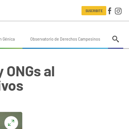
SUSCRIBITE
n Génica
Observatorio de Derechos Campesinos
y ONGs al
ivos