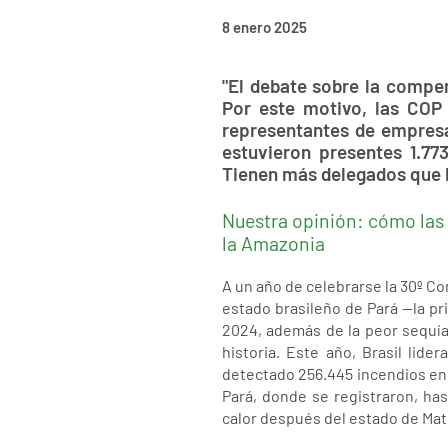
8 enero 2025
"El debate sobre la compe
Por este motivo, las COP
representantes de empresas
estuvieron presentes 1.77
Tienen más delegados que l
Nuestra opinión: cómo las
la Amazonia
A un año de celebrarse la 30º Co
estado brasileño de Pará —la pr
2024, además de la peor sequía 
historia. Este año, Brasil lid
detectado 256.445 incendios en 
Pará, donde se registraron, ha
calor después del estado de Mat