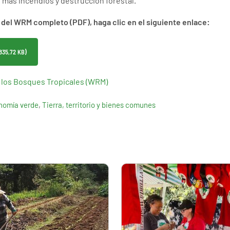
: más incendios y destrucción forestal.
 del WRM completo (PDF), haga clic en el siguiente enlace:
835,72 KB)
 los Bosques Tropicales (WRM)
nomía verde
,
Tierra, territorio y bienes comunes