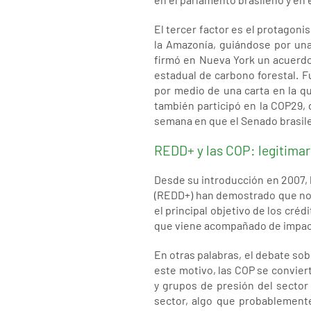
El tercer factor es el protagoni
la Amazonía, guiándose por una
firmó en Nueva York un acuerdo
estadual de carbono forestal. 
por medio de una carta en la q
también participó en la COP29,
semana en que el Senado brasile
REDD+ y las COP: legitimar 
Desde su introducción en 2007,
(REDD+) han demostrado que no 
el principal objetivo de los créd
que viene acompañado de impacto
En otras palabras, el debate so
este motivo, las COP se convie
y grupos de presión del sector
sector, algo que probablement