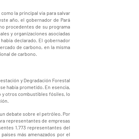
como la principal vía para salvar
este año, el gobernador de Pará
bono procedentes de su programa
ales y organizaciones asociadas
 había declarado. El gobernador
mercado de carbono, en la misma
cional de carbono.
estación y Degradación Forestal
se había prometido. En esencia,
o y otros combustibles fósiles, lo
ión.
un debate sobre el petróleo. Por
para representantes de empresas
sentes 1.773 representantes del
z países más amenazados por el