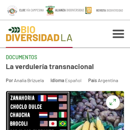
DOCUMENTOS
La verdulería transnacional
Por
Analía Brizuela
Idioma
Español
País
Argentina