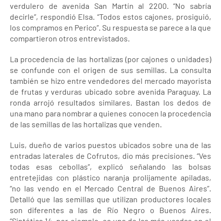
verdulero de avenida San Martín al 2200. “No sabría
decirle”, respondió Elsa. “Todos estos cajones, prosiguió,
los compramos en Perico”. Su respuesta se parece a la que
compartieron otros entrevistados.
La procedencia de las hortalizas (por cajones o unidades)
se confunde con el origen de sus semillas. La consulta
también se hizo entre vendedores del mercado mayorista
de frutas y verduras ubicado sobre avenida Paraguay. La
ronda arrojó resultados similares. Bastan los dedos de
una mano para nombrar a quienes conocen la procedencia
de las semillas de las hortalizas que venden.
Luis, dueño de varios puestos ubicados sobre una de las
entradas laterales de Cofrutos, dio más precisiones. “Ves
todas esas cebollas”, explicó señalando las bolsas
entretejidas con plástico naranja prolijamente apiladas,
“no las vendo en el Mercado Central de Buenos Aires”.
Detalló que las semillas que utilizan productores locales
son diferentes a las de Río Negro o Buenos Aires.
“Sintética 14, por ejemplo, es una de las más usadas en el