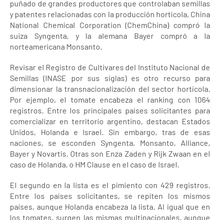
puñado de grandes productores que controlaban semillas
y patentes relacionadas con la producción hortícola, China
National Chemical Corporation (ChemChina) compró la
suiza Syngenta, y la alemana Bayer compró a la
norteamericana Monsanto.
Revisar el Registro de Cultivares del Instituto Nacional de
Semillas (INASE por sus siglas) es otro recurso para
dimensionar la transnacionalización del sector hortícola.
Por ejemplo, el tomate encabeza el ranking con 1064
registros. Entre los principales países solicitantes para
comercializar en territorio argentino, destacan Estados
Unidos, Holanda e Israel. Sin embargo, tras de esas
naciones, se esconden Syngenta, Monsanto, Alliance,
Bayer y Novartis. Otras son Enza Zaden y Rijk Zwaan en el
caso de Holanda, o HM Clause en el caso de Israel.
El segundo en la lista es el pimiento con 429 registros.
Entre los países solicitantes, se repiten los mismos
países, aunque Holanda encabeza la lista. Al igual que en
los tomates, surgen las mismas multinacionales, aunque