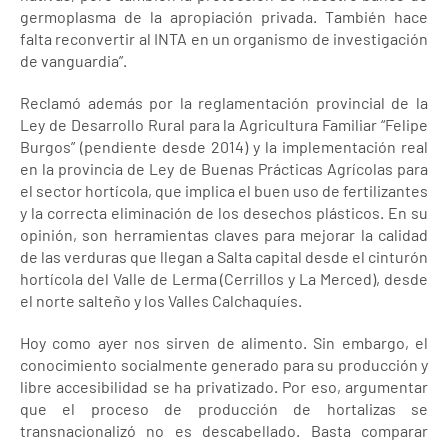
germoplasma de la apropiación privada. También hace
falta reconvertir al INTA en un organismo de investigación
de vanguardia”.
Reclamó además por la reglamentación provincial de la
Ley de Desarrollo Rural para la Agricultura Familiar “Felipe
Burgos” (pendiente desde 2014) y la implementación real
en la provincia de Ley de Buenas Prácticas Agrícolas para
el sector hortícola, que implica el buen uso de fertilizantes
y la correcta eliminación de los desechos plásticos. En su
opinión, son herramientas claves para mejorar la calidad
de las verduras que llegan a Salta capital desde el cinturón
hortícola del Valle de Lerma (Cerrillos y La Merced), desde
el norte salteño y los Valles Calchaquíes.
Hoy como ayer nos sirven de alimento. Sin embargo, el
conocimiento socialmente generado para su producción y
libre accesibilidad se ha privatizado. Por eso, argumentar
que el proceso de producción de hortalizas se
transnacionalizó no es descabellado. Basta comparar