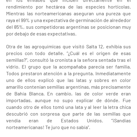
rendimiento por hectárea de las especies hortícolas.
Mientras las norteamericanas aseguran una pureza que
raya el 99% y una expectativa de germinación de alrededor
del 85%, sus competidoras argentinas se posicionan muy
por debajo de esas expectativas.
Otra de las agroquímicas que visitó Salta 12, exhibía sus
precios con todo detalle. “¿Cuál es el origen de esas
semillas?”, consultó la cronista a la señora sentada tras el
vidrio. El grupo que la acompañaba parecía ser familia.
Todos prestaron atención a la pregunta. Inmediatamente
uno de ellos explicó que las latas y sobres en color
amarillo contenían semillas argentinas, más precisamente
de Bahía Blanca. En cambio, las de color verde eran
importadas, aunque no supo explicar de dónde. Fue
cuando otro de ellos tomó una lata y al leer la letra chica
descubrió con sorpresa que parte de las semillas que
vendía eran de Estados Unidos. “¡Sandías
norteamericanas! Te juro que no sabía”.