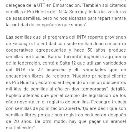
delegada de la UTT en Embarcación. “También solicitamos
semillas a Pro Huerta del INTA. Son muy lindas las verduras
de esas semillas, pero no nos alcanzan para repartir entre
la cantidad de compañeros que somos”.
Las semillas que el programa del INTA reparte provienen
de Fecoagro. La entidad con sede en San Juan concentra
cooperativas agropecuarias y hace 30 años produce
semillas hortícolas. Karina Torrente, ingeniera agrónoma
de la federación, contó a Salta 12 que utilizan variedades
del INTA de 32 especies y 90 variedades que se
encuentran libres de registro. “Nuestro principal cliente
es Pro Huerta y estamos entregando un millón doscientos
mil kits de semillas al año en dos temporadas”, detalló.
Explicó además que por el cambio de legislación de los
años noventa en el registro de semillas, Fecoagro trabaja
con semillas de polinización abierta. “Quiere decir que son
semillas libres porque sus registros caducaron después
de 20 años. De otro modo, hay que pagar un arancel
multiplicador”.