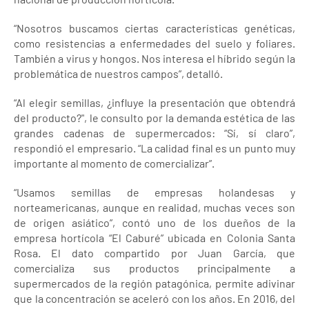
“Nosotros buscamos ciertas características genéticas,
como resistencias a enfermedades del suelo y foliares.
También a virus y hongos. Nos interesa el híbrido según la
problemática de nuestros campos”, detalló.
“Al elegir semillas, ¿influye la presentación que obtendrá
del producto?", le consulto por la demanda estética de las
grandes cadenas de supermercados: “Sí, sí claro”,
respondió el empresario. “La calidad final es un punto muy
importante al momento de comercializar”.
“Usamos semillas de empresas holandesas y
norteamericanas, aunque en realidad, muchas veces son
de origen asiático”, contó uno de los dueños de la
empresa hortícola “El Caburé” ubicada en Colonia Santa
Rosa. El dato compartido por Juan García, que
comercializa sus productos principalmente a
supermercados de la región patagónica, permite adivinar
que la concentración se aceleró con los años. En 2016, del