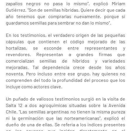
zapallos negros no pasa lo mismo”, explicó Miriam
Gutiérrez. “Son de semillas híbridas. Quiere decir que cada
año tenemos que comprarlas nuevamente, porque si
guardamos semillas para sembrar no dan lo mismo”.
En los testimonios, el verdadero origen de las pequeñas
cápsulas que contienen el código mejorado de las
hortalizas, se esconde entre representantes y
revendores. Representan a grandes firmas que
comercializan semillas de híbridos y variedades
mejoradas. Tal dependencia crece desde los años
noventa. Pero incluso entre ese grupo, hay quienes no
comprenden del todo la profundidad del proceso que los
incluye como actores clave.
Un puñado de valiosos testimonios surgió en la visita de
Salta 12 a dos agroquímicas situadas sobre la Avenida
Chile. “Las semillas argentinas no tienen la misma pureza
ni la germinación que las norteamericanas”, explicó el
dueño de una de ellas. Se refería a los índices presentes
en los envases que inciden directamente en el