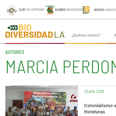
¿Quiénes somos?
A
AUTORES
MARCIA PERDO
23 julio 2026
Colonialismo v
Honduras