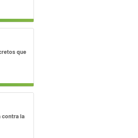
cretos que
 contra la