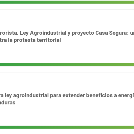
rorista, Ley Agroindustrial y proyecto Casa Segura: u
a la protesta territorial
a ley agroindustrial para extender beneficios a energí
nduras