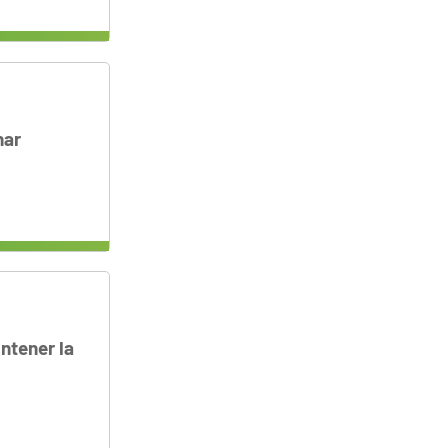
nar
ntener la