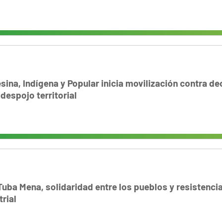
ina, Indígena y Popular inicia movilización contra de
despojo territorial
a Mena, solidaridad entre los pueblos y resistencia
rial