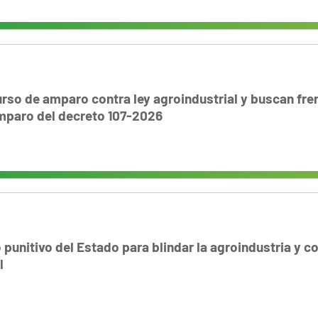
rso de amparo contra ley agroindustrial y buscan fre
amparo del decreto 107-2026
 punitivo del Estado para blindar la agroindustria y co
l