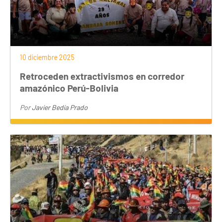
10 diciembre 2025
Retroceden extractivismos en corredor
amazónico Perú-Bolivia
Por
Javier Bedía Prado