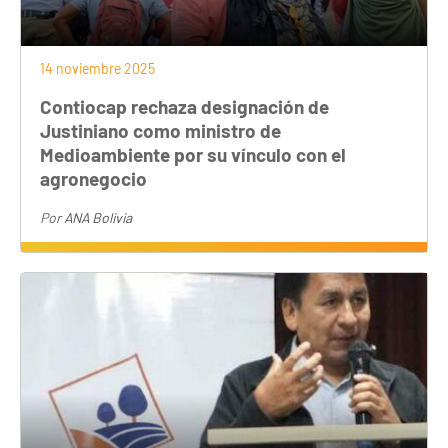
14 noviembre 2025
Contiocap rechaza designación de
Justiniano como ministro de
Medioambiente por su vínculo con el
agronegocio
Por
ANA Bolivia