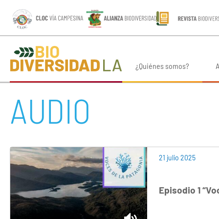
¿Quiénes somos?
A
AUDIO
21 julio 2025
Episodio 1 “Vo