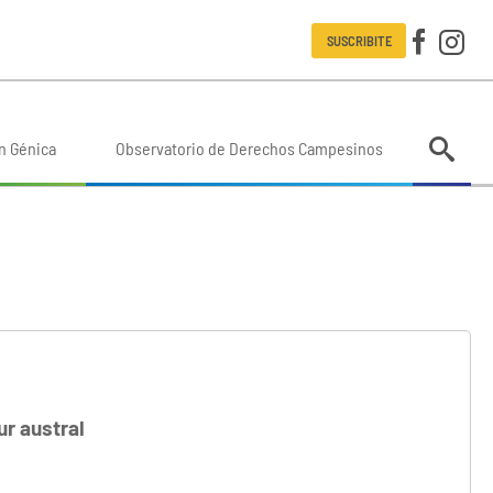
SUSCRIBITE
n Génica
Observatorio de Derechos Campesinos
ur austral