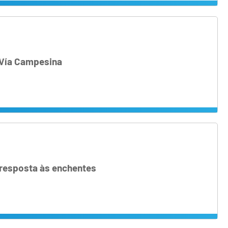
 Vía Campesina
resposta às enchentes