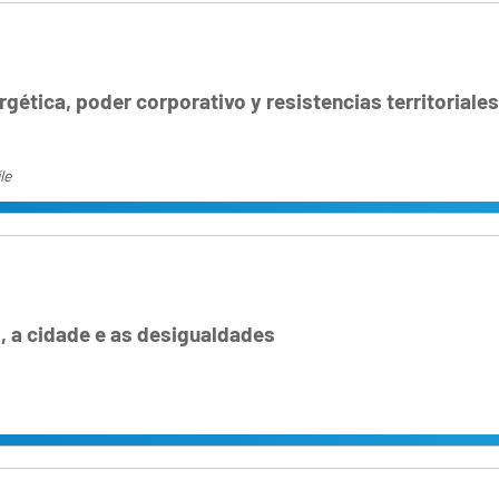
rgética, poder corporativo y resistencias territoriale
le
 a cidade e as desigualdades