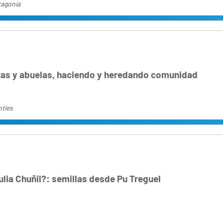
agonia
itas y abuelas, haciendo y heredando comunidad
tles
lia Chuñil?: semillas desde Pu Treguel