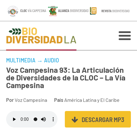
MULTIMEDIA
→
AUDIO
Voz Campesina 93: La Articulación
de Diversidades de la CLOC – La Vía
Campesina
Por
Voz Campesina
País
América Latina y El Caribe
DESCARGAR MP3