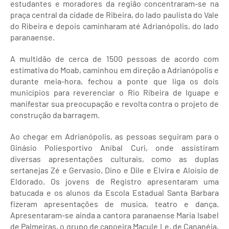
estudantes e moradores da região concentraram-se na
praça central da cidade de Ribeira, do lado paulista do Vale
do Ribeira e depois caminharam até Adrianópolis, do lado
paranaense.
A multidão de cerca de 1500 pessoas de acordo com
estimativa do Moab, caminhou em direção a Adrianópolis e
durante meia-hora, fechou a ponte que liga os dois
municípios para reverenciar o Rio Ribeira de Iguape e
manifestar sua preocupação e revolta contra o projeto de
construção da barragem.
Ao chegar em Adrianópolis, as pessoas seguiram para o
Ginásio Poliesportivo Aníbal Curi, onde assistiram
diversas apresentações culturais, como as duplas
sertanejas Zé e Gervasio, Dino e Dile e Elvira e Aloísio de
Eldorado. Os jovens de Registro apresentaram uma
batucada e os alunos da Escola Estadual Santa Barbara
fizeram apresentações de musica, teatro e dança.
Apresentaram-se ainda a cantora paranaense Maria Isabel
de Palmeiras, o grupo de capoeira Macule Le, de Cananéia,