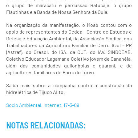
o grupo de maracatu e percussão Batucajé, o grupo
Flautinhas e a Banda de Nossa Senhora da Guia.
Na organização da manifestação, o Moab contou com o
apoio de representantes do Cedea – Centro de Estudos e
Defesa e Educação Ambiental, da Associação Sindical dos
Trabalhadores da Agricultura Familiar de Cerro Azul – PR
(Astraf), do Cresol, do ISA, da CUT, do IAV, SINDCEAB,
Coletivo Educador Lagamar e Coletivo jovem de Cananéia,
além das comunidades quilonbolas e guarani, e de
agricultores familiares de Barra do Turvo.
Saiba mais sobre a campanha contra a construção da
hidrelétrica de Tijuco ALto.
Socio Ambiental, Internet, 17-3-09
NOTAS RELACIONADAS: