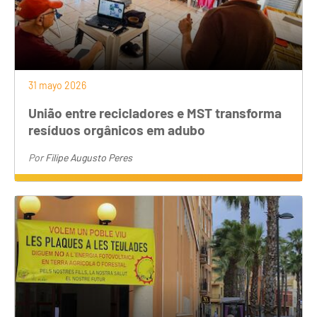
31 mayo 2026
União entre recicladores e MST transforma
resíduos orgânicos em adubo
Por
Filipe Augusto Peres