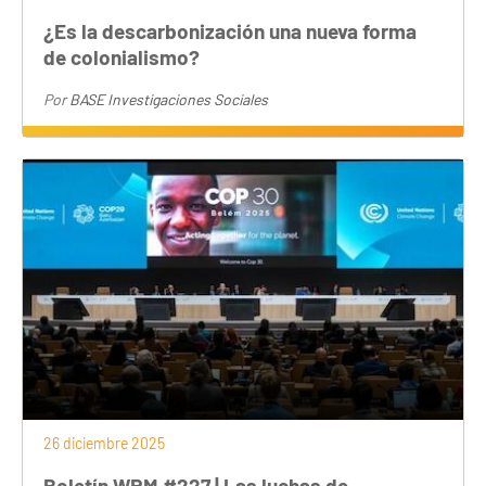
¿Es la descarbonización una nueva forma
de colonialismo?
Por
BASE Investigaciones Sociales
26 diciembre 2025
Boletín WRM #227 | Las luchas de