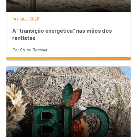
14 marzo 2026
A “transição energética” nas mãos dos
rentistas
Por
Bruno Barcella