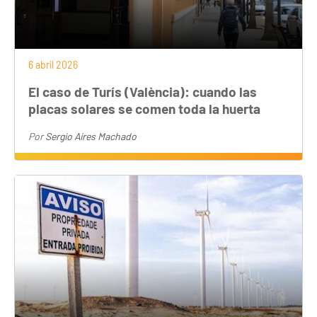
6 abril 2026
El caso de Turís (València): cuando las
placas solares se comen toda la huerta
Por
Sergio Aires Machado