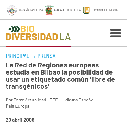
PRINCIPAL
→
PRENSA
La Red de Regiones europeas
estudia en Bilbao la posibilidad de
usar un etiquetado común 'libre de
transgénicos'
Por
Terra Actualidad - EFE
Idioma
Español
País
Europa
29 abril 2008