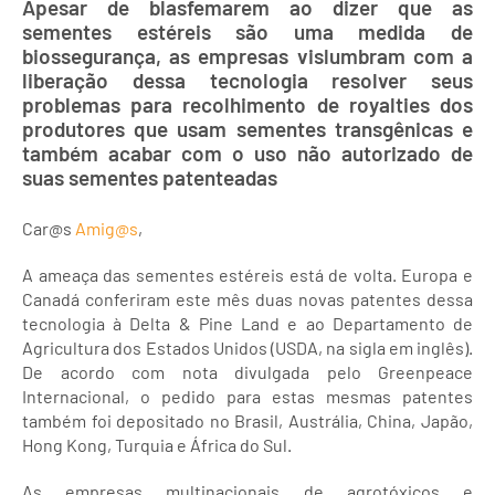
Apesar de blasfemarem ao dizer que as
sementes estéreis são uma medida de
biossegurança, as empresas vislumbram com a
liberação dessa tecnologia resolver seus
problemas para recolhimento de royalties dos
produtores que usam sementes transgênicas e
também acabar com o uso não autorizado de
suas sementes patenteadas
Car@s
Amig@s
,
A ameaça das sementes estéreis está de volta. Europa e
Canadá conferiram este mês duas novas patentes dessa
tecnologia à Delta & Pine Land e ao Departamento de
Agricultura dos Estados Unidos (USDA, na sigla em inglês).
De acordo com nota divulgada pelo Greenpeace
Internacional, o pedido para estas mesmas patentes
também foi depositado no Brasil, Austrália, China, Japão,
Hong Kong, Turquia e África do Sul.
As empresas multinacionais de agrotóxicos e