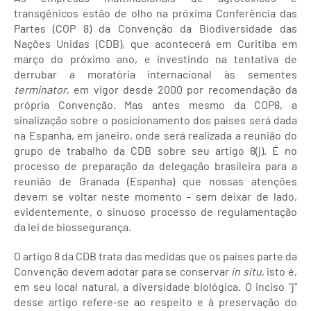
transgênicos estão de olho na próxima Conferência das
Partes (COP 8) da Convenção da Biodiversidade das
Nações Unidas (CDB), que acontecerá em Curitiba em
março do próximo ano, e investindo na tentativa de
derrubar a moratória internacional às sementes
terminator
, em vigor desde 2000 por recomendação da
própria Convenção. Mas antes mesmo da COP8, a
sinalização sobre o posicionamento dos países será dada
na Espanha, em janeiro, onde será realizada a reunião do
grupo de trabalho da CDB sobre seu artigo 8(j). É no
processo de preparação da delegação brasileira para a
reunião de Granada (Espanha) que nossas atenções
devem se voltar neste momento - sem deixar de lado,
evidentemente, o sinuoso processo de regulamentação
da lei de biossegurança.
O artigo 8 da CDB trata das medidas que os países parte da
Convenção devem adotar para se conservar
in situ
, isto é,
em seu local natural, a diversidade biológica. O inciso "j"
desse artigo refere-se ao respeito e à preservação do