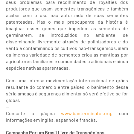
seus problemas para recolhimento de royalties dos
produtores que usam sementes transgênicas e também
acabar com o uso não autorizado de suas sementes
patenteadas. Mas o mais preocupante da história é
imaginar esses genes que impedem as sementes de
germinarem, se introduzidos no ambiente, se
disseminando livremente através de polinizadores e do
vento e contaminando os cultivos não-transgênicos, além
da imensa variedade de sementes crioulas mantidas por
agricultores familiares e comunidades tradicionais e ainda
espécies nativas aparentadas.
Com uma intensa movimentação internacional de grãos
resultante do comércio entre países, o banimento dessa
séria ameaça à segurança alimentar só será efetivo se for
global.
--
Consulte a página
www.banterminator.org
, com
informações em inglês, espanhol e francês.
Campanha Por um Brasil Livre de Transgênicos