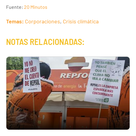
Fuente:
20 Minutos
Temas:
Corporaciones
,
Crisis climática
NOTAS RELACIONADAS: