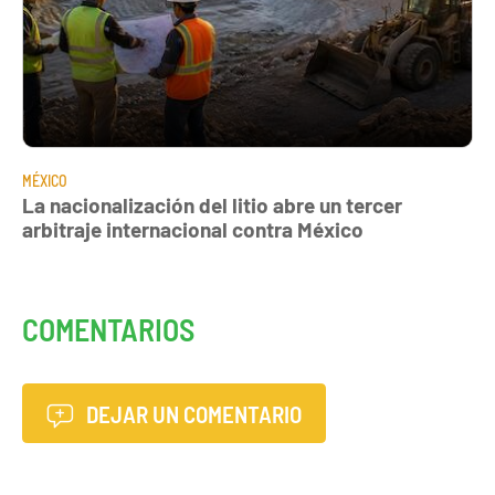
MÉXICO
La nacionalización del litio abre un tercer
arbitraje internacional contra México
COMENTARIOS
DEJAR UN COMENTARIO