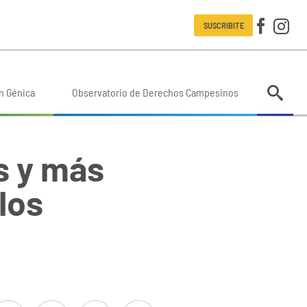
SUSCRIBITE
n Génica
Observatorio de Derechos Campesinos
s y más
los