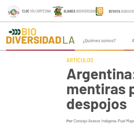
¿Quiénes somos?
A
ARTÍCULOS
Argentina
mentiras p
despojos
Por
Consejo Asesor Indígena–Puel Map