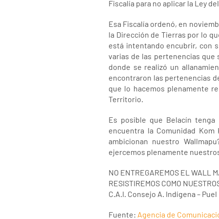
Fiscalía para no aplicar la Ley 
Esa Fiscalía ordenó, en noviembr
la Dirección de Tierras por lo q
está intentando encubrir, con s
varias de las pertenencias que s
donde se realizó un allanamien
encontraron las pertenencias del
que lo hacemos plenamente res
Territorio.
Es posible que Belacín tenga 
encuentra la Comunidad Kom Ki
ambicionan nuestro Wallmapu?
ejercemos plenamente nuestros d
NO ENTREGAREMOS EL WALL M
RESISTIREMOS COMO NUESTRO
C.A.I. Consejo A. Indígena – Pue
Fuente:
Agencia de Comunicaci