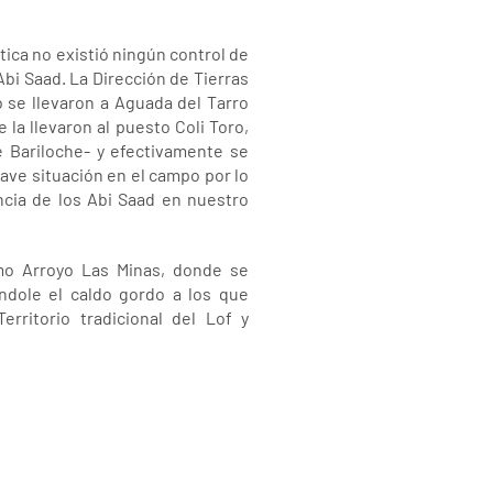
tica no existió ningún control de
Abi Saad. La Dirección de Tierras
o se llevaron a Aguada del Tarro
 la llevaron al puesto Coli Toro,
e Bariloche- y efectivamente se
rave situación en el campo por lo
cia de los Abi Saad en nuestro
omo Arroyo Las Minas, donde se
ndole el caldo gordo a los que
ritorio tradicional del Lof y