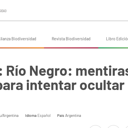
lianza Biodiversidad
Revista Biodiversidad
Libro Edició
: Río Negro: mentira
ara intentar ocultar 
u/Argentina
Idioma
Español
País
Argentina