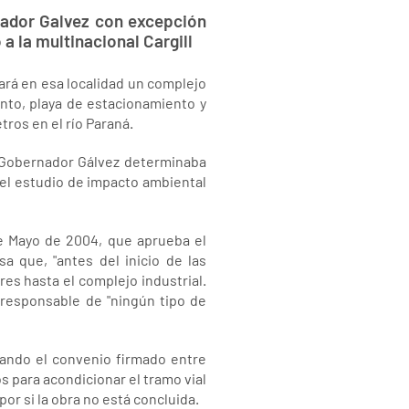
rnador Galvez con excepción
a la multinacional Cargill
ará en esa localidad un complejo
nto, playa de estacionamiento y
ros en el río Paraná.
a Gobernador Gálvez determinaba
n el estudio de impacto ambiental
de Mayo de 2004, que aprueba el
a que, "antes del inicio de las
es hasta el complejo industrial.
"responsable de "ningún tipo de
ando el convenio firmado entre
os para acondicionar el tramo vial
por si la obra no está concluida.