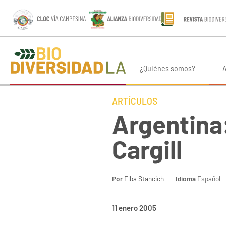
¿Quiénes somos?
A
ARTÍCULOS
Argentina:
Cargill
Por
Elba Stancich
Idioma
Español
11 enero 2005