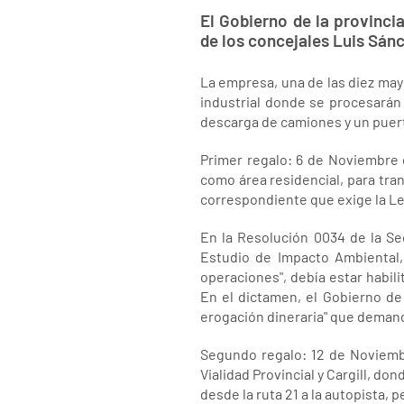
El Gobierno de la provinci
de los concejales Luis Sánc
La empresa, una de las diez may
industrial donde se procesarán
descarga de camiones y un puert
Primer regalo: 6 de Noviembre 
como área residencial, para tran
correspondiente que exige la Ley
En la Resolución 0034 de la Se
Estudio de Impacto Ambiental, 
operaciones", debía estar habil
En el dictamen, el Gobierno de
erogación dineraria" que demande
Segundo regalo: 12 de Noviemb
Vialidad Provincial y Cargill, do
desde la ruta 21 a la autopista, 