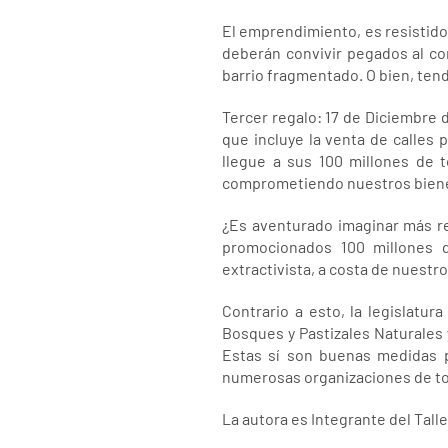
El emprendimiento, es resistido p
deberán convivir pegados al co
barrio fragmentado. O bien, tend
Tercer regalo: 17 de Diciembre 
que incluye la venta de calles 
llegue a sus 100 millones de t
comprometiendo nuestros bienes
¿Es aventurado imaginar más reg
promocionados 100 millones d
extractivista, a costa de nuestro
Contrario a esto, la legislat
Bosques y Pastizales Naturales 
Estas sí son buenas medidas p
numerosas organizaciones de todo
La autora es Integrante del Talle