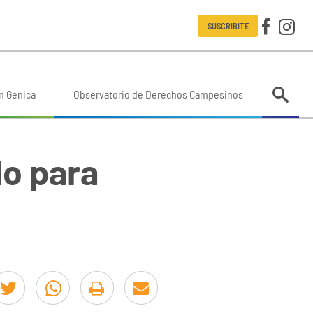
SUSCRIBITE
n Génica
Observatorio de Derechos Campesinos
lo para