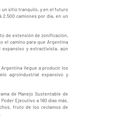
un sitio tranquilo, y en el futuro
á 2.500 camiones por día, en un
to de extensión de zonificación,
ndo el camino para que Argentina
 expansivo y extractivista, aún
 Argentina llegue a producir los
lo agroindustrial expansivo y
grama de Manejo Sustentable de
 Poder Ejecutivo a 180 días más.
chos, fruto de los reclamos de
.