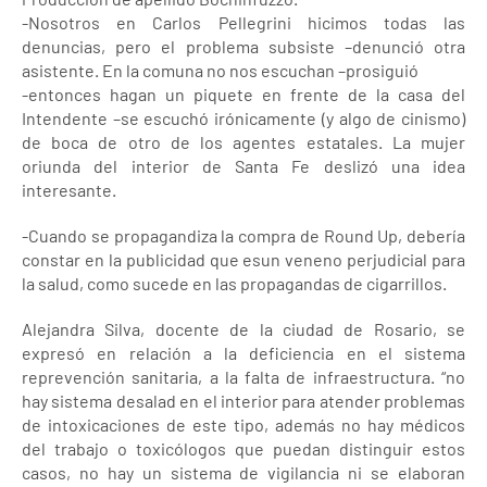
-Nosotros en Carlos Pellegrini hicimos todas las
denuncias, pero el problema subsiste –denunció otra
asistente. En la comuna no nos escuchan –prosiguió
-entonces hagan un piquete en frente de la casa del
Intendente –se escuchó irónicamente (y algo de cinismo)
de boca de otro de los agentes estatales. La mujer
oriunda del interior de Santa Fe deslizó una idea
interesante.
-Cuando se propagandiza la compra de Round Up, debería
constar en la publicidad que esun veneno perjudicial para
la salud, como sucede en las propagandas de cigarrillos.
Alejandra Silva, docente de la ciudad de Rosario, se
expresó en relación a la deficiencia en el sistema
reprevención sanitaria, a la falta de infraestructura. “no
hay sistema desalad en el interior para atender problemas
de intoxicaciones de este tipo, además no hay médicos
del trabajo o toxicólogos que puedan distinguir estos
casos, no hay un sistema de vigilancia ni se elaboran