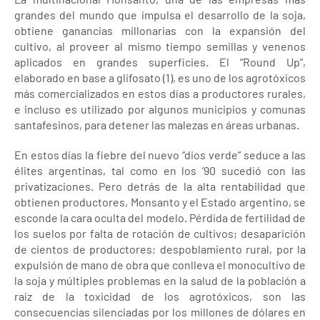
grandes del mundo que impulsa el desarrollo de la soja,
obtiene ganancias millonarias con la expansión del
cultivo, al proveer al mismo tiempo semillas y venenos
aplicados en grandes superficies. El “Round Up”,
elaborado en base a glifosato (1), es uno de los agrotóxicos
más comercializados en estos días a productores rurales,
e incluso es utilizado por algunos municipios y comunas
santafesinos, para detener las malezas en áreas urbanas.
En estos días la fiebre del nuevo “dios verde” seduce a las
élites argentinas, tal como en los ’90 sucedió con las
privatizaciones. Pero detrás de la alta rentabilidad que
obtienen productores, Monsanto y el Estado argentino, se
esconde la cara oculta del modelo. Pérdida de fertilidad de
los suelos por falta de rotación de cultivos; desaparición
de cientos de productores; despoblamiento rural, por la
expulsión de mano de obra que conlleva el monocultivo de
la soja y múltiples problemas en la salud de la población a
raíz de la toxicidad de los agrotóxicos, son las
consecuencias silenciadas por los millones de dólares en