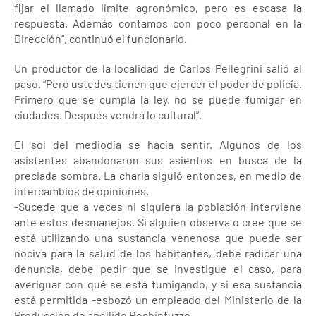
fijar el llamado límite agronómico, pero es escasa la
respuesta. Además contamos con poco personal en la
Dirección”, continuó el funcionario.
Un productor de la localidad de Carlos Pellegrini salió al
paso. “Pero ustedes tienen que ejercer el poder de policía.
Primero que se cumpla la ley, no se puede fumigar en
ciudades. Después vendrá lo cultural”.
El sol del mediodía se hacía sentir. Algunos de los
asistentes abandonaron sus asientos en busca de la
preciada sombra. La charla siguió entonces, en medio de
intercambios de opiniones.
-Sucede que a veces ni siquiera la población interviene
ante estos desmanejos. Si alguien observa o cree que se
está utilizando una sustancia venenosa que puede ser
nociva para la salud de los habitantes, debe radicar una
denuncia, debe pedir que se investigue el caso, para
averiguar con qué se está fumigando, y si esa sustancia
está permitida -esbozó un empleado del Ministerio de la
Producción de apellido Bochinfuzzo.