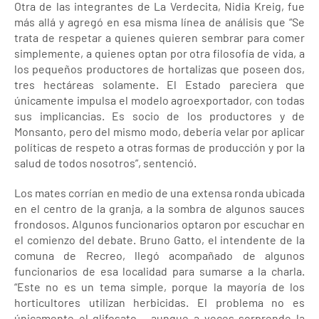
Otra de las integrantes de La Verdecita, Nidia Kreig, fue
más allá y agregó en esa misma línea de análisis que “Se
trata de respetar a quienes quieren sembrar para comer
simplemente, a quienes optan por otra filosofía de vida, a
los pequeños productores de hortalizas que poseen dos,
tres hectáreas solamente. El Estado pareciera que
únicamente impulsa el modelo agroexportador, con todas
sus implicancias. Es socio de los productores y de
Monsanto, pero del mismo modo, debería velar por aplicar
políticas de respeto a otras formas de producción y por la
salud de todos nosotros”, sentenció.
Los mates corrían en medio de una extensa ronda ubicada
en el centro de la granja, a la sombra de algunos sauces
frondosos. Algunos funcionarios optaron por escuchar en
el comienzo del debate. Bruno Gatto, el intendente de la
comuna de Recreo, llegó acompañado de algunos
funcionarios de esa localidad para sumarse a la charla.
“Este no es un tema simple, porque la mayoría de los
horticultores utilizan herbicidas. El problema no es
únicamente el glifosato… aunque a veces sorprende la