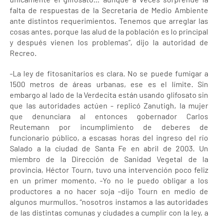
falta de respuestas de la Secretaría de Medio Ambiente
ante distintos requerimientos. Tenemos que arreglar las
cosas antes, porque las alud de la población es lo principal
y después vienen los problemas”, dijo la autoridad de
Recreo.
-La ley de fitosanitarios es clara. No se puede fumigar a
1500 metros de áreas urbanas, ese es el límite. Sin
embargo al lado de la Verdecita están usando glifosato sin
que las autoridades actúen - replicó Zanutigh, la mujer
que denunciara al entonces gobernador Carlos
Reutemann por incumplimiento de deberes de
funcionario público, a escasas horas del ingreso del río
Salado a la ciudad de Santa Fe en abril de 2003. Un
miembro de la Dirección de Sanidad Vegetal de la
provincia, Héctor Tourn, tuvo una intervención poco feliz
en un primer momento. -Yo no le puedo obligar a los
productores a no hacer soja –dijo Tourn en medio de
algunos murmullos. “nosotros instamos a las autoridades
de las distintas comunas y ciudades a cumplir con la ley, a