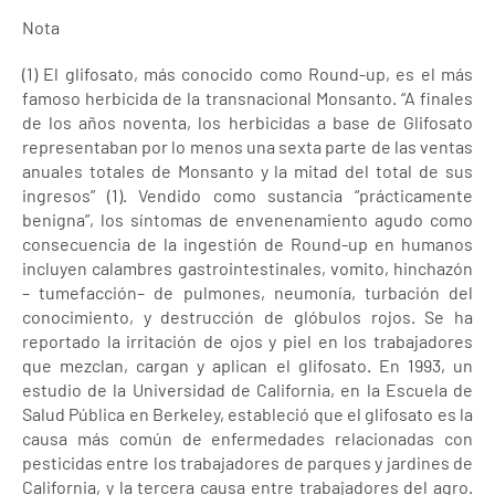
Nota
(1) El glifosato, más conocido como Round-up, es el más
famoso herbicida de la transnacional Monsanto. “A finales
de los años noventa, los herbicidas a base de Glifosato
representaban por lo menos una sexta parte de las ventas
anuales totales de Monsanto y la mitad del total de sus
ingresos” (1). Vendido como sustancia “prácticamente
benigna”, los síntomas de envenenamiento agudo como
consecuencia de la ingestión de Round-up en humanos
incluyen calambres gastrointestinales, vomito, hinchazón
– tumefacción– de pulmones, neumonía, turbación del
conocimiento, y destrucción de glóbulos rojos. Se ha
reportado la irritación de ojos y piel en los trabajadores
que mezclan, cargan y aplican el glifosato. En 1993, un
estudio de la Universidad de California, en la Escuela de
Salud Pública en Berkeley, estableció que el glifosato es la
causa más común de enfermedades relacionadas con
pesticidas entre los trabajadores de parques y jardines de
California, y la tercera causa entre trabajadores del agro.