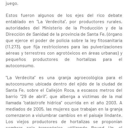
juego.
Estos fueron algunos de los ejes del rico debate
entablado en “La Verdecita”, por productores rurales,
autoridades del Ministerio de la Producción y de la
Dirección de Sanidad de la provincia de Santa Fe, (órgano
que ejerce el poder de policía sobre la ley fitosanitaria
(11.273), que fija restricciones para las pulverizaciones
aéreas y terrestres con agrotóxicos en áreas urbanas) y
pequeños productores de hortalizas para el
autoconsumo.
“La Verdecita” es una granja agroecológica para el
autoconsumo ubicada dentro del ejido de la ciudad de
Santa Fe, sobre el Callejón Roca, a escasos metros del
barrio “29 de abril”, que alberga a víctimas de la mal
llamada “catástrofe hídrica” ocurrida en el año 2003. A
mediados de 2005, las mujeres que trabajan en la granja
comenzaron a vislumbrar cambios en el paisaje lindante.
Los viejos productores de hortalizas se proponían
sembrar soja transgénica, utilizando Round Up, el