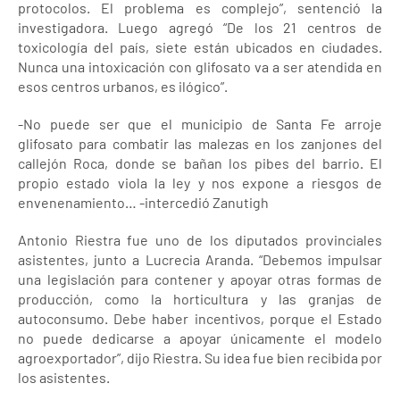
protocolos. El problema es complejo”, sentenció la
investigadora. Luego agregó “De los 21 centros de
toxicología del país, siete están ubicados en ciudades.
Nunca una intoxicación con glifosato va a ser atendida en
esos centros urbanos, es ilógico”.
-No puede ser que el municipio de Santa Fe arroje
glifosato para combatir las malezas en los zanjones del
callejón Roca, donde se bañan los pibes del barrio. El
propio estado viola la ley y nos expone a riesgos de
envenenamiento… -intercedió Zanutigh
Antonio Riestra fue uno de los diputados provinciales
asistentes, junto a Lucrecia Aranda. “Debemos impulsar
una legislación para contener y apoyar otras formas de
producción, como la horticultura y las granjas de
autoconsumo. Debe haber incentivos, porque el Estado
no puede dedicarse a apoyar únicamente el modelo
agroexportador”, dijo Riestra. Su idea fue bien recibida por
los asistentes.