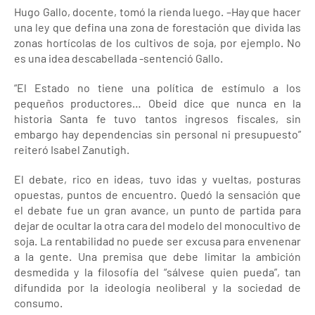
Hugo Gallo, docente, tomó la rienda luego. –Hay que hacer
una ley que defina una zona de forestación que divida las
zonas hortícolas de los cultivos de soja, por ejemplo. No
es una idea descabellada -sentenció Gallo.
“El Estado no tiene una política de estímulo a los
pequeños productores… Obeid dice que nunca en la
historia Santa fe tuvo tantos ingresos fiscales, sin
embargo hay dependencias sin personal ni presupuesto”
reiteró Isabel Zanutigh.
El debate, rico en ideas, tuvo idas y vueltas, posturas
opuestas, puntos de encuentro. Quedó la sensación que
el debate fue un gran avance, un punto de partida para
dejar de ocultar la otra cara del modelo del monocultivo de
soja. La rentabilidad no puede ser excusa para envenenar
a la gente. Una premisa que debe limitar la ambición
desmedida y la filosofía del “sálvese quien pueda”, tan
difundida por la ideología neoliberal y la sociedad de
consumo.