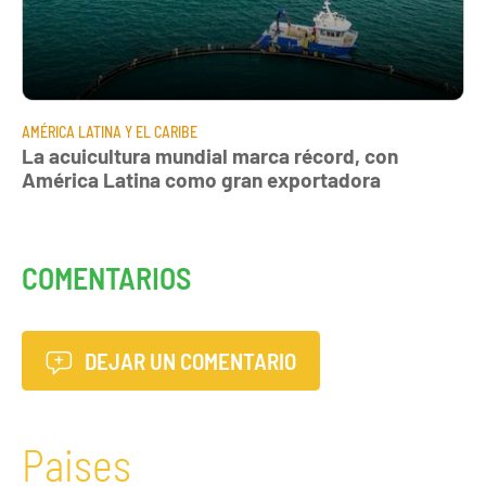
AMÉRICA LATINA Y EL CARIBE
La acuicultura mundial marca récord, con
América Latina como gran exportadora
COMENTARIOS
DEJAR UN COMENTARIO
Paises