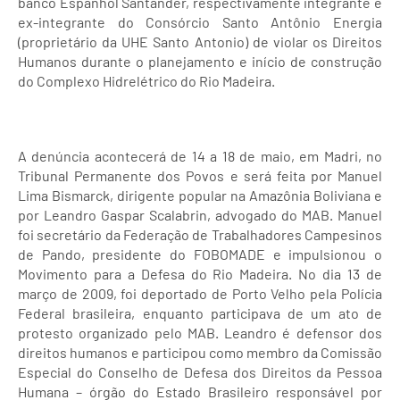
banco Espanhol Santander, respectivamente integrante e
ex-integrante do Consórcio Santo Antônio Energia
(proprietário da UHE Santo Antonio) de violar os Direitos
Humanos durante o planejamento e início de construção
do Complexo Hidrelétrico do Rio Madeira.
A denúncia acontecerá de 14 a 18 de maio, em Madri, no
Tribunal Permanente dos Povos e será feita por Manuel
Lima Bismarck, dirigente popular na Amazônia Boliviana e
por Leandro Gaspar Scalabrin, advogado do MAB. Manuel
foi secretário da Federação de Trabalhadores Campesinos
de Pando, presidente do FOBOMADE e impulsionou o
Movimento para a Defesa do Rio Madeira. No dia 13 de
março de 2009, foi deportado de Porto Velho pela Polícia
Federal brasileira, enquanto participava de um ato de
protesto organizado pelo MAB. Leandro é defensor dos
direitos humanos e participou como membro da Comissão
Especial do Conselho de Defesa dos Direitos da Pessoa
Humana – órgão do Estado Brasileiro responsável por