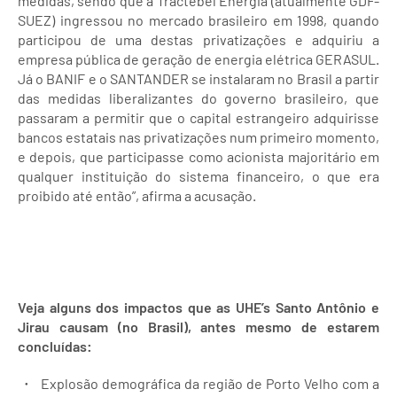
medidas, sendo que a Tractebel Energia (atualmente GDF-
SUEZ) ingressou no mercado brasileiro em 1998, quando
participou de uma destas privatizações e adquiriu a
empresa pública de geração de energia elétrica GERASUL.
Já o BANIF e o SANTANDER se instalaram no Brasil a partir
das medidas liberalizantes do governo brasileiro, que
passaram a permitir que o capital estrangeiro adquirisse
bancos estatais nas privatizações num primeiro momento,
e depois, que participasse como acionista majoritário em
qualquer instituição do sistema financeiro, o que era
proibido até então”, afirma a acusação.
Veja alguns dos impactos que as UHE’s Santo Antônio e
Jirau causam (no Brasil), antes mesmo de estarem
concluídas:
Explosão demográfica da região de Porto Velho com a