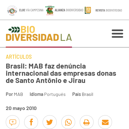
ARTÍCULOS
Brasil: MAB faz denúncia
internacional das empresas donas
de Santo Antônio e Jirau
Por
MAB
Idioma
Portugués
País
Brasil
20 mayo 2010