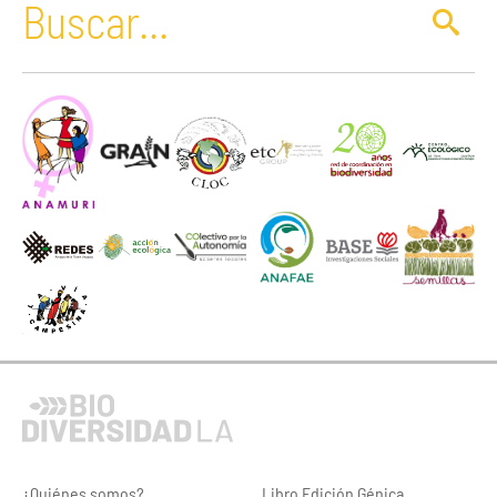
¿Quiénes somos?
Libro Edición Génica