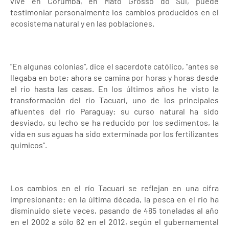
vive en Corumbá, en Mato Grosso do Sul, puede
testimoniar personalmente los cambios producidos en el
ecosistema natural y en las poblaciones.
"En algunas colonias”, dice el sacerdote católico, "antes se
llegaba en bote; ahora se camina por horas y horas desde
el río hasta las casas. En los últimos años he visto la
transformación del río Tacuarí, uno de los principales
afluentes del río Paraguay: su curso natural ha sido
desviado, su lecho se ha reducido por los sedimentos, la
vida en sus aguas ha sido exterminada por los fertilizantes
químicos”.
Los cambios en el río Tacuarí se reflejan en una cifra
impresionante: en la última década, la pesca en el río ha
disminuido siete veces, pasando de 485 toneladas al año
en el 2002 a sólo 62 en el 2012, según el gubernamental