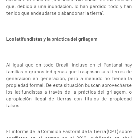
que, debido a una inundación, lo han perdido todo y han
tenido que endeudarse o abandonar la tierra”.
Los latifundistas y la práctica del grilagem
Al igual que en todo Brasil, incluso en el Pantanal hay
familias o grupos indígenas que traspasan sus tierras de
generación en generación, pero a menudo no tienen la
propiedad formal. De esta situación buscan aprovecharse
los latifundistas a través de la práctica del grilagem, o
apropiación ilegal de tierras con títulos de propiedad
falsos.
El informe de la Comisión Pastoral de la Tierra (CPT) sobre
conflictos en el campo en el 2012, publicado en abril