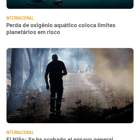
INTERNACIONAL
Perda de oxigênio aquático coloca limites
planetários em risco
INTERNACIONAL
El Niño: Se ha acabado el ensayo general,