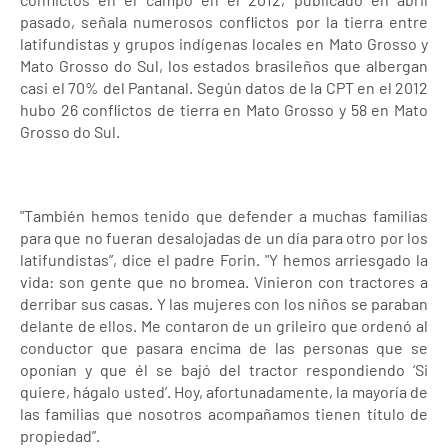
pasado, señala numerosos conflictos por la tierra entre
latifundistas y grupos indígenas locales en Mato Grosso y
Mato Grosso do Sul, los estados brasileños que albergan
casi el 70% del Pantanal. Según datos de la CPT en el 2012
hubo 26 conflictos de tierra en Mato Grosso y 58 en Mato
Grosso do Sul.
"También hemos tenido que defender a muchas familias
para que no fueran desalojadas de un día para otro por los
latifundistas”, dice el padre Forin. "Y hemos arriesgado la
vida: son gente que no bromea. Vinieron con tractores a
derribar sus casas. Y las mujeres con los niños se paraban
delante de ellos. Me contaron de un grileiro que ordenó al
conductor que pasara encima de las personas que se
oponían y que él se bajó del tractor respondiendo ‘Si
quiere, hágalo usted’. Hoy, afortunadamente, la mayoría de
las familias que nosotros acompañamos tienen título de
propiedad”.