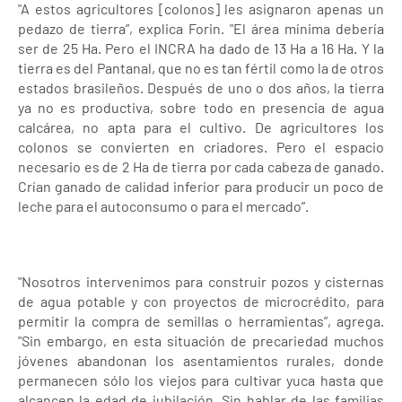
"A estos agricultores [colonos] les asignaron apenas un
pedazo de tierra”, explica Forin. "El área mínima debería
ser de 25 Ha. Pero el INCRA ha dado de 13 Ha a 16 Ha. Y la
tierra es del Pantanal, que no es tan fértil como la de otros
estados brasileños. Después de uno o dos años, la tierra
ya no es productiva, sobre todo en presencia de agua
calcárea, no apta para el cultivo. De agricultores los
colonos se convierten en criadores. Pero el espacio
necesario es de 2 Ha de tierra por cada cabeza de ganado.
Crían ganado de calidad inferior para producir un poco de
leche para el autoconsumo o para el mercado”.
"Nosotros intervenimos para construir pozos y cisternas
de agua potable y con proyectos de microcrédito, para
permitir la compra de semillas o herramientas”, agrega.
"Sin embargo, en esta situación de precariedad muchos
jóvenes abandonan los asentamientos rurales, donde
permanecen sólo los viejos para cultivar yuca hasta que
alcancen la edad de jubilación. Sin hablar de las familias