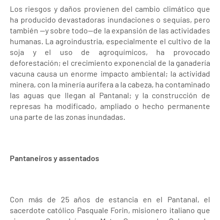
Los riesgos y daños provienen del cambio climático que
ha producido devastadoras inundaciones o sequías, pero
también —y sobre todo—de la expansión de las actividades
humanas. La agroindustria, especialmente el cultivo de la
soja y el uso de agroquímicos, ha provocado
deforestación; el crecimiento exponencial de la ganadería
vacuna causa un enorme impacto ambiental; la actividad
minera, con la minería aurífera a la cabeza, ha contaminado
las aguas que llegan al Pantanal; y la construcción de
represas ha modificado, ampliado o hecho permanente
una parte de las zonas inundadas.
Pantaneiros y assentados
Con más de 25 años de estancia en el Pantanal, el
sacerdote católico Pasquale Forin, misionero italiano que