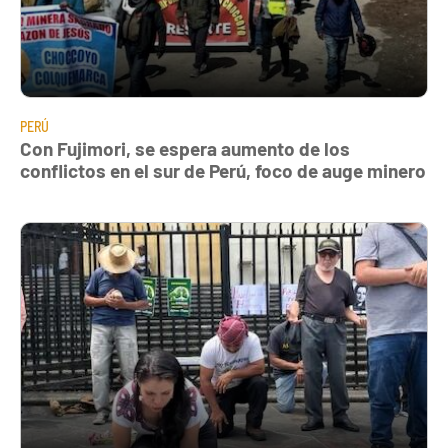
PERÚ
Con Fujimori, se espera aumento de los
conflictos en el sur de Perú, foco de auge minero