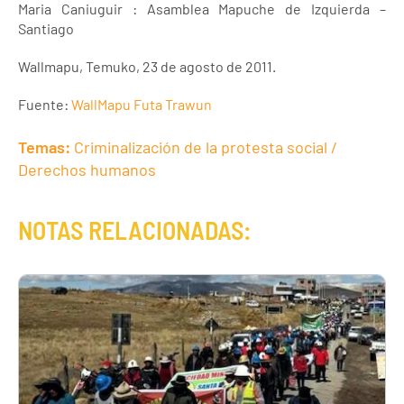
Maria Caniuguir : Asamblea Mapuche de Izquierda –
Santiago
Wallmapu, Temuko, 23 de agosto de 2011.
Fuente:
WallMapu Futa Trawun
Temas:
Criminalización de la protesta social /
Derechos humanos
NOTAS RELACIONADAS: