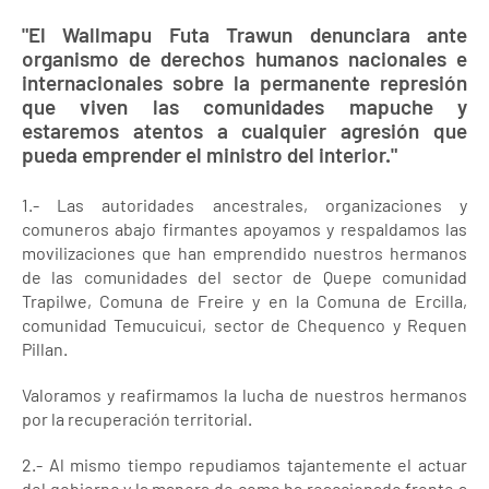
"El Wallmapu Futa Trawun denunciara ante
organismo de derechos humanos nacionales e
internacionales sobre la permanente represión
que viven las comunidades mapuche y
estaremos atentos a cualquier agresión que
pueda emprender el ministro del interior."
1.- Las autoridades ancestrales, organizaciones y
comuneros abajo firmantes apoyamos y respaldamos las
movilizaciones que han emprendido nuestros hermanos
de las comunidades del sector de Quepe comunidad
Trapilwe, Comuna de Freire y en la Comuna de Ercilla,
comunidad Temucuicui, sector de Chequenco y Requen
Pillan.
Valoramos y reafirmamos la lucha de nuestros hermanos
por la recuperación territorial.
2.- Al mismo tiempo repudiamos tajantemente el actuar
del gobierno y la manera de como ha reaccionado frente a