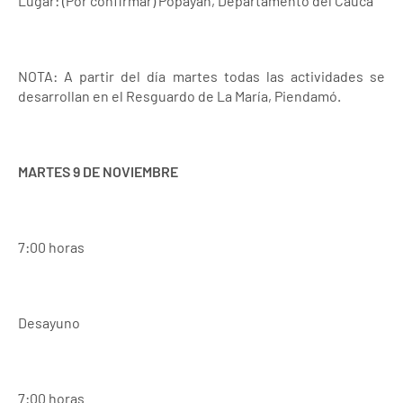
Lugar: (Por confirmar) Popayán, Departamento del Cauca
NOTA: A partir del día martes todas las actividades se
desarrollan en el Resguardo de La María, Piendamó.
MARTES 9 DE NOVIEMBRE
7:00 horas
Desayuno
7:00 horas