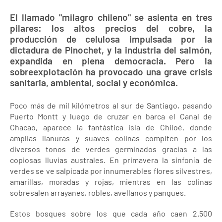
El llamado "milagro chileno" se asienta en tres
pilares: los altos precios del cobre, la
producción de celulosa impulsada por la
dictadura de Pinochet, y la industria del salmón,
expandida en plena democracia. Pero la
sobreexplotación ha provocado una grave crisis
sanitaria, ambiental, social y económica.
Poco más de mil kilómetros al sur de Santiago, pasando
Puerto Montt y luego de cruzar en barca el Canal de
Chacao, aparece la fantástica isla de Chiloé, donde
amplias llanuras y suaves colinas compiten por los
diversos tonos de verdes germinados gracias a las
copiosas lluvias australes. En primavera la sinfonía de
verdes se ve salpicada por innumerables flores silvestres,
amarillas, moradas y rojas, mientras en las colinas
sobresalen arrayanes, robles, avellanos y pangues.
Estos bosques sobre los que cada año caen 2.500