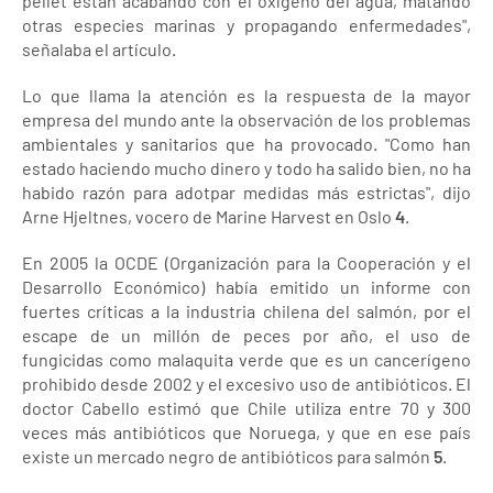
pellet están acabando con el oxígeno del agua, matando
otras especies marinas y propagando enfermedades",
señalaba el artículo.
Lo que llama la atención es la respuesta de la mayor
empresa del mundo ante la observación de los problemas
ambientales y sanitarios que ha provocado. "Como han
estado haciendo mucho dinero y todo ha salido bien, no ha
habido razón para adotpar medidas más estrictas", dijo
Arne Hjeltnes, vocero de Marine Harvest en Oslo
4
.
En 2005 la OCDE (Organización para la Cooperación y el
Desarrollo Económico) había emitido un informe con
fuertes críticas a la industria chilena del salmón, por el
escape de un millón de peces por año, el uso de
fungicidas como malaquita verde que es un cancerígeno
prohibido desde 2002 y el excesivo uso de antibióticos. El
doctor Cabello estimó que Chile utiliza entre 70 y 300
veces más antibióticos que Noruega, y que en ese país
existe un mercado negro de antibióticos para salmón
5
.