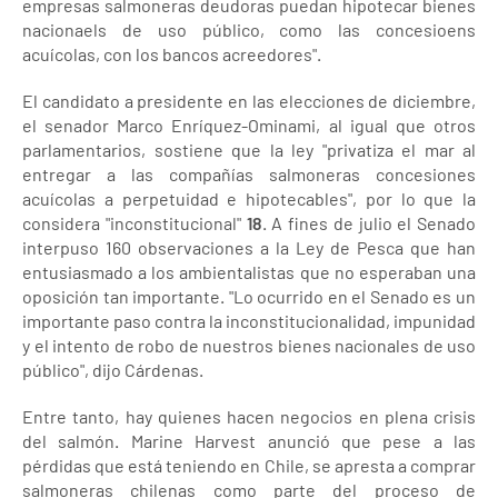
empresas salmoneras deudoras puedan hipotecar bienes
nacionaels de uso público, como las concesioens
acuícolas, con los bancos acreedores".
El candidato a presidente en las elecciones de diciembre,
el senador Marco Enríquez-Ominami, al igual que otros
parlamentarios, sostiene que la ley "privatiza el mar al
entregar a las compañías salmoneras concesiones
acuícolas a perpetuidad e hipotecables", por lo que la
considera "inconstitucional"
18
. A fines de julio el Senado
interpuso 160 observaciones a la Ley de Pesca que han
entusiasmado a los ambientalistas que no esperaban una
oposición tan importante. "Lo ocurrido en el Senado es un
importante paso contra la inconstitucionalidad, impunidad
y el intento de robo de nuestros bienes nacionales de uso
público", dijo Cárdenas.
Entre tanto, hay quienes hacen negocios en plena crisis
del salmón. Marine Harvest anunció que pese a las
pérdidas que está teniendo en Chile, se apresta a comprar
salmoneras chilenas como parte del proceso de