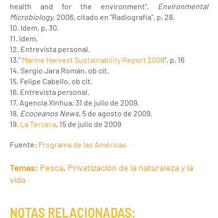
health and for the environment",
Environmental
Microbiology
, 2006, citado en "Radiografía", p. 28.
10. Idem, p. 30.
11. Idem.
12. Entrevista personal.
13."
Marine Harvest Sustainability Report 2008
", p. 16
14. Sergio Jara Román, ob cit.
15. Felipe Cabello, ob cit.
16. Entrevista personal.
17. Agencia Xinhua, 31 de julio de 2009.
18.
Ecoceanos News
, 5 de agosto de 2009.
19.
La Tercera
, 15 de julio de 2009
Fuente:
Programa de las Américas
Temas:
Pesca
,
Privatización de la naturaleza y la
vida
NOTAS RELACIONADAS: