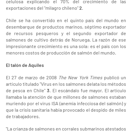
celulosa explicando el 70% del crecimiento de las
exportaciones del "milagro chileno"
2
.
Chile se ha convertido en el quinto país del mundo en
desembarque de productos marinos, séptimo exportador
de recursos pesqueros y el segundo exportador de
salmones de cultivo detrás de Noruega. La razón de ese
impresionante crecimiento es una sola: es el pais con los
menores costos de producción de salmón del mundo.
El talón de Aquiles
El 27 de marzo de 2008
The New York Times
publicó un
artículo titulado "Virus en los salmones delata los métodos
de pesca en Chile"
3
. El escándalo fue mayor. El artículo
llamaba la atención de que millones de salmones estaban
muriendo por el virus ISA (anemia infecciosa del salmón) y
que la crisis sanitaria había provocado el despido de miles
de trabajadores.
"La crianza de salmones en corrales submarinos atestados