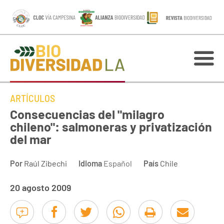
ARTÍCULOS
Consecuencias del "milagro
chileno": salmoneras y privatización
del mar
Por
Raúl Zibechi
Idioma
Español
País
Chile
20 agosto 2009