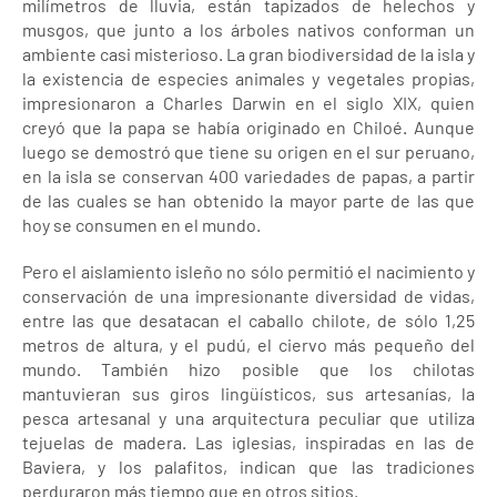
milímetros de lluvia, están tapizados de helechos y
musgos, que junto a los árboles nativos conforman un
ambiente casi misterioso. La gran biodiversidad de la isla y
la existencia de especies animales y vegetales propias,
impresionaron a Charles Darwin en el siglo XIX, quien
creyó que la papa se había originado en Chiloé. Aunque
luego se demostró que tiene su origen en el sur peruano,
en la isla se conservan 400 variedades de papas, a partir
de las cuales se han obtenido la mayor parte de las que
hoy se consumen en el mundo.
Pero el aislamiento isleño no sólo permitió el nacimiento y
conservación de una impresionante diversidad de vidas,
entre las que desatacan el caballo chilote, de sólo 1,25
metros de altura, y el pudú, el ciervo más pequeño del
mundo. También hizo posible que los chilotas
mantuvieran sus giros lingüísticos, sus artesanías, la
pesca artesanal y una arquitectura peculiar que utiliza
tejuelas de madera. Las iglesias, inspiradas en las de
Baviera, y los palafitos, indican que las tradiciones
perduraron más tiempo que en otros sitios.