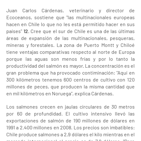
Juan Carlos Cárdenas, veterinario y director de
Ecoceanos, sostiene que "las multinacionales europeas
hacen en Chile lo que no les está permitido hacer en sus
países"
12
. Cree que el sur de Chile es una de las últimas
áreas de expansión de las multinacionales, pesqueras,
mineras y forestales. La zona de Puerto Montt y Chiloé
tiene ventajas comparativas respecto al norte de Europa
porque las aguas son menos frías y por lo tanto la
productividad del salmón es mayor. La concentración es el
gran problema que ha provocado contiminación: "Aquí en
300 kilómetros tenemos 600 centros de cultivo con 120
millones de peces, que producen la misma cantidad que
en mil kilómetros en Noruega", explica Cárdenas.
Los salmones crecen en jaulas circulares de 30 metros
por 60 de profundidad. El cultivo intensivo llevó las
exportaciones de salmón de 190 millones de dólares en
1991 a 2.400 millones en 2008. Los precios son imbatibles:
Chile produce salmones a 2,9 dólares el kilo mientras en el