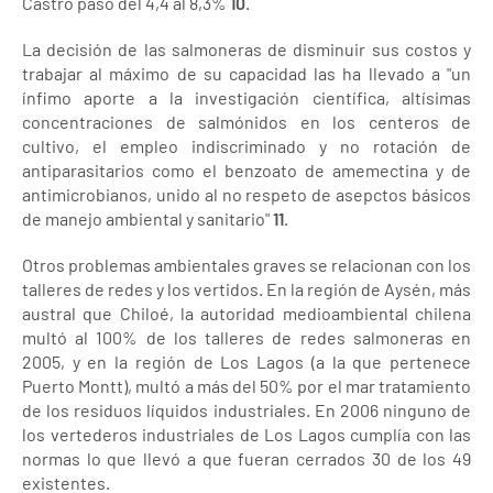
Castro pasó del 4,4 al 8,3%
10
.
La decisión de las salmoneras de disminuir sus costos y
trabajar al máximo de su capacidad las ha llevado a "un
ínfimo aporte a la investigación científica, altísimas
concentraciones de salmónidos en los centeros de
cultivo, el empleo indiscriminado y no rotación de
antiparasitarios como el benzoato de amemectina y de
antimicrobianos, unido al no respeto de asepctos básicos
de manejo ambiental y sanitario"
11
.
Otros problemas ambientales graves se relacionan con los
talleres de redes y los vertidos. En la región de Aysén, más
austral que Chiloé, la autoridad medioambiental chilena
multó al 100% de los talleres de redes salmoneras en
2005, y en la región de Los Lagos (a la que pertenece
Puerto Montt), multó a más del 50% por el mar tratamiento
de los residuos líquidos industriales. En 2006 ninguno de
los vertederos industriales de Los Lagos cumplía con las
normas lo que llevó a que fueran cerrados 30 de los 49
existentes.