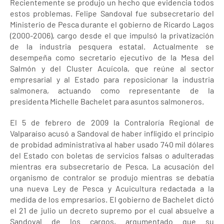
Recientemente se produjo un hecho que evidencia todos
estos problemas. Felipe Sandoval fue subsecretario del
Ministerio de Pesca durante el gobierno de Ricardo Lagos
(2000-2006), cargo desde el que impulsó la privatización
de la industria pesquera estatal. Actualmente se
desempeña como secretario ejecutivo de la Mesa del
Salmón y del Cluster Acuícola, que reúne al sector
empresarial y al Estado para reposicionar la industria
salmonera, actuando como representante de la
presidenta Michelle Bachelet para asuntos salmoneros.
El 5 de febrero de 2009 la Contraloría Regional de
Valparaíso acusó a Sandoval de haber infligido el principio
de probidad administrativa al haber usado 740 mil dólares
del Estado con boletas de servicios falsas o adulteradas
mientras era subsecretario de Pesca. La acusación del
organismo de contralor se produjo mientras se debatía
una nueva Ley de Pesca y Acuicultura redactada a la
medida de los empresarios. El gobierno de Bachelet dictó
el 21 de julio un decreto supremo por el cual absuelve a
Sandoval de los cargos, argumentado que su