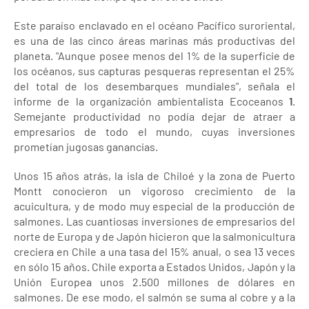
Este paraíso enclavado en el océano Pacífico suroriental,
es una de las cinco áreas marinas más productivas del
planeta. "Aunque posee menos del 1% de la superficie de
los océanos, sus capturas pesqueras representan el 25%
del total de los desembarques mundiales", señala el
informe de la organización ambientalista Ecoceanos
1
.
Semejante productividad no podía dejar de atraer a
empresarios de todo el mundo, cuyas inversiones
prometían jugosas ganancias.
Unos 15 años atrás, la isla de Chiloé y la zona de Puerto
Montt conocieron un vigoroso crecimiento de la
acuicultura, y de modo muy especial de la producción de
salmones. Las cuantiosas inversiones de empresarios del
norte de Europa y de Japón hicieron que la salmonicultura
creciera en Chile a una tasa del 15% anual, o sea 13 veces
en sólo 15 años. Chile exporta a Estados Unidos, Japón y la
Unión Europea unos 2.500 millones de dólares en
salmones. De ese modo, el salmón se suma al cobre y a la