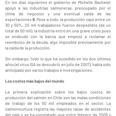
En los días siguientes el gobierno de Michelle Bachelet
apoyó a las industrias salmoneras, preocupado por el
clima de negocios y una eventual caída de las
exportaciones
6
. Pese a todo, la producción cayó entre un
30 y 50%, 20 mil trabajadores fueron despedidos (de un
total de 50 mil), la industria entró en una grave crisis pues
se endeudó con la banca que empezó a reclamar el
reembolso de la deuda, algo imposible precisamente por
la caída de la producción.
Sin embargo, todo lo que ha sucedido en los dos últimos
años (el virus ISA se descubrió en julio de 2007), había sido
anticipado por varios trabajos e investigaciones.
Los costos más bajos del mundo
La primera explicación sobre los bajos costos de
producción del salmón en Chile son las malas condiciones
de trabajo de los 50 mil empleados en el sector. La
salmonicultura registra las mayores tasas de accidentes
del país y se ha constatado que entre febrero de 2005 y