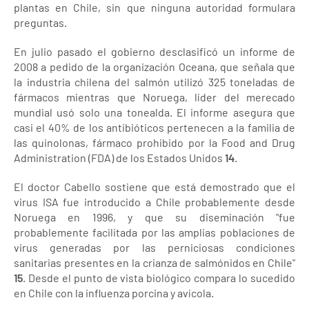
plantas en Chile, sin que ninguna autoridad formulara
preguntas.
En julio pasado el gobierno desclasificó un informe de
2008 a pedido de la organización Oceana, que señala que
la industria chilena del salmón utilizó 325 toneladas de
fármacos mientras que Noruega, líder del merecado
mundial usó solo una tonealda. El informe asegura que
casi el 40% de los antibióticos pertenecen a la familia de
las quinolonas, fármaco prohibido por la Food and Drug
Administration (FDA) de los Estados Unidos
14
.
El doctor Cabello sostiene que está demostrado que el
virus ISA fue introducido a Chile probablemente desde
Noruega en 1996, y que su diseminación "fue
probablemente facilitada por las amplias poblaciones de
virus generadas por las perniciosas condiciones
sanitarias presentes en la crianza de salmónidos en Chile"
15
. Desde el punto de vista biológico compara lo sucedido
en Chile con la influenza porcina y avícola.