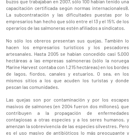
buzos que trabajaban en 2007, sólo 100 habían tenido una
capacitación certificada según normas internacionales8.
La subcontratación y las dificultades puestas por lo
empresarios han hecho que sólo entre el 13 y el 15% de los
operarios de las salmoneras estén afiliados a sindicatos.
No sólo los obreros presentan sus quejas. También lo
hacen los empresarios turísticos y los pescadores
artesanales. Hasta 2005 se habían concedido casi 5.000
hectáreas a las empresas salmoneras (sólo la noruega
Marine Harvest contaba con 1.215 hectáreas) en los bordes
de lagos, fiordos, canales y estuarios. O sea, en los
mismos sitios a los que acuden los turistas y donde
pescan las comunidades.
Las quejas son por contaminación y por los escapes
masivos de salmones (en 2004 fueron dos millones), que
contribuyen a la propagación de enfermedades
contagiosas a otras especies y a los seres humanos, y
amenzan la sobrevivencia de las especies silvestres. Pero
es el uso masivo de antibióticos lo más preocupante y