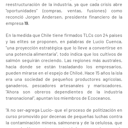
reestructuración de la industria, ya que cada crisis abre
"oportunidades" (compras, ventas, fusiones) como
reconció Jorgen Andersen, presidente financiero de la
empresa
19
.
En la medida que Chile tiene firmados TLCs con 24 países
y las elites se proponen, en palabras de Lucio Cuenca,
"una proyección estratégica que lo lleve a convertirse en
una potencia alimentaria", todo indica que los cultivos de
salmón seguirán creciendo. Las regiones más australes,
hacia donde se están trasladando los empresarios,
pueden mirarse en el espejo de Chiloé. Hace 15 años la isla
era una sociedad de pequeños productores agrícolas,
ganaderos, pescadores artesanales y mariscadores.
"Ahora son obreros dependientes de la industria
transnacional", apuntan los miembros de Ecoceanos.
"A no ser-agrega Lucio- que el proceso de politización en
curso promovido por decenas de pequeñas luchas contra
la contaminación minera, salmonera y de la celulosa, que