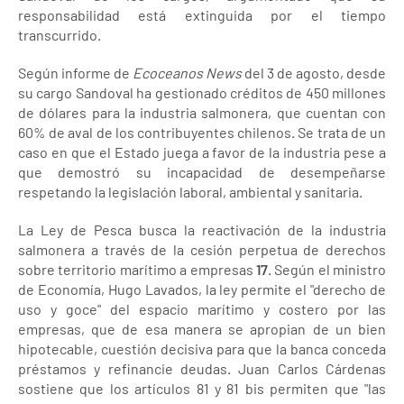
responsabilidad está extinguida por el tiempo
transcurrido.
Según informe de
Ecoceanos News
del 3 de agosto, desde
su cargo Sandoval ha gestionado créditos de 450 millones
de dólares para la industria salmonera, que cuentan con
60% de aval de los contribuyentes chilenos. Se trata de un
caso en que el Estado juega a favor de la industria pese a
que demostró su incapacidad de desempeñarse
respetando la legislación laboral, ambiental y sanitaria.
La Ley de Pesca busca la reactivación de la industria
salmonera a través de la cesión perpetua de derechos
sobre territorio marítimo a empresas
17
. Según el ministro
de Economía, Hugo Lavados, la ley permite el "derecho de
uso y goce" del espacio marítimo y costero por las
empresas, que de esa manera se apropian de un bien
hipotecable, cuestión decisiva para que la banca conceda
préstamos y refinancie deudas. Juan Carlos Cárdenas
sostiene que los artículos 81 y 81 bis permiten que "las