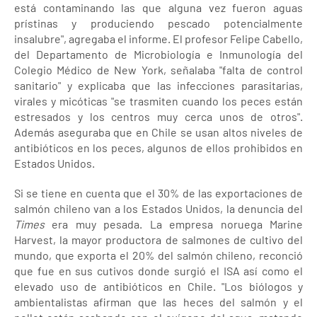
está contaminando las que alguna vez fueron aguas
prístinas y produciendo pescado potencialmente
insalubre", agregaba el informe. El profesor Felipe Cabello,
del Departamento de Microbiología e Inmunología del
Colegio Médico de New York, señalaba "falta de control
sanitario" y explicaba que las infecciones parasitarias,
virales y micóticas "se trasmiten cuando los peces están
estresados y los centros muy cerca unos de otros".
Además aseguraba que en Chile se usan altos niveles de
antibióticos en los peces, algunos de ellos prohibidos en
Estados Unidos.
Si se tiene en cuenta que el 30% de las exportaciones de
salmón chileno van a los Estados Unidos, la denuncia del
Times
era muy pesada. La empresa noruega Marine
Harvest, la mayor productora de salmones de cultivo del
mundo, que exporta el 20% del salmón chileno, reconció
que fue en sus cutivos donde surgió el ISA así como el
elevado uso de antibióticos en Chile. "Los biólogos y
ambientalistas afirman que las heces del salmón y el