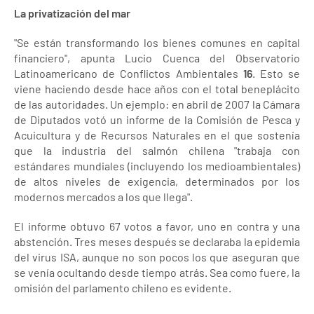
La privatización del mar
"Se están transformando los bienes comunes en capital
financiero", apunta Lucio Cuenca del Observatorio
Latinoamericano de Conflictos Ambientales
16
. Esto se
viene haciendo desde hace años con el total beneplácito
de las autoridades. Un ejemplo: en abril de 2007 la Cámara
de Diputados votó un informe de la Comisión de Pesca y
Acuicultura y de Recursos Naturales en el que sostenía
que la industria del salmón chilena "trabaja con
estándares mundiales (incluyendo los medioambientales)
de altos niveles de exigencia, determinados por los
modernos mercados a los que llega".
El informe obtuvo 67 votos a favor, uno en contra y una
abstención. Tres meses después se declaraba la epidemia
del virus ISA, aunque no son pocos los que aseguran que
se venía ocultando desde tiempo atrás. Sea como fuere, la
omisión del parlamento chileno es evidente.