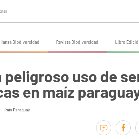
lianza Biodiversidad
Revista Biodiversidad
Libro Edició
 peligroso uso de se
cas en maíz paragua
País
Paraguay