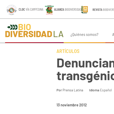
¿Quiénes somos?
A
ARTÍCULOS
Denuncian
transgéni
Por
Prensa Latina
Idioma
Español
13 noviembre 2012