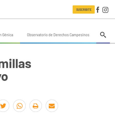
SUSCRIBITE
n Génica
Observatorio de Derechos Campesinos
millas
yo