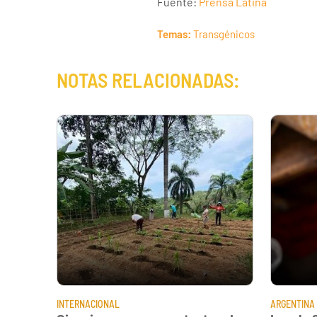
Fuente:
Prensa Latina
Temas:
Transgénicos
NOTAS RELACIONADAS:
INTERNACIONAL
ARGENTINA