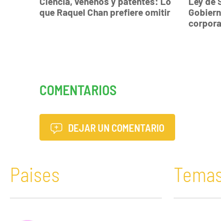
Ciencia, venenos y patentes: Lo
Ley de 
que Raquel Chan prefiere omitir
Gobiern
corpora
COMENTARIOS
DEJAR UN COMENTARIO
Paises
Tema