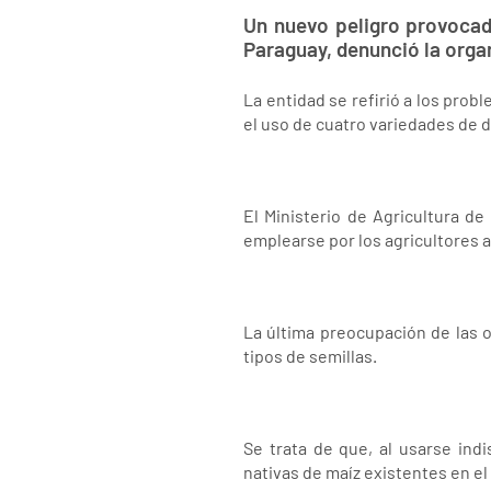
Un nuevo peligro provocad
Paraguay, denunció la orga
La entidad se refirió a los prob
el uso de cuatro variedades de d
El Ministerio de Agricultura d
emplearse por los agricultores a
La última preocupación de las 
tipos de semillas.
Se trata de que, al usarse ind
nativas de maíz existentes en el 