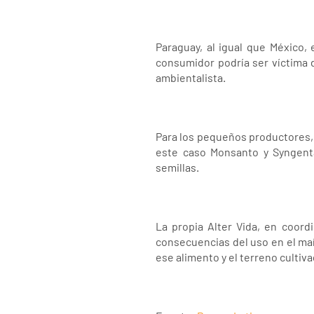
Paraguay, al igual que México, 
consumidor podría ser víctima d
ambientalista.
Para los pequeños productores, 
este caso Monsanto y Syngenta-
semillas.
La propia Alter Vida, en coor
consecuencias del uso en el maí
ese alimento y el terreno cultiva