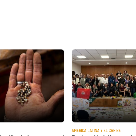
AMÉRICA LATINA Y EL CARIBE