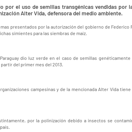
o por el uso de semillas transgénicas vendidas por l
nización Alter Vida, defensora del medio ambiente.
lemas presentados por la autorización del gobierno de Federico 
ichas simientes para las siembras de maíz.
e Paraguay dio luz verde en el caso de semillas genéticamente
 partir del primer mes del 2013.
organizaciones campesinas y de la mencionada Alter Vida tiene 
istintamente, por la polinización debido a insectos se contam
país.