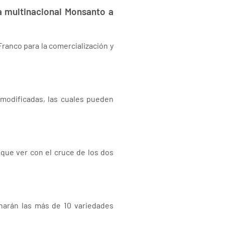
a multinacional Monsanto a
Franco para la comercialización y
 modificadas, las cuales pueden
que ver con el cruce de los dos
inarán las más de 10 variedades