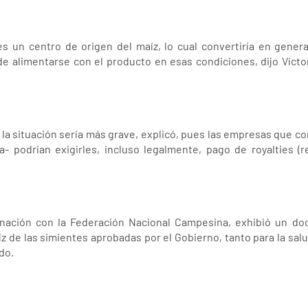
es un centro de origen del maíz, lo cual convertiría en gener
e alimentarse con el producto en esas condiciones, dijo Víctor
la situación sería más grave, explicó, pues las empresas que co
 podrían exigirles, incluso legalmente, pago de royalties (re
dinación con la Federación Nacional Campesina, exhibió un do
z de las simientes aprobadas por el Gobierno, tanto para la salu
do.