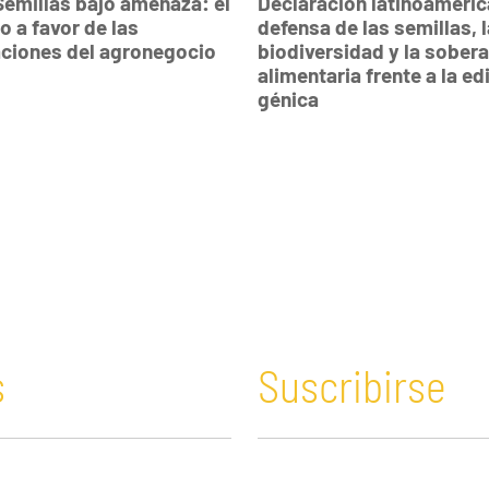
Semillas bajo amenaza: el
Declaración latinoameric
o a favor de las
defensa de las semillas, la
ciones del agronegocio
biodiversidad y la sobera
alimentaria frente a la edición
génica
s
Suscribirse