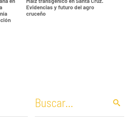
ana en
Maíz transgénico en Santa Cruz.
Evidencias y futuro del agro
nía
cruceño