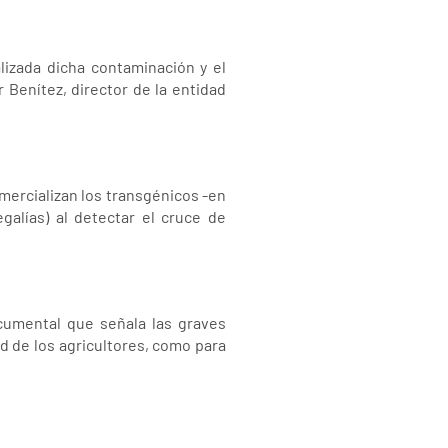
alizada dicha contaminación y el
 Benítez, director de la entidad
mercializan los transgénicos -en
galías) al detectar el cruce de
cumental que señala las graves
d de los agricultores, como para