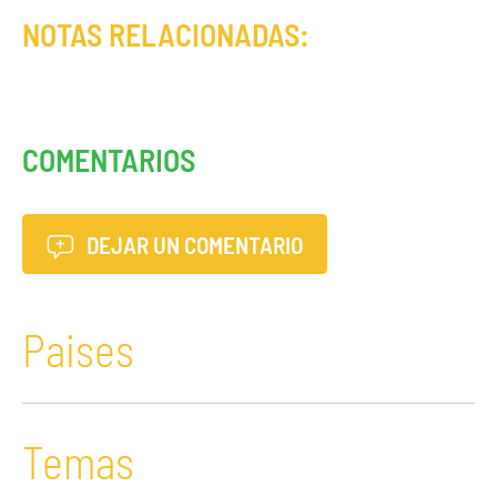
NOTAS RELACIONADAS:
COMENTARIOS
DEJAR UN COMENTARIO
Paises
Temas