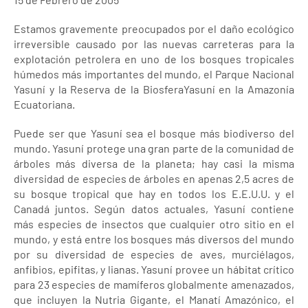
Estamos gravemente preocupados por el daño ecológico
irreversible causado por las nuevas carreteras para la
explotación petrolera en uno de los bosques tropicales
húmedos más importantes del mundo, el Parque Nacional
Yasuní y la Reserva de la BiosferaYasuní en la Amazonía
Ecuatoriana.
Puede ser que Yasuní sea el bosque más biodiverso del
mundo. Yasuní protege una gran parte de la comunidad de
árboles más diversa de la planeta; hay casi la misma
diversidad de especies de árboles en apenas 2,5 acres de
su bosque tropical que hay en todos los E.E.U.U. y el
Canadá juntos. Según datos actuales, Yasuní contiene
más especies de insectos que cualquier otro sitio en el
mundo, y está entre los bosques más diversos del mundo
por su diversidad de especies de aves, murciélagos,
anfibios, epifitas, y lianas. Yasuní provee un hábitat crítico
para 23 especies de mamíferos globalmente amenazados,
que incluyen la Nutria Gigante, el Manatí Amazónico, el