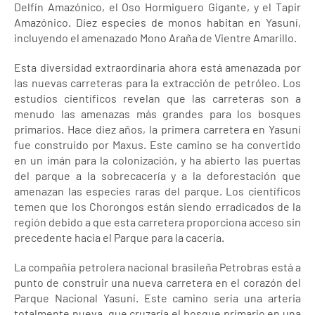
Delfín Amazónico, el Oso Hormiguero Gigante, y el Tapir
Amazónico. Diez especies de monos habitan en Yasuní,
incluyendo el amenazado Mono Araña de Vientre Amarillo.
Esta diversidad extraordinaria ahora está amenazada por
las nuevas carreteras para la extracción de petróleo. Los
estudios científicos revelan que las carreteras son a
menudo las amenazas más grandes para los bosques
primarios. Hace diez años, la primera carretera en Yasuní
fue construido por Maxus. Este camino se ha convertido
en un imán para la colonización, y ha abierto las puertas
del parque a la sobrecacería y a la deforestación que
amenazan las especies raras del parque. Los científicos
temen que los Chorongos están siendo erradicados de la
región debido a que esta carretera proporciona acceso sin
precedente hacia el Parque para la cacería.
La compañía petrolera nacional brasileña Petrobras está a
punto de construir una nueva carretera en el corazón del
Parque Nacional Yasuní. Este camino sería una arteria
totalmente nueva, que cruzaría el bosque primario en una