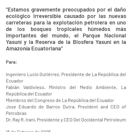
"Estamos gravemente preocupados por el daño
ecológico irreversible causado por las nuevas
carreteras para la explotación petrolera en uno
de los bosques tropicales húmedos más
importantes del mundo, el Parque Nacional
Yasuní y la Reserva de la Biosfera Yasuní en la
Amazonía Ecuatoriana"
Para:
Ingeniero Lucio Gutiérrez, Presidente de La República del
Ecuador
Fabián Valdivieso, Ministro del Medio Ambiente, La
República del Ecuador
Miembros del Congreso de La República del Ecuador
Jose Eduardo de Barros Dutra, President and CEO of
Petrobras
Dr. Ray R. Irani, Presidente y CEO Del Occidental Petroleum
15 de Febrero de 2005