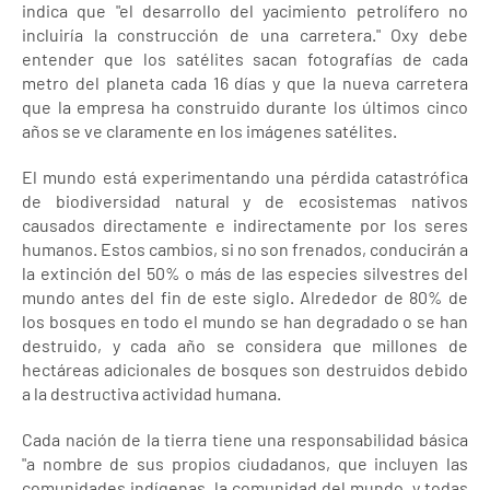
indica que "el desarrollo del yacimiento petrolífero no
incluiría la construcción de una carretera." Oxy debe
entender que los satélites sacan fotografías de cada
metro del planeta cada 16 días y que la nueva carretera
que la empresa ha construido durante los últimos cinco
años se ve claramente en los imágenes satélites.
El mundo está experimentando una pérdida catastrófica
de biodiversidad natural y de ecosistemas nativos
causados directamente e indirectamente por los seres
humanos. Estos cambios, si no son frenados, conducirán a
la extinción del 50% o más de las especies silvestres del
mundo antes del fin de este siglo. Alrededor de 80% de
los bosques en todo el mundo se han degradado o se han
destruido, y cada año se considera que millones de
hectáreas adicionales de bosques son destruidos debido
a la destructiva actividad humana.
Cada nación de la tierra tiene una responsabilidad básica
"a nombre de sus propios ciudadanos, que incluyen las
comunidades indígenas, la comunidad del mundo, y todas