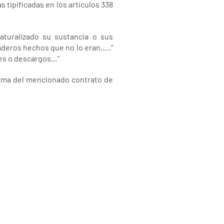
 tipificadas en los artículos 338
turalizado su sustancia o sus
aderos hechos que no lo eran…..”
nes o descargos…”
 firma del mencionado contrato de