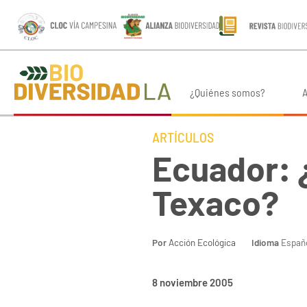
¿Quiénes somos?
A
ARTÍCULOS
Ecuador: ¿
Texaco?
Por
Acción Ecológica
Idioma
Españ
8 noviembre 2005