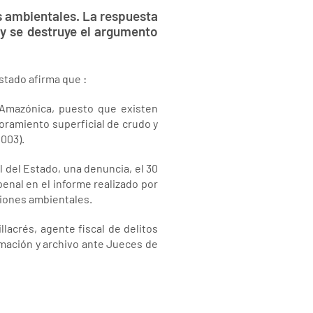
s ambientales. La respuesta
y se destruye el argumento
stado afirma que :
 Amazónica, puesto que existen
oramiento superficial de crudo y
2003).
l del Estado, una denuncia, el 30
nal en el informe realizado por
ciones ambientales.
llacrés, agente fiscal de delitos
imación y archivo ante Jueces de