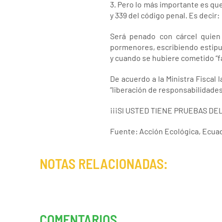
3. Pero lo más importante es que
y 339 del código penal. Es decir:
Será penado con cárcel quien
pormenores, escribiendo estipul
y cuando se hubiere cometido “f
De acuerdo a la Ministra Fiscal 
“liberación de responsabilidades
¡¡¡SI USTED TIENE PRUEBAS DEL
Fuente: Acción Ecológica, Ecua
NOTAS RELACIONADAS:
COMENTARIOS