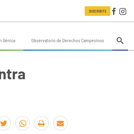
SUSCRIBITE
n Génica
Observatorio de Derechos Campesinos
ntra