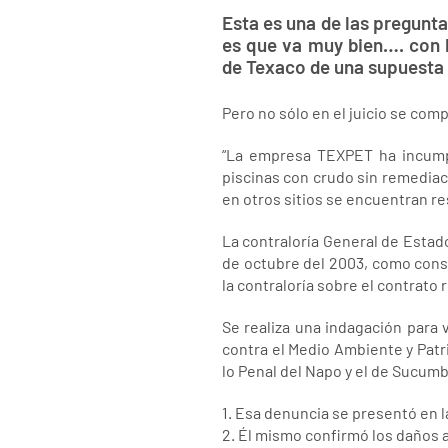
Esta es una de las pregunt
es que va muy bien…. con 
de Texaco de una supuesta 
Pero no sólo en el juicio se com
“La empresa TEXPET ha incumpl
piscinas con crudo sin remediac
en otros sitios se encuentran re
La contraloría General de Estado
de octubre del 2003, como cons
la contraloría sobre el contrato
Se realiza una indagación para v
contra el Medio Ambiente y Patr
lo Penal del Napo y el de Sucumb
1. Esa denuncia se presentó en la
2. Él mismo confirmó los daños a