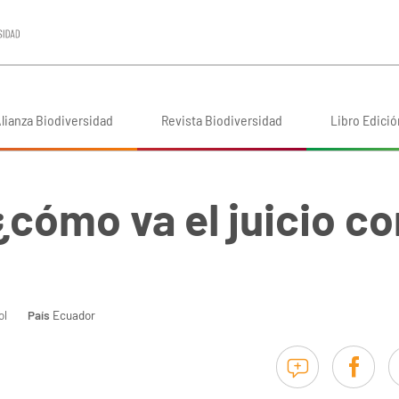
lianza Biodiversidad
Revista Biodiversidad
Libro Edició
cómo va el juicio co
ol
País
Ecuador