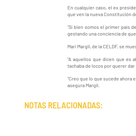
En cualquier caso, el ex presi
que ven la nueva Constitución d
"Si bien somos el primer país 
gestando una conciencia de que 
Mari Margil, de la CELDF, se mu
"A aquellos que dicen que es ab
tachaba de locos por querer dar 
"Creo que lo que sucede ahora e
asegura Margil.
NOTAS RELACIONADAS: