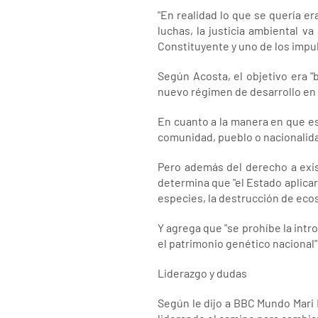
"En realidad lo que se quería era
luchas, la justicia ambiental v
Constituyente y uno de los impul
Según Acosta, el objetivo era "
nuevo régimen de desarrollo en
En cuanto a la manera en que es
comunidad, pueblo o nacionalidad
Pero además del derecho a exist
determina que "el Estado aplicar
especies, la destrucción de ecos
Y agrega que "se prohíbe la int
el patrimonio genético nacional"
Liderazgo y dudas
Según le dijo a BBC Mundo Mari 