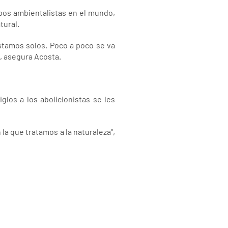
pos ambientalistas en el mundo,
tural.
stamos solos. Poco a poco se va
, asegura Acosta.
glos a los abolicionistas se les
a que tratamos a la naturaleza",