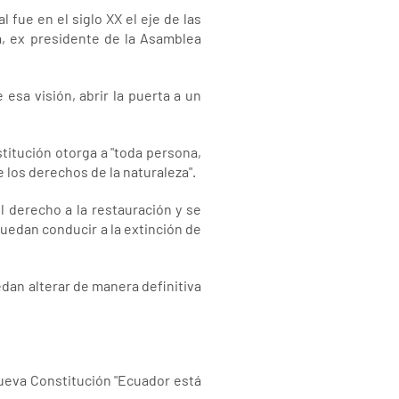
l fue en el siglo XX el eje de las
ta, ex presidente de la Asamblea
esa visión, abrir la puerta a un
titución otorga a "toda persona,
 los derechos de la naturaleza".
l derecho a la restauración y se
puedan conducir a la extinción de
dan alterar de manera definitiva
nueva Constitución "Ecuador está