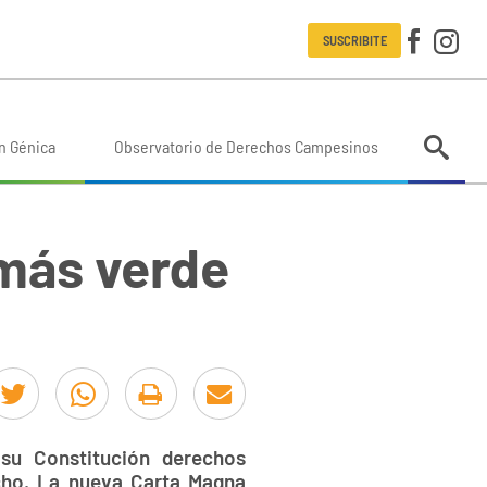
SUSCRIBITE
n Génica
Observatorio de Derechos Campesinos
 más verde
su Constitución derechos
echo. La nueva Carta Magna