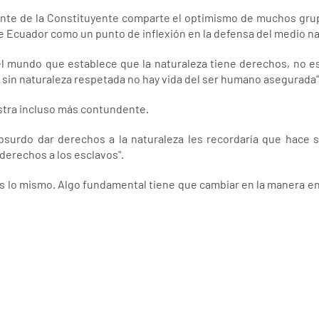
dente de la Constituyente comparte el optimismo de muchos gru
e Ecuador como un punto de inflexión en la defensa del medio na
del mundo que establece que la naturaleza tiene derechos, no e
sin naturaleza respetada no hay vida del ser humano asegurada"
estra incluso más contundente.
surdo dar derechos a la naturaleza les recordaría que hace si
derechos a los esclavos".
s lo mismo. Algo fundamental tiene que cambiar en la manera en l