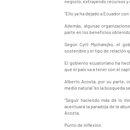
negocio, extrayendo recursos y 
"Ello ya ha dejado a Ecuador con
Además, algunas organizacione
parte en los beneficios obtenido
Según Cyril Mychalejko, el go
sostenible y el tipo de relación q
El gobierno ecuatoriano ha hech
que el país va a tener con el capi
Alberto Acosta, por su parte, c
medio natural "es la búsqueda s
"Seguir haciendo más de lo mi
acentuará la paradoja de la abu
Acosta.
Punto de inflexión