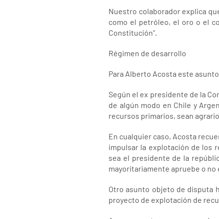
Nuestro colaborador explica que
como el petróleo, el oro o el 
Constitución".
Régimen de desarrollo
Para Alberto Acosta este asunto 
Según el ex presidente de la Con
de algún modo en Chile y Argen
recursos primarios, sean agrario
En cualquier caso, Acosta recuer
impulsar la explotación de los 
sea el presidente de la repúbl
mayoritariamente apruebe o no e
Otro asunto objeto de disputa 
proyecto de explotación de recu