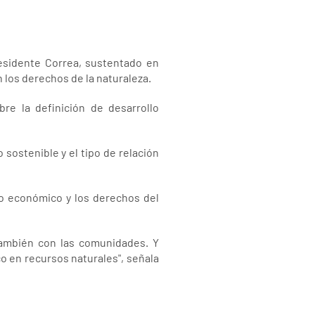
esidente Correa, sustentado en
 los derechos de la naturaleza.
re la definición de desarrollo
sostenible y el tipo de relación
elo económico y los derechos del
también con las comunidades. Y
o en recursos naturales", señala