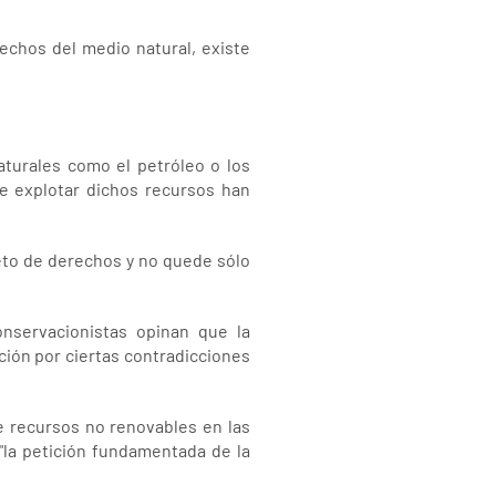
echos del medio natural, existe
turales como el petróleo o los
de explotar dichos recursos han
eto de derechos y no quede sólo
nservacionistas opinan que la
ión por ciertas contradicciones
de recursos no renovables en las
"la petición fundamentada de la