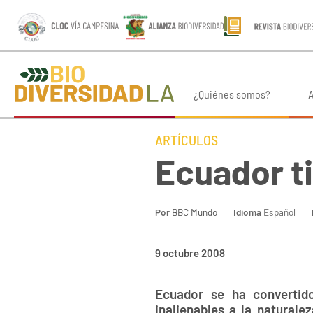
¿Quiénes somos?
A
ARTÍCULOS
Ecuador t
Por
BBC Mundo
Idioma
Español
9 octubre 2008
Ecuador se ha convertid
inalienables a la natural