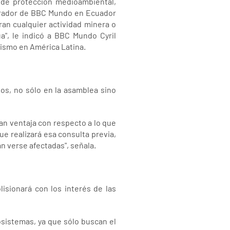
 de protección medioambiental,
borador de BBC Mundo en Ecuador
an cualquier actividad minera o
a", le indicó a BBC Mundo Cyril
vismo en América Latina.
os, no sólo en la asamblea sino
an ventaja con respecto a lo que
ue realizará esa consulta previa,
n verse afectadas", señala.
isionará con los interés de las
osistemas, ya que sólo buscan el