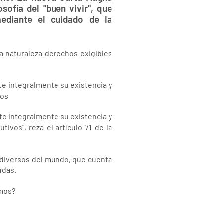
sofía del "buen vivir", que
ediante el cuidado de la
la naturaleza derechos exigibles
te integralmente su existencia y
vos
te integralmente su existencia y
ivos", reza el artículo 71 de la
iodiversos del mundo, que cuenta
udas.
amos?