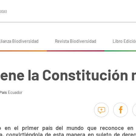
lianza Biodiversidad
Revista Biodiversidad
Libro Edició
iene la Constitución
País
Ecuador
o en el primer país del mundo que reconoce en 
eza, convirtiéndola de esta manera en sujeto de der