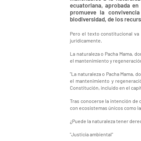
ecuatoriana, aprobada en r
promueve la convivencia
biodiversidad, de los recurs
Pero el texto constitucional va
jurídicamente.
La naturaleza o Pacha Mama, don
el mantenimiento y regeneración 
"La naturaleza o Pacha Mama, do
el mantenimiento y regeneración
Constitución, incluido en el cap
Tras conocerse la intención de 
con ecosistemas únicos como la 
¿Puede la naturaleza tener dere
"Justicia ambiental"