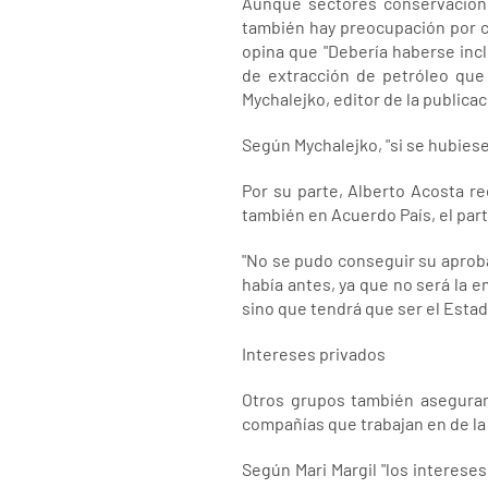
Aunque sectores conservacioni
también hay preocupación por c
opina que "Debería haberse inc
de extracción de petróleo que 
Mychalejko, editor de la publica
Según Mychalejko, "si se hubies
Por su parte, Alberto Acosta r
también en Acuerdo País, el part
"No se pudo conseguir su aproba
había antes, ya que no será la e
sino que tendrá que ser el Esta
Intereses privados
Otros grupos también aseguran 
compañías que trabajan en de la 
Según Mari Margil "los interese