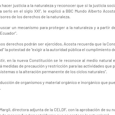
 hacer justicia a la naturaleza y reconocer que si la justicia socia
a a serlo en el siglo XXI", le explicó a BBC Mundo Alberto Acos
sores de los derechos de la naturaleza.
buscar un mecanismo para proteger a la naturaleza y a partir de 
 Ecuador".
os derechos podrán ser ejercidos, Acosta recuerda que la Cons
" la potestad de "exigir a la autoridad pública el cumplimiento de
ir, en la nueva Constitución se le reconoce al medio natural e
á medidas de precaución y restricción para las actividades que 
istemas o la alteración permanente de los ciclos naturales".
roducción de organismos y material orgánico e inorgánico que pue
.
Margil, directora adjunta de la CELDF, con la aprobación de su 