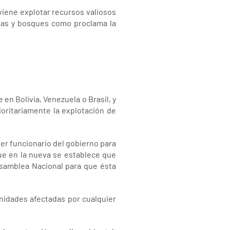
viene explotar recursos valiosos
lvas y bosques como proclama la
en Bolivia, Venezuela o Brasil, y
oritariamente la explotación de
ier funcionario del gobierno para
que en la nueva se establece que
Asamblea Nacional para que ésta
nidades afectadas por cualquier