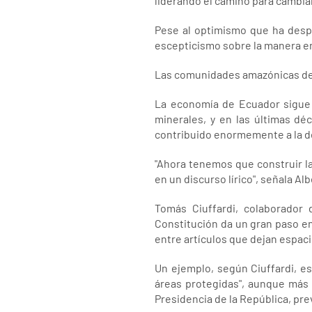
liderando el camino para cambia
Pese al optimismo que ha despe
escepticismo sobre la manera en
Las comunidades amazónicas dep
La economía de Ecuador sigue 
minerales, y en las últimas dé
contribuido enormemente a la d
"Ahora tenemos que construir l
en un discurso lírico", señala Al
Tomás Ciuffardi, colaborador
Constitución da un gran paso e
entre artículos que dejan espac
Un ejemplo, según Ciuffardi, es
áreas protegidas", aunque más 
Presidencia de la República, prev