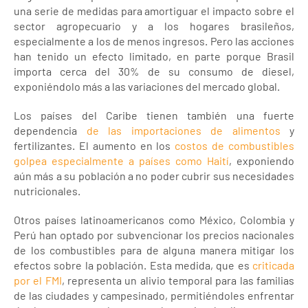
una serie de medidas para amortiguar el impacto sobre el
sector agropecuario y a los hogares brasileños,
especialmente a los de menos ingresos. Pero las acciones
han tenido un efecto limitado, en parte porque Brasil
importa cerca del 30% de su consumo de diesel,
exponiéndolo más a las variaciones del mercado global.
Los países del Caribe tienen también una fuerte
dependencia
de las importaciones de alimentos
y
fertilizantes. El aumento en los
costos de combustibles
golpea especialmente a países como Haití
, exponiendo
aún más a su población a no poder cubrir sus necesidades
nutricionales.
Otros países latinoamericanos como México, Colombia y
Perú han optado por subvencionar los precios nacionales
de los combustibles para de alguna manera mitigar los
efectos sobre la población. Esta medida, que es
criticada
por el FMI
, representa un alivio temporal para las familias
de las ciudades y campesinado, permitiéndoles enfrentar