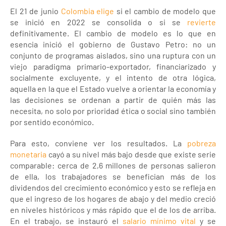
El 21 de junio
Colombia elige
si el cambio de modelo que
se inició en 2022 se consolida o si se
revierte
definitivamente. El cambio de modelo es lo que en
esencia inició el gobierno de Gustavo Petro: no un
conjunto de programas aislados, sino una ruptura con un
viejo paradigma primario-exportador, financiarizado y
socialmente excluyente, y el intento de otra lógica,
aquella en la que el Estado vuelve a orientar la economía y
las decisiones se ordenan a partir de quién más las
necesita, no solo por prioridad ética o social sino también
por sentido económico.
Para esto, conviene ver los resultados. La
pobreza
monetaria
cayó a su nivel más bajo desde que existe serie
comparable: cerca de 2,6 millones de personas salieron
de ella, los trabajadores se benefician más de los
dividendos del crecimiento económico y esto se refleja en
que el ingreso de los hogares de abajo y del medio creció
en niveles históricos y más rápido que el de los de arriba.
En el trabajo, se instauró el
salario mínimo vital
y se