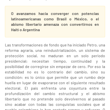
O avanzamos hacia converger con potencias
latinoamericanas como Brasil o México, o el
abismo libertario amenaza con convertirnos en
Haití o Argentina
Las transformaciones de fondo que ha iniciado Petro, una
reforma agraria, una reindustrialización, un sistema de
protección social, no maduran en un solo periodo
presidencial; necesitan tiempo, continuidad y la
posibilidad de corregirse sin empezar de cero. Por eso la
estabilidad no es lo contrario del cambio, sino su
condición: es lo único que permite que un rumbo deje
huella en lugar de evaporarse con el siguiente resultado
electoral. El país enfrenta una coyuntura entre la
profundización del cambio estructural y el abismo
libertario que no pretende solo devolvernos al pasado
sino acabar con todas las conquistas sociales que al
pueblo colombiano le han costado sangre y esfuerzo. O