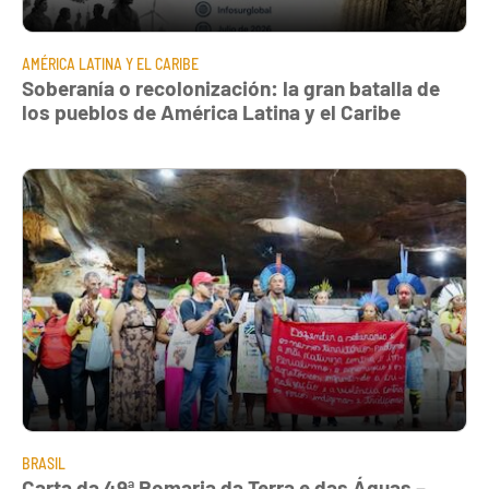
AMÉRICA LATINA Y EL CARIBE
Soberanía o recolonización: la gran batalla de
los pueblos de América Latina y el Caribe
BRASIL
Carta da 49ª Romaria da Terra e das Águas –