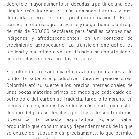
decretó el mayor aumento en décadas, a partir de una idea
simple: más ingreso es más demanda interna, y más
demanda interna es más producción nacional. En el
campo, la reforma agraria avanzó y se gestionó la entrega
de más de 700.000 hectáreas para familias campesinas,
indígenas y afrodescendientes, en un contexto de
crecimiento agropecuario. La transición energética es
realidad y por primera vez en décadas las exportaciones
no extractivas superaron a las extractivas.
Ese último dato evidencia el corazón de una apuesta de
fondo: la soberanía productiva. Durante generaciones,
Colombia ató su suerte a los precios internacionales de
unas pocas materias primas, de modo que cada caída del
petróleo o del carbón se traducía, tarde o temprano, en
menos empleo, menos inversión y más deuda, como si el
destino del país se decidiera por fuera de sus fronteras.
Diversificar la canasta exportadora, agregar valor,
producir lo que consumimos y depender menos de lo que
se extrae del subsuelo es, precisamente, lo que permite