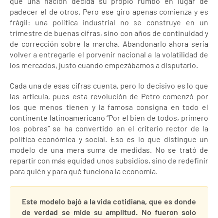
que una nación decida su propio rumbo en lugar de
padecer el de otros. Pero ese giro apenas comienza y es
frágil: una política industrial no se construye en un
trimestre de buenas cifras, sino con años de continuidad y
de corrección sobre la marcha. Abandonarlo ahora sería
volver a entregarle el porvenir nacional a la volatilidad de
los mercados, justo cuando empezábamos a disputarlo.
Cada una de esas cifras cuenta, pero lo decisivo es lo que
las articula, pues esta revolución de Petro comenzó por
los que menos tienen y la famosa consigna en todo el
continente latinoamericano “Por el bien de todos, primero
los pobres” se ha convertido en el criterio rector de la
política económica y social. Eso es lo que distingue un
modelo de una mera suma de medidas. No se trató de
repartir con más equidad unos subsidios, sino de redefinir
para quién y para qué funciona la economía.
Este modelo bajó a la vida cotidiana, que es donde
de verdad se mide su amplitud. No fueron solo