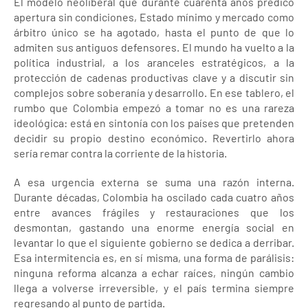
El modelo neoliberal que durante cuarenta años predicó
apertura sin condiciones, Estado mínimo y mercado como
árbitro único se ha agotado, hasta el punto de que lo
admiten sus antiguos defensores. El mundo ha vuelto a la
política industrial, a los aranceles estratégicos, a la
protección de cadenas productivas clave y a discutir sin
complejos sobre soberanía y desarrollo. En ese tablero, el
rumbo que Colombia empezó a tomar no es una rareza
ideológica: está en sintonía con los países que pretenden
decidir su propio destino económico. Revertirlo ahora
sería remar contra la corriente de la historia.
A esa urgencia externa se suma una razón interna.
Durante décadas, Colombia ha oscilado cada cuatro años
entre avances frágiles y restauraciones que los
desmontan, gastando una enorme energía social en
levantar lo que el siguiente gobierno se dedica a derribar.
Esa intermitencia es, en sí misma, una forma de parálisis:
ninguna reforma alcanza a echar raíces, ningún cambio
llega a volverse irreversible, y el país termina siempre
regresando al punto de partida.