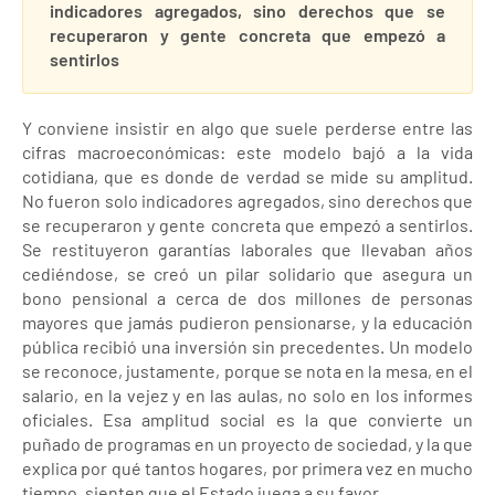
indicadores agregados, sino derechos que se
recuperaron y gente concreta que empezó a
sentirlos
Y conviene insistir en algo que suele perderse entre las
cifras macroeconómicas: este modelo bajó a la vida
cotidiana, que es donde de verdad se mide su amplitud.
No fueron solo indicadores agregados, sino derechos que
se recuperaron y gente concreta que empezó a sentirlos.
Se restituyeron garantías laborales que llevaban años
cediéndose, se creó un pilar solidario que asegura un
bono pensional a cerca de dos millones de personas
mayores que jamás pudieron pensionarse, y la educación
pública recibió una inversión sin precedentes. Un modelo
se reconoce, justamente, porque se nota en la mesa, en el
salario, en la vejez y en las aulas, no solo en los informes
oficiales. Esa amplitud social es la que convierte un
puñado de programas en un proyecto de sociedad, y la que
explica por qué tantos hogares, por primera vez en mucho
tiempo, sienten que el Estado juega a su favor.