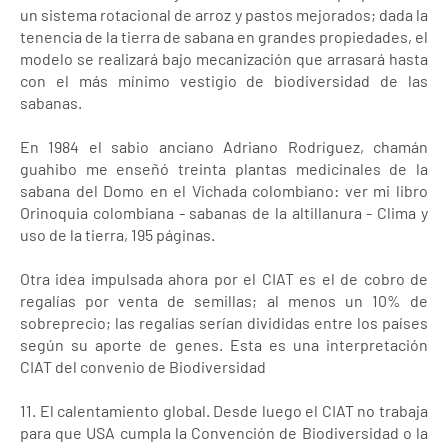
un sistema rotacional de arroz y pastos mejorados; dada la
tenencia de la tierra de sabana en grandes propiedades, el
modelo se realizará bajo mecanización que arrasará hasta
con el más mínimo vestigio de biodiversidad de las
sabanas.
En 1984 el sabio anciano Adriano Rodríguez, chamán
guahibo me enseñó treinta plantas medicinales de la
sabana del Domo en el Vichada colombiano: ver mi libro
Orinoquia colombiana - sabanas de la altillanura - Clima y
uso de la tierra, 195 páginas.
Otra idea impulsada ahora por el CIAT es el de cobro de
regalías por venta de semillas; al menos un 10% de
sobreprecio; las regalías serían divididas entre los países
según su aporte de genes. Esta es una interpretación
CIAT del convenio de Biodiversidad
11. El calentamiento global. Desde luego el CIAT no trabaja
para que USA cumpla la Convención de Biodiversidad o la