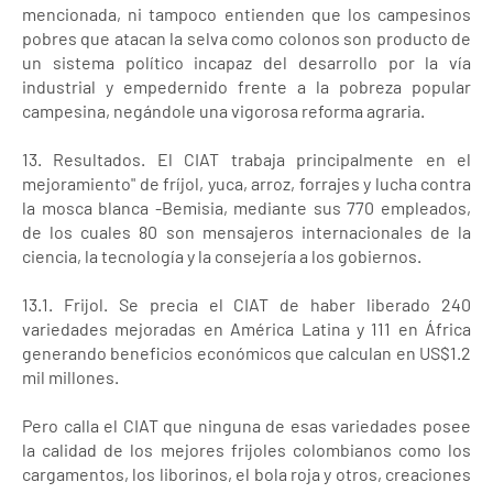
mencionada, ni tampoco entienden que los campesinos
pobres que atacan la selva como colonos son producto de
un sistema político incapaz del desarrollo por la vía
industrial y empedernido frente a la pobreza popular
campesina, negándole una vigorosa reforma agraria.
13. Resultados. El CIAT trabaja principalmente en el
mejoramiento" de fríjol, yuca, arroz, forrajes y lucha contra
la mosca blanca -Bemisia, mediante sus 770 empleados,
de los cuales 80 son mensajeros internacionales de la
ciencia, la tecnología y la consejería a los gobiernos.
13.1. Frijol. Se precia el CIAT de haber liberado 240
variedades mejoradas en América Latina y 111 en África
generando beneficios económicos que calculan en US$1.2
mil millones.
Pero calla el CIAT que ninguna de esas variedades posee
la calidad de los mejores frijoles colombianos como los
cargamentos, los liborinos, el bola roja y otros, creaciones