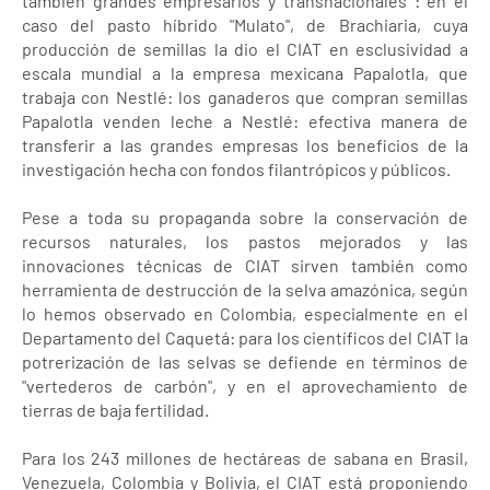
también grandes empresarios y transnacionales : en el
caso del pasto híbrido "Mulato", de Brachiaria, cuya
producción de semillas la dio el CIAT en esclusividad a
escala mundial a la empresa mexicana Papalotla, que
trabaja con Nestlé: los ganaderos que compran semillas
Papalotla venden leche a Nestlé: efectiva manera de
transferir a las grandes empresas los beneficios de la
investigación hecha con fondos filantrópicos y públicos.
Pese a toda su propaganda sobre la conservación de
recursos naturales, los pastos mejorados y las
innovaciones técnicas de CIAT sirven también como
herramienta de destrucción de la selva amazónica, según
lo hemos observado en Colombia, especialmente en el
Departamento del Caquetá: para los científicos del CIAT la
potrerización de las selvas se defiende en términos de
"vertederos de carbón", y en el aprovechamiento de
tierras de baja fertilidad.
Para los 243 millones de hectáreas de sabana en Brasil,
Venezuela, Colombia y Bolivia, el CIAT está proponiendo