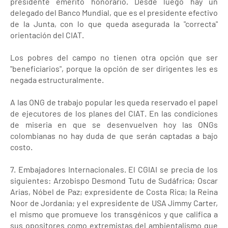
presidente emérito honorario. Desde luego hay un
delegado del Banco Mundial, que es el presidente efectivo
de la Junta, con lo que queda asegurada la "correcta"
orientación del CIAT.
Los pobres del campo no tienen otra opción que ser
"beneficiarios", porque la opción de ser dirigentes les es
negada estructuralmente.
A las ONG de trabajo popular les queda reservado el papel
de ejecutores de los planes del CIAT. En las condiciones
de miseria en que se desenvuelven hoy las ONGs
colombianas no hay duda de que serán captadas a bajo
costo.
7. Embajadores Internacionales. El CGIAI se precia de los
siguientes: Arzobispo Desmond Tutu de Sudáfrica; Oscar
Arias, Nóbel de Paz; expresidente de Costa Rica; la Reina
Noor de Jordania; y el expresidente de USA Jimmy Carter,
el mismo que promueve los transgénicos y que califica a
sus opositores como extremistas del ambientalismo que