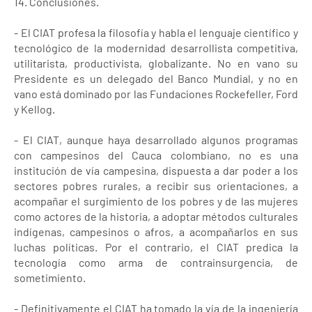
14. Conclusiones.
- El CIAT profesa la filosofía y habla el lenguaje científico y
tecnológico de la modernidad desarrollista competitiva,
utilitarista, productivista, globalizante. No en vano su
Presidente es un delegado del Banco Mundial, y no en
vano está dominado por las Fundaciones Rockefeller, Ford
y Kellog.
- El CIAT, aunque haya desarrollado algunos programas
con campesinos del Cauca colombiano, no es una
institución de vía campesina, dispuesta a dar poder a los
sectores pobres rurales, a recibir sus orientaciones, a
acompañar el surgimiento de los pobres y de las mujeres
como actores de la historia, a adoptar métodos culturales
indígenas, campesinos o afros, a acompañarlos en sus
luchas políticas. Por el contrario, el CIAT predica la
tecnología como arma de contrainsurgencia, de
sometimiento.
- Definitivamente el CIAT ha tomado la vía de la ingeniería