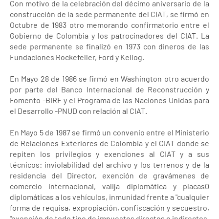
Con motivo de la celebración del décimo aniversario de la
construcción de la sede permanente del CIAT, se firmó en
Octubre de 1983 otro memorando confirmatorio entre el
Gobierno de Colombia y los patrocinadores del CIAT. La
sede permanente se finalizó en 1973 con dineros de las
Fundaciones Rockefeller, Ford y Kellog.
En Mayo 28 de 1986 se firmó en Washington otro acuerdo
por parte del Banco Internacional de Reconstrucción y
Fomento -BIRF y el Programa de las Naciones Unidas para
el Desarrollo -PNUD con relación al CIAT.
En Mayo 5 de 1987 se firmó un convenio entre el Ministerio
de Relaciones Exteriores de Colombia y el CIAT donde se
repiten los privilegios y exenciones al CIAT y a sus
técnicos: inviolabilidad del archivo y los terrenos y de la
residencia del Director, exención de gravámenes de
comercio internacional, valija diplomática y placas0
diplomáticas a los vehículos, inmunidad frente a "cualquier
forma de requisa, expropiación, confiscación y secuestro,
"exención de todo tipo de impuestos directos o indirectos,