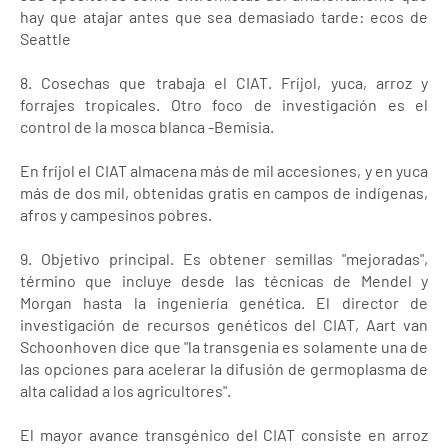
hay que atajar antes que sea demasiado tarde: ecos de
Seattle
8. Cosechas que trabaja el CIAT. Fríjol, yuca, arroz y
forrajes tropicales. Otro foco de investigación es el
control de la mosca blanca -Bemisia.
En fríjol el CIAT almacena más de mil accesiones, y en yuca
más de dos mil, obtenidas gratis en campos de indígenas,
afros y campesinos pobres.
9. Objetivo principal. Es obtener semillas "mejoradas",
término que incluye desde las técnicas de Mendel y
Morgan hasta la ingeniería genética. El director de
investigación de recursos genéticos del CIAT, Aart van
Schoonhoven dice que "la transgenia es solamente una de
las opciones para acelerar la difusión de germoplasma de
alta calidad a los agricultores".
El mayor avance transgénico del CIAT consiste en arroz