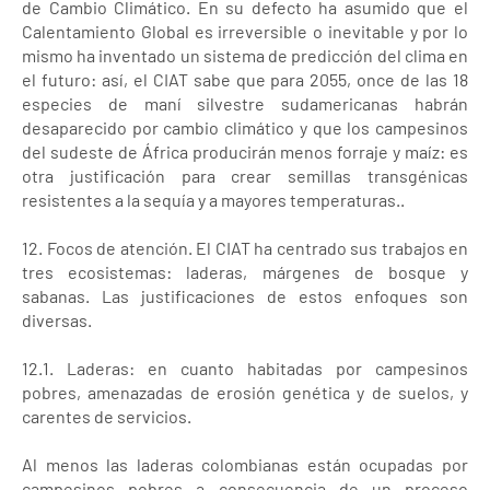
de Cambio Climático. En su defecto ha asumido que el
Calentamiento Global es irreversible o inevitable y por lo
mismo ha inventado un sistema de predicción del clima en
el futuro: así, el CIAT sabe que para 2055, once de las 18
especies de maní silvestre sudamericanas habrán
desaparecido por cambio climático y que los campesinos
del sudeste de África producirán menos forraje y maíz: es
otra justificación para crear semillas transgénicas
resistentes a la sequía y a mayores temperaturas..
12. Focos de atención. El CIAT ha centrado sus trabajos en
tres ecosistemas: laderas, márgenes de bosque y
sabanas. Las justificaciones de estos enfoques son
diversas.
12.1. Laderas: en cuanto habitadas por campesinos
pobres, amenazadas de erosión genética y de suelos, y
carentes de servicios.
Al menos las laderas colombianas están ocupadas por
campesinos pobres a consecuencia de un proceso