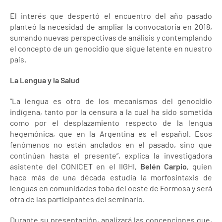
El interés que despertó el encuentro del año pasado
planteó la necesidad de ampliar la convocatoria en 2018,
sumando nuevas perspectivas de análisis y contemplando
el concepto de un genocidio que sigue latente en nuestro
país.
La Lengua y la Salud
“La lengua es otro de los mecanismos del genocidio
indígena, tanto por la censura a la cual ha sido sometida
como por el desplazamiento respecto de la lengua
hegemónica, que en la Argentina es el español. Esos
fenómenos no están anclados en el pasado, sino que
continúan hasta el presente”, explica la investigadora
asistente del CONICET en el IIGHI,
Belén Carpio
, quien
hace más de una década estudia la morfosintaxis de
lenguas en comunidades toba del oeste de Formosa y será
otra de las participantes del seminario.
Durante su presentación, analizará las concepciones que,