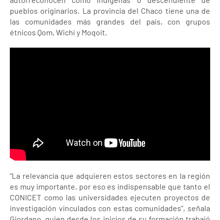
pueblos originarios. La provincia del Chaco tiene una de
las comunidades más grandes del país, con grupos
étnicos Qom, Wichí y Moqoit.
“La relevancia que adquieren estos sectores en la región
es muy importante, por eso es indispensable que tanto el
CONICET como las universidades ejecuten proyectos de
investigación vinculados con estas comunidades”, señala
Giordano, quien desde los inicios de su formación trabajó