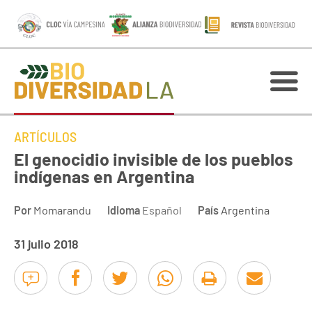
ARTÍCULOS
El genocidio invisible de los pueblos
indígenas en Argentina
Por
Momarandu
Idioma
Español
País
Argentina
31 julio 2018