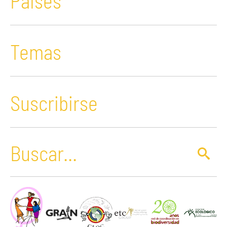
Paises
Temas
Suscribirse